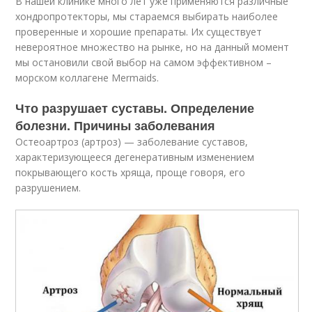
В нашей клинике много лет уже применяются различные
хондропротекторы, мы стараемся выбирать наиболее
проверенные и хорошие препараты. Их существует
невероятное множество на рынке, но на данный момент
мы остановили свой выбор на самом эффективном –
морском коллагене Mermaids.
Что разрушает суставы. Определение
болезни. Причины заболевания
Остеоартроз (артроз) — заболевание суставов,
характеризующееся дегенеративным изменением
покрывающего кость хряща, проще говоря, его
разрушением.