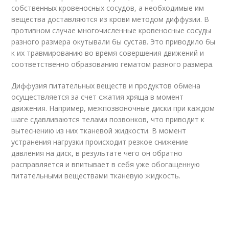
собственных кровеносных сосудов, а необходимые им
вещества доставляются из крови методом диффузии. В
противном случае многочисленные кровеносные сосуды
разного размера окутывали бы сустав. Это приводило бы
к их травмированию во время совершения движений и
соответственно образованию гематом разного размера.
Диффузия питательных веществ и продуктов обмена
осуществляется за счет сжатия хряща в момент
движения. Например, межпозвоночные диски при каждом
шаге сдавливаются телами позвонков, что приводит к
вытеснению из них тканевой жидкости. В момент
устранения нагрузки происходит резкое снижение
давления на диск, в результате чего он обратно
расправляется и впитывает в себя уже обогащенную
питательными веществами тканевую жидкость.