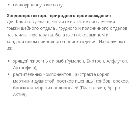
гиалоурановую кислоту.
Хондропротекторы природного происхождения
Для Как это сделать, читайте в статье про лечения
грыжи шейного отдела , грудного и поясничного отделов
назначают препараты, богатые глюкозамином и
хондроитином природного происхождения. Их получают
из:
хрящей животных и рыб (Румалон, Биртрон, Алфлутоп,
Артрофиш);
растительных компонентов - экстракта корня
мартинии душистой, ростков пшеницы, грибов, орехов,
брокколи, морских водорослей (Пиаскледин, Артро-
Актив).