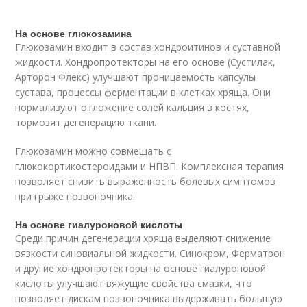
На основе глюкозамина
Глюкозамин входит в состав хондроитинов и суставной
жидкости. Хондропротекторы на его основе (Сустилак,
Арторон Флекс) улучшают проницаемость капсулы
сустава, процессы ферментации в клетках хряща. Они
нормализуют отложение солей кальция в костях,
тормозят дегенерацию ткани.
Глюкозамин можно совмещать с
глюкокортикостероидами и НПВП. Комплексная терапия
позволяет снизить выраженность болевых симптомов
при грыже позвоночника.
На основе гиалуроновой кислоты
Среди причин дегенерации хряща выделяют снижение
вязкости синовиальной жидкости. Синокром, Ферматрон
и другие хондропротекторы на основе гиалуроновой
кислоты улучшают вяжущие свойства смазки, что
позволяет дискам позвоночника выдерживать большую