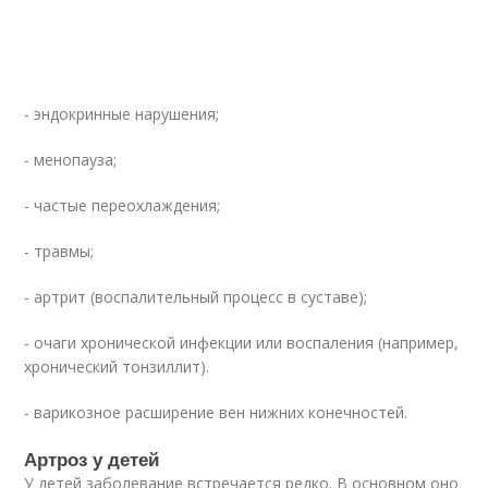
- эндокринные нарушения;
- менопауза;
- частые переохлаждения;
- травмы;
- артрит (воспалительный процесс в суставе);
- очаги хронической инфекции или воспаления (например,
хронический тонзиллит).
- варикозное расширение вен нижних конечностей.
Артроз у детей
У детей заболевание встречается редко. В основном оно