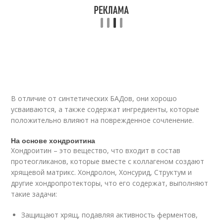
В отличие от синтетических БАДов, они хорошо
усваиваются, а также содержат ингредиенты, которые
положительно влияют на поврежденное сочленение.
На основе хондроитина
Хондроитин – это вещество, что входит в состав
протеогликанов, которые вместе с коллагеном создают
хрящевой матрикс. Хондролон, Хонсурид, Структум и
другие хондропротекторы, что его содержат, выполняют
такие задачи:
Защищают хрящ, подавляя активность ферментов,