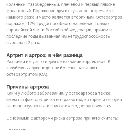
коленный, тазобедренный, плечевой и первый плюсне-
фаланговый. Поражение других суставов встречается
намного реже и часто является вторичным. Остеоартроз
поражает 12% трудоспособного населения только
европейской части Российской Федерации, причем в
последние годы вызванная им нетрудоспособность
выросла в 2 раза.
Артрит и артроз: в чём разница
Различий нет, и то и другое название корректное. В
зарубежных руководствах болезнь называют
остеоартритом (ОА).
Причины артроза
Как и у любого заболевания, у остеоартроза также
имеются факторы риска его развития, которые и сегодня
активно изучаются, и список ежегодно расширяется.
Основными факторами риска артроза принято считать: