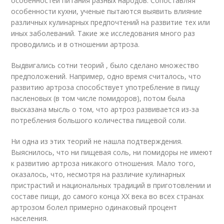
особенностей питания разных народов. Сопоставляя
особенности кухни, ученые пытаются выявить влияние
различных кулинарных предпочтений на развитие тех или
иных заболеваний. Такие же исследования много раз
проводились и в отношении артроза.
Выдвигались сотни теорий , было сделано множество
предположений. Например, одно время считалось, что
развитию артроза способствует употребление в пищу
пасленовых (в том числе помидоров), потом была
высказана мысль о том, что артроз развивается из-за
потребления большого количества пищевой соли.
Ни одна из этих теорий не нашла подтверждения.
Выяснилось, что ни пищевая соль, ни помидоры не имеют
к развитию артроза никакого отношения. Мало того,
оказалось, что, несмотря на различие кулинарных
пристрастий и национальных традиций в приготовлении и
составе пищи, до самого конца ХХ века во всех странах
артрозом болел примерно одинаковый процент
населения.