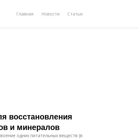
Главная
Новости
Статьи
ля восстановления
ов и минералов
воение одних питательных веществ (в