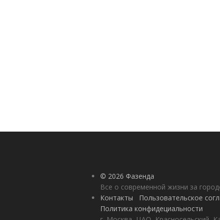
© 2026 Фазенда
Все о современной жизни за горо
Контакты
Пользовательское сог
Политика конфидециальности
г. Москва, ЦАО, Красносельский, К