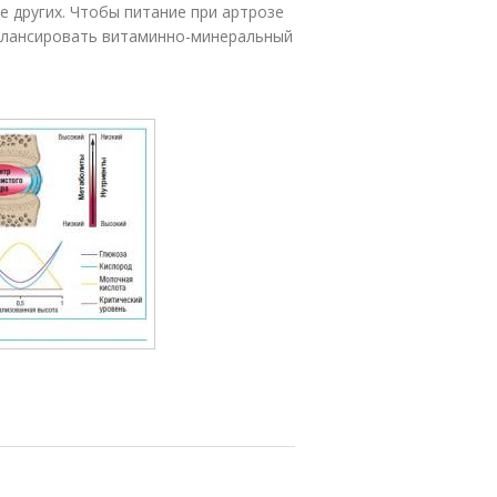
е других. Чтобы питание при артрозе
алансировать витаминно-минеральный