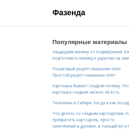
Фазенда
Популярные материалы
Защищаем малину от подмерзания. Ка
подготовить малину к укрытию на зим
Пошаговый рецепт квашения опят.
Простой рецепт квашеных опят
Картошка бывает сладкая почему. По
картошка сладкая: можно ли есть
Тюльпаны в Сибири. Когда и как поса
Что делать со сладким картофелем. К
превратить картофель, просто
запечённый в духовке, в тающий во р