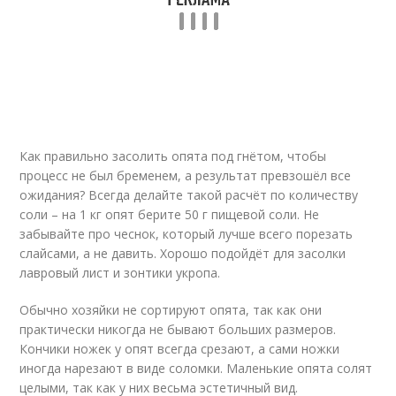
Как правильно засолить опята под гнётом, чтобы
процесс не был бременем, а результат превзошёл все
ожидания? Всегда делайте такой расчёт по количеству
соли – на 1 кг опят берите 50 г пищевой соли. Не
забывайте про чеснок, который лучше всего порезать
слайсами, а не давить. Хорошо подойдёт для засолки
лавровый лист и зонтики укропа.
Обычно хозяйки не сортируют опята, так как они
практически никогда не бывают больших размеров.
Кончики ножек у опят всегда срезают, а сами ножки
иногда нарезают в виде соломки. Маленькие опята солят
целыми, так как у них весьма эстетичный вид.