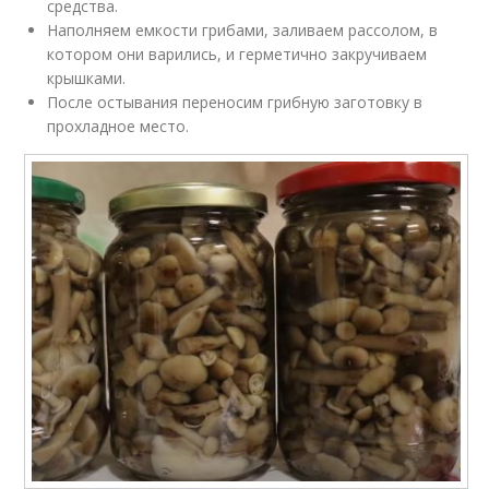
средства.
Наполняем емкости грибами, заливаем рассолом, в
котором они варились, и герметично закручиваем
крышками.
После остывания переносим грибную заготовку в
прохладное место.