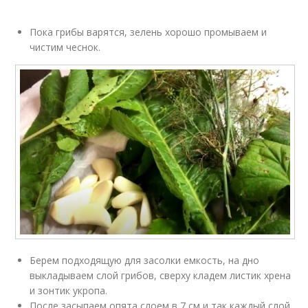
Пока грибы варятся, зелень хорошо промываем и
чистим чеснок.
Берем подходящую для засолки емкость, на дно
выкладываем слой грибов, сверху кладем листик хрена
и зонтик укропа.
После засыпаем опята слоем в 7 см и так каждый слой