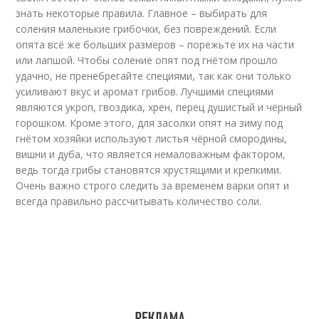
знать некоторые правила. Главное – выбирать для
соления маленькие грибочки, без повреждений. Если
опята всё же больших размеров – порежьте их на части
или лапшой. Чтобы соление опят под гнётом прошло
удачно, не пренебрегайте специями, так как они только
усиливают вкус и аромат грибов. Лучшими специями
являются укроп, гвоздика, хрен, перец душистый и чёрный
горошком. Кроме этого, для засолки опят на зиму под
гнётом хозяйки используют листья чёрной смородины,
вишни и дуба, что является немаловажным фактором,
ведь тогда грибы становятся хрустящими и крепкими.
Очень важно строго следить за временем варки опят и
всегда правильно рассчитывать количество соли.