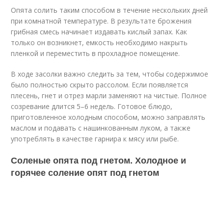
Опята солить таким способом в течение нескольких дней
при комнатной температуре. В результате брожения
грибная смесь начинает издавать кислый запах. Как
только он возникнет, емкость необходимо накрыть
пленкой и переместить в прохладное помещение.
В ходе засолки важно следить за тем, чтобы содержимое
было полностью скрыто рассолом. Если появляется
плесень, гнет и отрез марли заменяют на чистые. Полное
созревание длится 5–6 недель. Готовое блюдо,
приготовленное холодным способом, можно заправлять
маслом и подавать с нашинкованным луком, а также
употреблять в качестве гарнира к мясу или рыбе.
Соленые опята под гнетом. Холодное и
горячее соление опят под гнетом