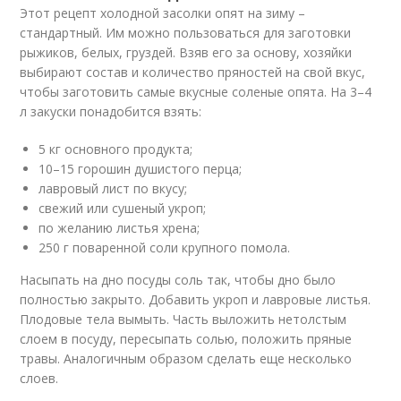
Этот рецепт холодной засолки опят на зиму –
стандартный. Им можно пользоваться для заготовки
рыжиков, белых, груздей. Взяв его за основу, хозяйки
выбирают состав и количество пряностей на свой вкус,
чтобы заготовить самые вкусные соленые опята. На 3–4
л закуски понадобится взять:
5 кг основного продукта;
10–15 горошин душистого перца;
лавровый лист по вкусу;
свежий или сушеный укроп;
по желанию листья хрена;
250 г поваренной соли крупного помола.
Насыпать на дно посуды соль так, чтобы дно было
полностью закрыто. Добавить укроп и лавровые листья.
Плодовые тела вымыть. Часть выложить нетолстым
слоем в посуду, пересыпать солью, положить пряные
травы. Аналогичным образом сделать еще несколько
слоев.