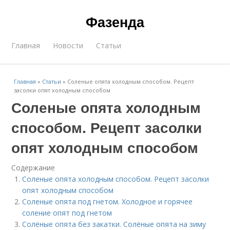
Фазенда
Главная
Новости
Статьи
Главная
»
Статьи
»
Соленые опята холодным способом. Рецепт
засолки опят холодным способом
Соленые опята холодным
способом. Рецепт засолки
опят холодным способом
Содержание
Соленые опята холодным способом. Рецепт засолки
опят холодным способом
Соленые опята под гнетом. Холодное и горячее
соление опят под гнетом
Солёные опята без закатки. Солёные опята на зиму