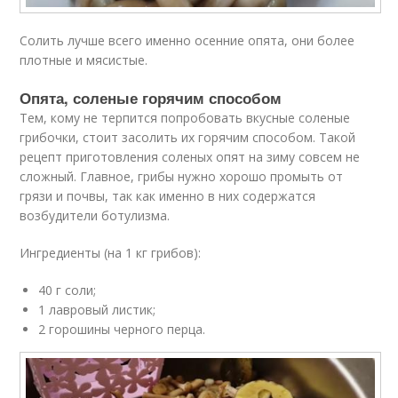
Солить лучше всего именно осенние опята, они более
плотные и мясистые.
Опята, соленые горячим способом
Тем, кому не терпится попробовать вкусные соленые
грибочки, стоит засолить их горячим способом. Такой
рецепт приготовления соленых опят на зиму совсем не
сложный. Главное, грибы нужно хорошо промыть от
грязи и почвы, так как именно в них содержатся
возбудители ботулизма.
Ингредиенты (на 1 кг грибов):
40 г соли;
1 лавровый листик;
2 горошины черного перца.