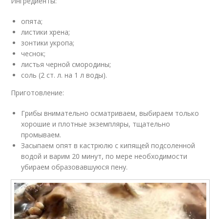
Ингредиенты:
опята;
листики хрена;
зонтики укропа;
чеснок;
листья черной смородины;
соль (2 ст. л. на 1 л воды).
Приготовление:
Грибы внимательно осматриваем, выбираем только
хорошие и плотные экземпляры, тщательно
промываем.
Засыпаем опят в кастрюлю с кипящей подсоленной
водой и варим 20 минут, по мере необходимости
убираем образовавшуюся пену.