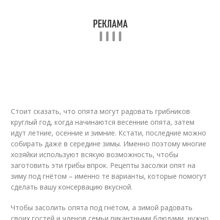
Стоит сказать, что опята могут радовать грибников
круглый год, когда начинаются весенние опята, затем
идут летние, осенние и зимние. Кстати, последние можно
собирать даже в середине зимы. Именно поэтому многие
хозяйки используют всякую возможность, чтобы
заготовить эти грибы впрок. Рецепты засолки опят на
зиму под гнётом – именно те варианты, которые помогут
сделать вашу консервацию вкусной.
Чтобы засолить опята под гнётом, а зимой радовать
своих гостей и членов семьи пикантными блюдами, нужно