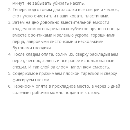
минут, не забывать убирать накипь.
Теперь подготовим для засолки все специи и чеснок,
его нужно очистить и нашинковать пластинами.
Затем на дно довольно вместительной емкости
кладем немного нарезанных зубчиков пряного овоща
вместе с зонтиками и зеленью укропа, горошинами
перца, лавровыми листочками и несколькими
бутонами гвоздики.
После кладем опята, солим их, сверху раскладываем
перец, чеснок, зелень и все ранее использованные
специи. И так слой за слоем наполняем емкость.
Содержимое прижимаем плоской тарелкой и сверху
фиксируем гнетом.
Переносим опята в прохладное место, а через 5 дней
соленые грибочки можно подавать к столу.