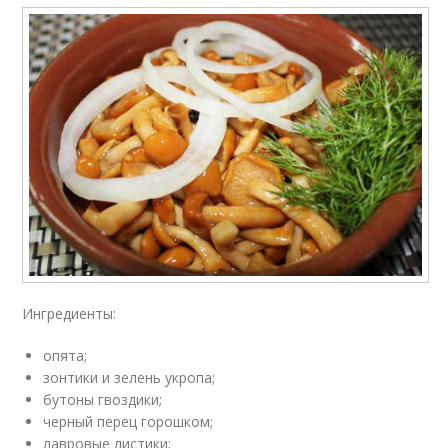
Ингредиенты:
опята;
зонтики и зелень укропа;
бутоны гвоздики;
черный перец горошком;
лавровые листики;