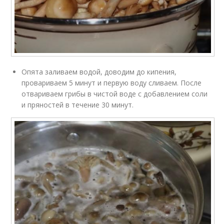
Опята заливаем водой, доводим до кипения,
провариваем 5 минут и первую воду сливаем. После
отвариваем грибы в чистой воде с добавлением соли
и пряностей в течение 30 минут.