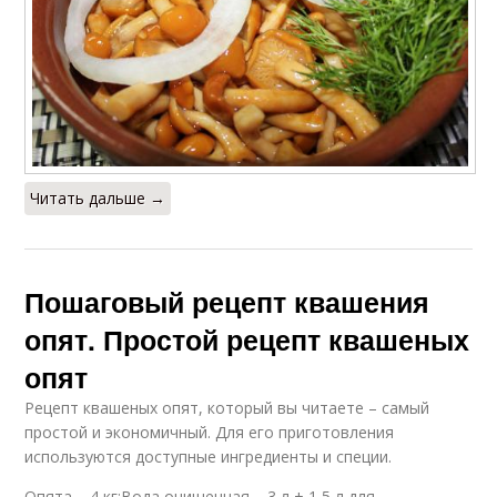
Читать дальше →
Пошаговый рецепт квашения
опят. Простой рецепт квашеных
опят
Рецепт квашеных опят, который вы читаете – самый
простой и экономичный. Для его приготовления
используются доступные ингредиенты и специи.
Опята – 4 кг;Вода очищенная – 3 л + 1,5 л для