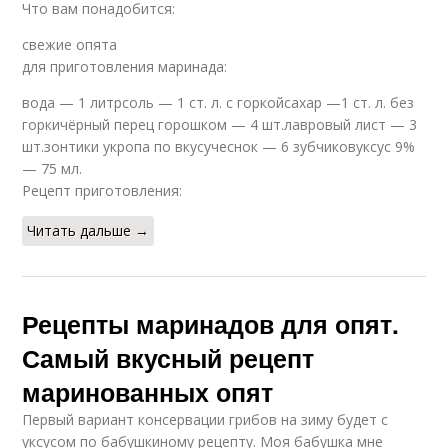
Что вам понадобится:
свежие опята
для приготовления маринада:
вода — 1 литрсоль — 1 ст. л. с горкойсахар —1 ст. л. без
горкичёрный перец горошком — 4 шт.лавровый лист — 3
шт.зонтики укропа по вкусучеснок — 6 зубчиковуксус 9%
— 75 мл.
Рецепт приготовления:
Читать дальше →
Рецепты маринадов для опят.
Самый вкусный рецепт
маринованных опят
Первый вариант консервации грибов на зиму будет с
уксусом по бабушкиному рецепту. Моя бабушка мне