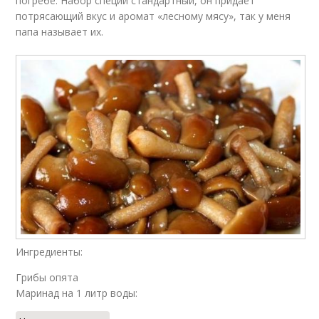
погребе. Набор специй стандартный, он придает
потрясающий вкус и аромат «лесному мясу», так у меня
папа называет их.
Ингредиенты:
Грибы опята
Маринад на 1 литр воды: