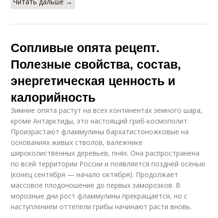
Читать дальше →
Сопливые опята рецепт.
Полезные свойства, состав,
энергетическая ценность и
калорийность
Зимние опята растут на всех континентах земного шара,
кроме Антарктиды, это настоящий гриб-космополит.
Произрастают фламмулины бархатистоножковые на
основаниях живых стволов, валежнике
широколиственных деревьев, пнях. Она распространена
по всей территории России и появляется поздней осенью
(конец сентября — начало октября). Продолжает
массовое плодоношение до первых заморозков. В
морозные дни рост фламмулины прекращается, но с
наступлением оттепели грибы начинают расти вновь.