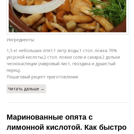
Ингредиенты:
1,5 кг небольших опят;1 литр воды;1 стол. ложка 70%
уксусной кислоты;2 стол. ложки соли и сахара;2 дольки
чеснокаспеции (лавровый лист, гвоздика и душистый
перец).
Пошаговый рецепт приготовления
Читать дальше →
Маринованные опята с
лимонной кислотой. Как быстро