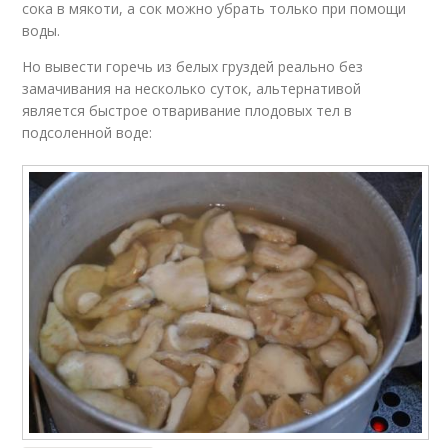
сока в мякоти, а сок можно убрать только при помощи
воды.
Но вывести горечь из белых груздей реально без
замачивания на несколько суток, альтернативой
является быстрое отваривание плодовых тел в
подсоленной воде: