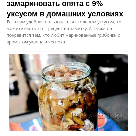
замариновать опята с 9%
уксусом в домашних условиях
Если вам удобнее пользоваться столовым уксусом, то
можете взять этот рецепт на заметку. А также он
понравится тем, кто любит маринованные грибочки с
ароматом укропа и чеснока.