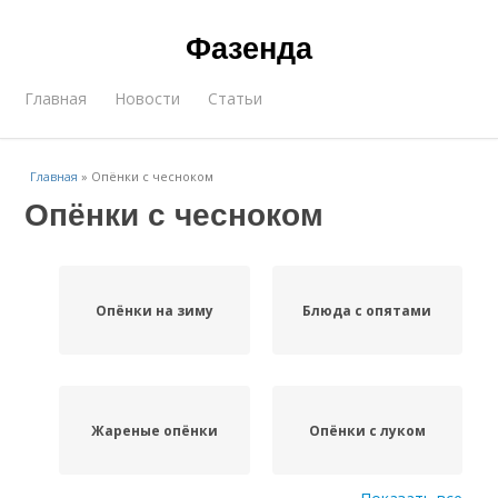
Фазенда
Главная
Новости
Статьи
Главная
»
Опёнки с чесноком
Опёнки с чесноком
Опёнки на зиму
Блюда с опятами
Жареные опёнки
Опёнки с луком