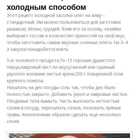
холодным способом
Этот рецепт холодной засолки опят на зиму –
стандартный. Им можно пользоваться для заготовки
рыжиков, белых, груздей. Взяв его за основу, хозяйки
выбирают состав и количество пряностей на свой вкус,
чтобы заготовить самые вкусные соленые опята. На 3–4
л закуски понадобится взять:
5 кг основного продукта;10–15 горошин душистого
перца;лавровый лист по вкусу;свежий или сушеный
укроп;по желанию листья хрена;250 г поваренной соли
крупного помола.
Насыпать на дно посуды соль так, чтобы дно было
полностью закрыто. Добавить укроп и лавровые листья.
Плодовые тела вымыть. Часть выложить нетолстым
слоем в посуду, пересыпать солью, положить пряные
травы. Аналогичным образом сделать еще несколько
слоев.