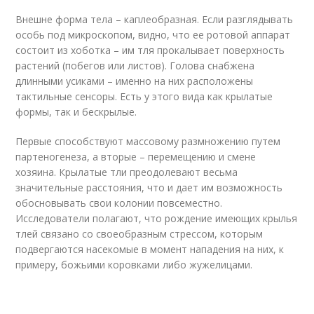
Внешне форма тела – каплеобразная. Если разглядывать
особь под микроскопом, видно, что ее ротовой аппарат
состоит из хоботка – им тля прокалывает поверхность
растений (побегов или листов). Голова снабжена
длинными усиками – именно на них расположены
тактильные сенсоры. Есть у этого вида как крылатые
формы, так и бескрылые.
Первые способствуют массовому размножению путем
партеногенеза, а вторые – перемещению и смене
хозяина. Крылатые тли преодолевают весьма
значительные расстояния, что и дает им возможность
обосновывать свои колонии повсеместно.
Исследователи полагают, что рождение имеющих крылья
тлей связано со своеобразным стрессом, которым
подвергаются насекомые в момент нападения на них, к
примеру, божьими коровками либо жужелицами.