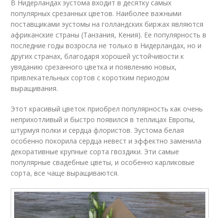
В Нидерландах эустома входит в десятку самых
популярных срезанных цветов. Наиболее важными
поставщиками эустомы на голландских биржах являются
африканские страны (Танзания, Кения). Ее популярность в
последние годы возросла не только в Нидерландах, но и
других странах, благодаря хорошей устойчивости к
увяданию срезанного цветка и появлению новых,
привлекательных сортов с коротким периодом
выращивания.
Этот красивый цветок приобрел популярность как очень
неприхотливый и быстро появился в теплицах Европы,
штурмуя полки и сердца флористов. Эустома белая
особенно покорила сердца невест и эффектно заменила
декоративные крупные сорта гвоздики. Эти самые
популярные свадебные цветы, и особенно карликовые
сорта, все чаще выращиваются.