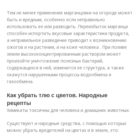
Тем не менее применение марганцовки на огороде может
быть и вредным, особенно если неправильно
использовать ее или разводить. Переизбыток марганца
способен испортить вкусовые характеристики продукта,
а неправильное разведение приводит к возникновению
ожогов и на растении, и на коже человека . При поливе
земли высококонцентрированным раствором может
произойти уничтожение полезных бактерий,
содержащихся в ней, изменится ее структура, а также
окажутся нарушенными процессы водообмена и
газообмена.
Как убрать тлю с цветов. Народные
рецепты
Химикаты токсичны для человека и домашних животных.
Существуют и народные средства, с помощью которых
можно убрать вредителей на цветах и в земле, это: