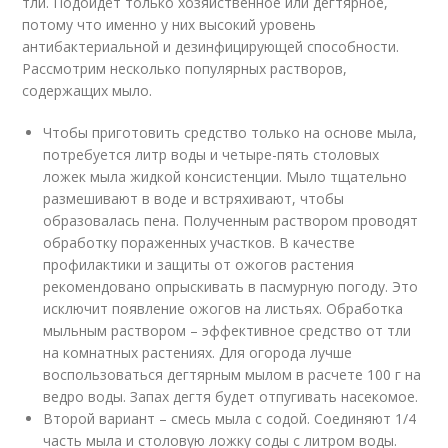
тли. Подойдёт только хозяйственное или дегтярное,
потому что именно у них высокий уровень
антибактериальной и дезинфицирующей способности.
Рассмотрим несколько популярных растворов,
содержащих мыло.
Чтобы приготовить средство только на основе мыла,
потребуется литр воды и четыре-пять столовых
ложек мыла жидкой консистенции. Мыло тщательно
размешивают в воде и встряхивают, чтобы
образовалась пена. Полученным раствором проводят
обработку пораженных участков. В качестве
профилактики и защиты от ожогов растения
рекомендовано опрыскивать в пасмурную погоду. Это
исключит появление ожогов на листьях. Обработка
мыльным раствором – эффективное средство от тли
на комнатных растениях. Для огорода лучше
воспользоваться дегтярным мылом в расчете 100 г на
ведро воды. Запах дегтя будет отпугивать насекомое.
Второй вариант – смесь мыла с содой. Соединяют 1/4
часть мыла и столовую ложку соды с литром воды.