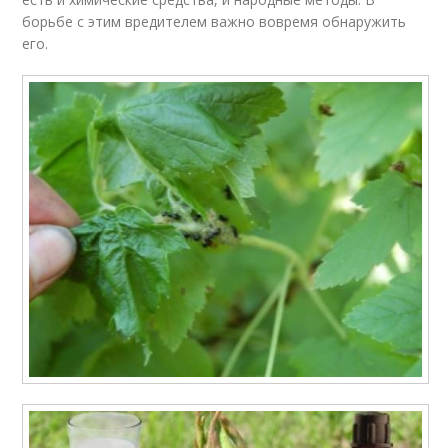
борьбе с этим вредителем важно вовремя обнаружить
его.