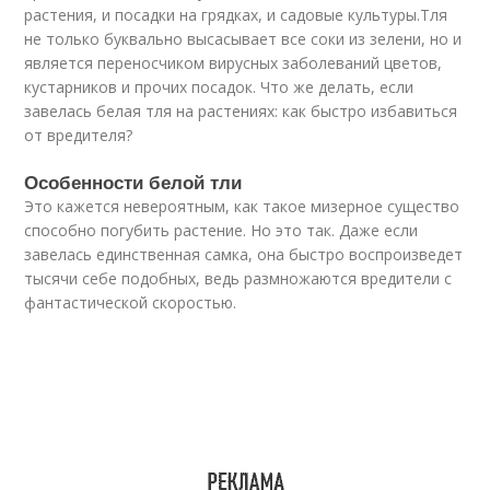
растения, и посадки на грядках, и садовые культуры.Тля
не только буквально высасывает все соки из зелени, но и
является переносчиком вирусных заболеваний цветов,
кустарников и прочих посадок. Что же делать, если
завелась белая тля на растениях: как быстро избавиться
от вредителя?
Особенности белой тли
Это кажется невероятным, как такое мизерное существо
способно погубить растение. Но это так. Даже если
завелась единственная самка, она быстро воспроизведет
тысячи себе подобных, ведь размножаются вредители с
фантастической скоростью.