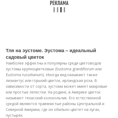
Тля на эустоме. Эустома – идеальный
садовый цветок
Наиболее эффектны и популярны среди цветоводов
эустомы крупноцветковые (Eustoma grandiflorum или
Eustoma russelianum). Иногда вид называют также
лизиантус или горький цветок, ирландская роза. В
зависимости от сорта, эустома может имеет махровые
или простые лепестки. На родине, в Америке цветок
называют техасский колокольчик. Его естественной
средой являются травянистые районы Центральной и
Северной Америки, где он обильно цветет на лугах,
пустырях.