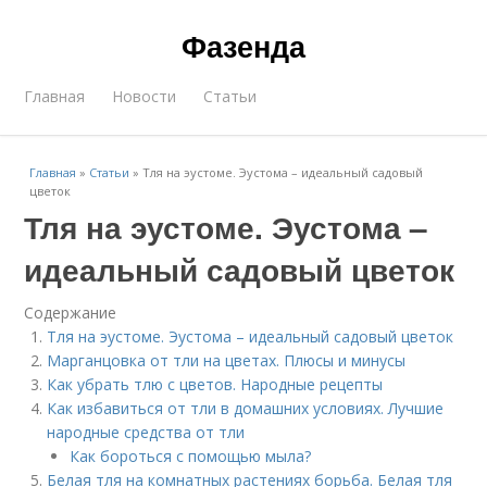
Фазенда
Главная
Новости
Статьи
Главная
»
Статьи
»
Тля на эустоме. Эустома – идеальный садовый
цветок
Тля на эустоме. Эустома –
идеальный садовый цветок
Содержание
Тля на эустоме. Эустома – идеальный садовый цветок
Марганцовка от тли на цветах. Плюсы и минусы
Как убрать тлю с цветов. Народные рецепты
Как избавиться от тли в домашних условиях. Лучшие
народные средства от тли
Как бороться с помощью мыла?
Белая тля на комнатных растениях борьба. Белая тля