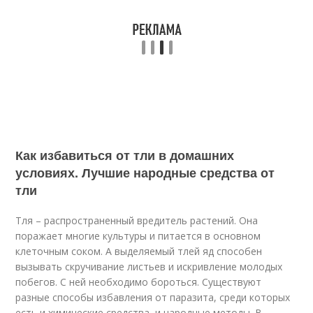
Как избавиться от тли в домашних
условиях. Лучшие народные средства от
тли
Тля – распространенный вредитель растений. Она
поражает многие культуры и питается в основном
клеточным соком. А выделяемый тлей яд способен
вызывать скручивание листьев и искривление молодых
побегов. С ней необходимо бороться. Существуют
разные способы избавления от паразита, среди которых
есть и химические средства, и народные методы. В