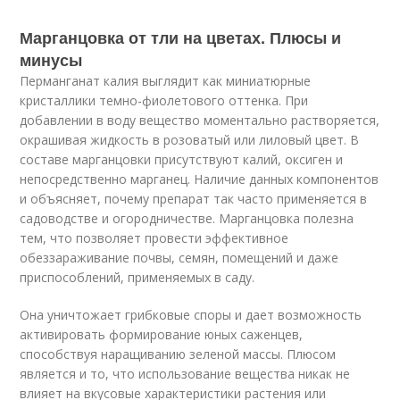
Марганцовка от тли на цветах. Плюсы и
минусы
Перманганат калия выглядит как миниатюрные
кристаллики темно-фиолетового оттенка. При
добавлении в воду вещество моментально растворяется,
окрашивая жидкость в розоватый или лиловый цвет. В
составе марганцовки присутствуют калий, оксиген и
непосредственно марганец. Наличие данных компонентов
и объясняет, почему препарат так часто применяется в
садоводстве и огородничестве. Марганцовка полезна
тем, что позволяет провести эффективное
обеззараживание почвы, семян, помещений и даже
приспособлений, применяемых в саду.
Она уничтожает грибковые споры и дает возможность
активировать формирование юных саженцев,
способствуя наращиванию зеленой массы. Плюсом
является и то, что использование вещества никак не
влияет на вкусовые характеристики растения или