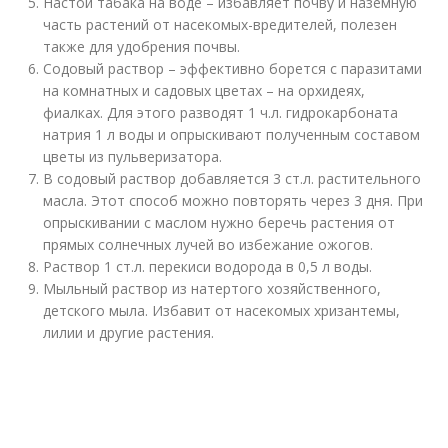
Настой табака на воде – избавляет почву и наземную
часть растений от насекомых-вредителей, полезен
также для удобрения почвы.
Содовый раствор – эффективно борется с паразитами
на комнатных и садовых цветах – на орхидеях,
фиалках. Для этого разводят 1 ч.л. гидрокарбоната
натрия 1 л воды и опрыскивают полученным составом
цветы из пульверизатора.
В содовый раствор добавляется 3 ст.л. растительного
масла. Этот способ можно повторять через 3 дня. При
опрыскивании с маслом нужно беречь растения от
прямых солнечных лучей во избежание ожогов.
Раствор 1 ст.л. перекиси водорода в 0,5 л воды.
Мыльный раствор из натертого хозяйственного,
детского мыла. Избавит от насекомых хризантемы,
лилии и другие растения.