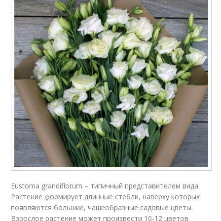
Eustoma grandiflorum – типичный представителем вида.
Растение формирует длинные стебли, наверху которых
появляются большие, чашеобразные садовые цветы.
Взрослое растение может произвести 10-12 цветов.