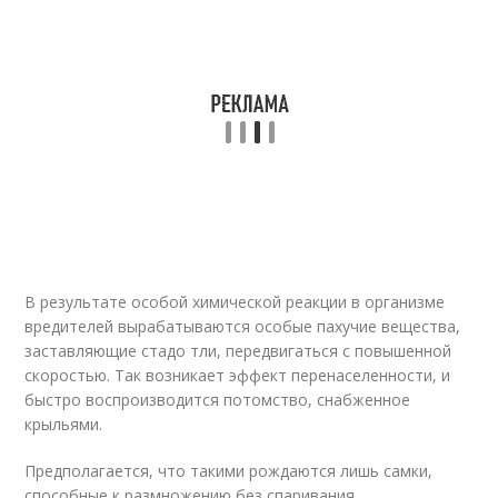
В результате особой химической реакции в организме
вредителей вырабатываются особые пахучие вещества,
заставляющие стадо тли, передвигаться с повышенной
скоростью. Так возникает эффект перенаселенности, и
быстро воспроизводится потомство, снабженное
крыльями.
Предполагается, что такими рождаются лишь самки,
способные к размножению без спаривания.