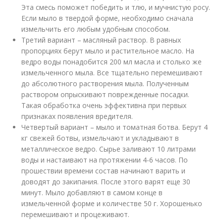
Эта смесь поможет победить и тлю, и мучнистую росу.
Если мыло в твердой форме, необходимо сначала
измельчить его любым удобным способом.
Третий вариант – масляный раствор. В равных
пропорциях берут мыло и растительное масло. На
ведро воды понадобится 200 мл масла и столько же
измельченного мыла. Все тщательно перемешивают
до абсолютного растворения мыла. Полученным
раствором опрыскивают поврежденные посадки.
Такая обработка очень эффективна при первых
признаках появления вредителя.
Четвертый вариант – мыло и томатная ботва. Берут 4
кг свежей ботвы, измельчают и укладывают в
металлическое ведро. Сырье заливают 10 литрами
воды и настаивают на протяжении 4-6 часов. По
прошествии времени состав начинают варить и
доводят до закипания. После этого варят еще 30
минут. Мыло добавляют в самом конце в
измельченной форме и количестве 50 г. Хорошенько
перемешивают и процеживают.