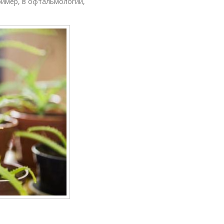
ример, в офтальмологии,