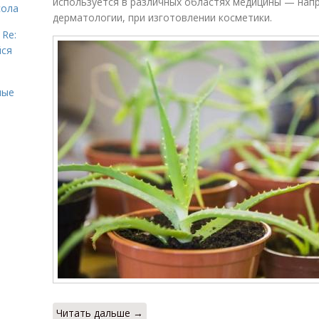
используется в различных областях медицины — нап
сола
дерматологии, при изготовлении косметики.
 Re:
йся
ные
Читать дальше →