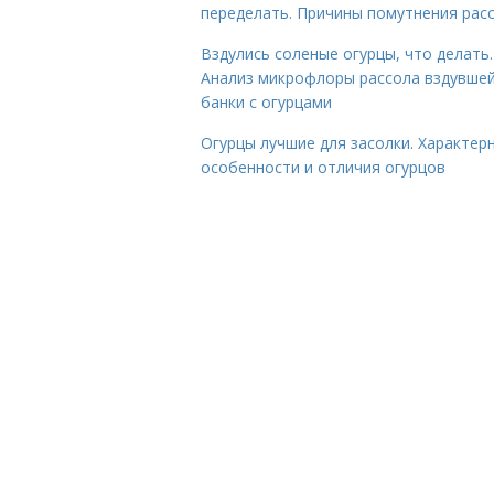
переделать. Причины помутнения рас
Вздулись соленые огурцы, что делать.
Анализ микрофлоры рассола вздувше
банки с огурцами
Огурцы лучшие для засолки. Характер
особенности и отличия огурцов