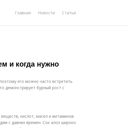
Главная
Новости
Статьи
ем и когда нужно
 поэтому его можно часто встретить
сто демонстрирует бурный рост с
веществ, кислот, масел и витаминов.
дям с давних времен. Сок алоэ широко