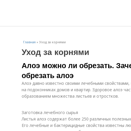
Главная
»
Уход за корнями
Уход за корнями
Алоэ можно ли обрезать. Зач
обрезать алоэ
Алоэ давно известно своими лечебными свойствами,
на подоконниках домов и квартир. Здоровое алоэ ча
образованием множества листьев и отростков.
Заготовка лечебного сырья
Листья алоэ содержат более 250 различных полезных 
Его лечебные и бактерицидные свойства известны лю