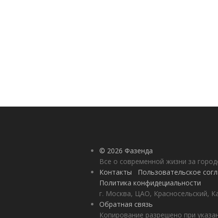
© 2026 Фазенда
Все о современной жизни за горо
Контакты
Пользовательское сог
Политика конфидециальности
г. Москва, ЦАО, Красносельский, К
Обратная связь
Копирование разрешено при указан