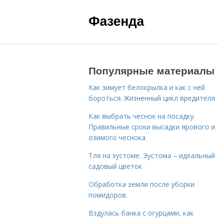
Фазенда
Популярные материалы
Как зимует белокрылка и как с ней
бороться. Жизненный цикл вредителя
Как выбрать чеснок на посадку.
Правильные сроки высадки ярового и
озимого чеснока
Тля на эустоме. Эустома – идеальный
садовый цветок
Обработка земли после уборки
помидоров.
Вздулась банка с огурцами, как