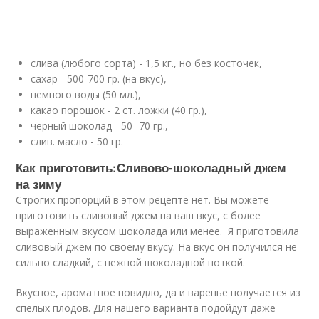
слива (любого сорта) - 1,5 кг., но без косточек,
сахар - 500-700 гр. (на вкус),
немного воды (50 мл.),
какао порошок - 2 ст. ложки (40 гр.),
черный шоколад - 50 -70 гр.,
слив. масло - 50 гр.
Как приготовить:Сливово-шоколадный джем
на зиму
Строгих пропорций в этом рецепте нет. Вы можете
приготовить сливовый джем на ваш вкус, с более
выраженным вкусом шоколада или менее. Я приготовила
сливовый джем по своему вкусу. На вкус он получился не
сильно сладкий, с нежной шоколадной ноткой.
Вкусное, ароматное повидло, да и варенье получается из
спелых плодов. Для нашего варианта подойдут даже