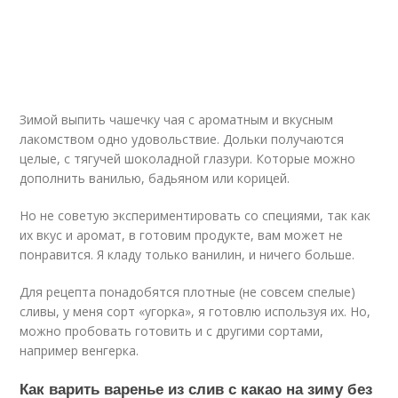
Зимой выпить чашечку чая с ароматным и вкусным
лакомством одно удовольствие. Дольки получаются
целые, с тягучей шоколадной глазури. Которые можно
дополнить ванилью, бадьяном или корицей.
Но не советую экспериментировать со специями, так как
их вкус и аромат, в готовим продукте, вам может не
понравится. Я кладу только ванилин, и ничего больше.
Для рецепта понадобятся плотные (не совсем спелые)
сливы, у меня сорт «угорка», я готовлю используя их. Но,
можно пробовать готовить и с другими сортами,
например венгерка.
Как варить варенье из слив с какао на зиму без