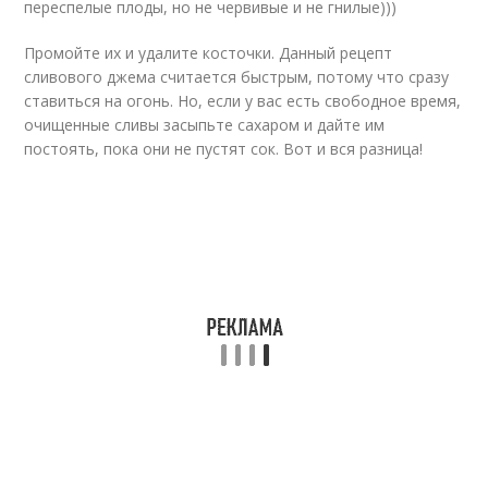
переспелые плоды, но не червивые и не гнилые)))
Промойте их и удалите косточки. Данный рецепт
сливового джема считается быстрым, потому что сразу
ставиться на огонь. Но, если у вас есть свободное время,
очищенные сливы засыпьте сахаром и дайте им
постоять, пока они не пустят сок. Вот и вся разница!