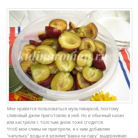
Мне нравится пользоваться мультиваркой, поэтому
сливовый джем приготовлю в ней. Но и обычный казан
или кастрюля с толстым дном тоже сгодится.
Чтоб мои сливы не пригорели, я к ним добавляю
"капульку" воды и в режиме"варка на пару" выдерживаю