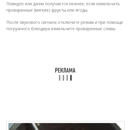
Повидло или джем получается нежнее, если измельчать
проваренные (мягкие) фрукты или ягоды.
После звукового сигнала отключите режим и при помощи
погружного блендера измельчите проваренные сливы.