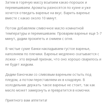
Затем в горячую массу всыпаем какао-порошок и
перемешиваем. Ароматы разносятся по кухне и уже
хочется отведать варенье на вкус. Варить варенье
вместе с какао около 10 минут.
Потом добавляем сливочное масло комнатной
температуры и перемешиваем. Проварим варенье еще 5-7
минут, дадим прокипеть и снимем с огня.
В чистые сухие банки накладываем густое варенье,
наполняем по плечики. Варенье медленно скатывается с
ложки – это верный признак, что оно хорошо сварилось и
не будет жидким.
Дадим баночкам со сливовым вареньем остыть под
пледом, а потом переставляем их в кладовую. В
холодильник держать такое варенье не стоит, так как
масло может замерзнуть и превратится в комочки.
Приятного вам аппетита!