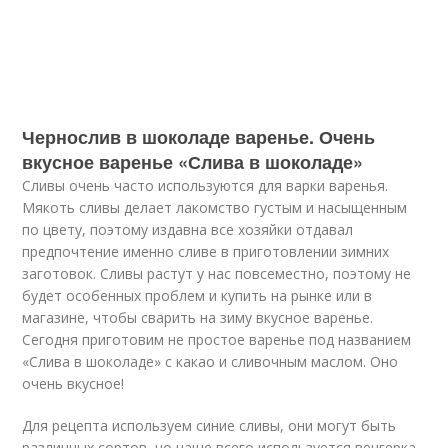
Чернослив в шоколаде варенье. Очень
вкусное варенье «Слива в шоколаде»
Сливы очень часто используются для варки варенья.
Мякоть сливы делает лакомство густым и насыщенным
по цвету, поэтому издавна все хозяйки отдавал
предпочтение именно сливе в приготовлении зимних
заготовок. Сливы растут у нас повсеместно, поэтому не
будет особенных проблем и купить на рынке или в
магазине, чтобы сварить на зиму вкусное варенье.
Сегодня приготовим не простое варенье под названием
«Слива в шоколаде» с какао и сливочным маслом. Оно
очень вкусное!
Для рецепта используем синие сливы, они могут быть
различных сортов, но чаще всего используется венгерка