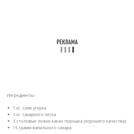
Ингредиенты:
1 кг. слив угорка
1 кг. сахарного песка
3 столовые ложки какао порошка (хорошего качества)
15 грамм ванильного сахара