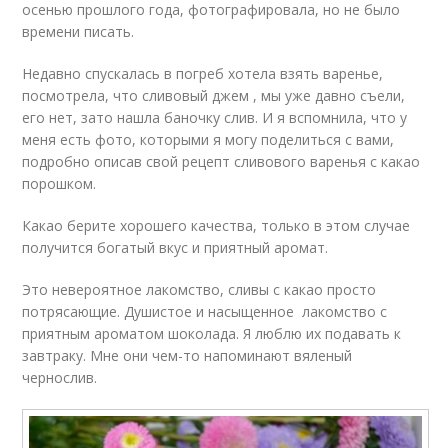
осенью прошлого года, фотографировала, но не было
времени писать.
Недавно спускалась в погреб хотела взять варенье,
посмотрела, что сливовый джем , мы уже давно съели,
его нет, зато нашла баночку слив. И я вспомнила, что у
меня есть фото, которыми я могу поделиться с вами,
подробно описав свой рецепт сливового варенья с какао
порошком.
Какао берите хорошего качества, только в этом случае
получится богатый вкус и приятный аромат.
Это невероятное лакомство, сливы с какао просто
потрясающие. Душистое и насыщенное лакомство с
приятным ароматом шоколада. Я люблю их подавать к
завтраку. Мне они чем-то напоминают вяленый
чернослив.