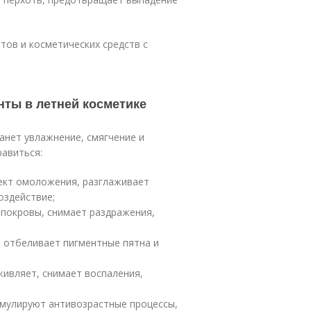
тов и косметических средств с
нты в летней косметике
анет увлажнение, смягчение и
равиться:
ект омоложения, разглаживает
оздействие;
 покровы, снимает раздражения,
 отбеливает пигментные пятна и
ивляет, снимает воспаления,
имулируют антивозрастные процессы,