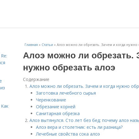
Главная
»
Статьи
»
Алоэ можно ли обрезать. Зачем и когда нужно 
Алоэ можно ли обрезать. 
 Re:
йся
нужно обрезать алоэ
Содержание
е
Алоэ можно ли обрезать. Зачем и когда нужно обр
 из
Заготовка лечебного сырья
Черенкование
 Как
Обрезание корней
Санитарная обрезка
Алоэ вытянулся. Сто лет без бед: почему алоэ на
Алоэ вера и столетник: есть ли разница?
Лечебные свойства сока алоэ