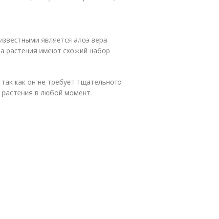
известными является алоэ вера
Оба растения имеют схожий набор
так как он не требует тщательного
 растения в любой момент.