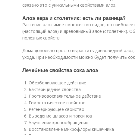
связано это с уникальными свойствами алоэ.
Алоэ вера и столетник: есть ли разница?
Растение алоэ имеет множество видов, но наиболее 
(настоящий алоэ) и древовидный алоэ (столетник). 
полезных свойств.
Дома довольно просто вырастить древовидный алоэ, 
ухода. При необходимости можно будет получить сок
Лечебные свойства сока алоэ
Обезболивающее действие
Бактерицидные свойства
Противовоспалительное действие
Гемостатическое свойство
Регенерирующее свойство
Выведение шлаков и токсинов
Улучшение кровообращения
Восстановление микрофлоры кишечника