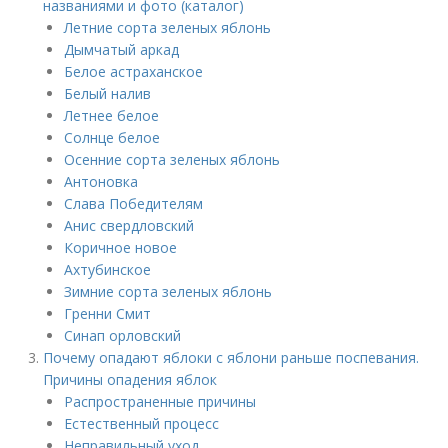
названиями и фото (каталог)
Летние сорта зеленых яблонь
Дымчатый аркад
Белое астраханское
Белый налив
Летнее белое
Солнце белое
Осенние сорта зеленых яблонь
Антоновка
Слава Победителям
Анис свердловский
Коричное новое
Ахтубинское
Зимние сорта зеленых яблонь
Гренни Смит
Синап орловский
Почему опадают яблоки с яблони раньше поспевания.
Причины опадения яблок
Распространенные причины
Естественный процесс
Неправильный уход