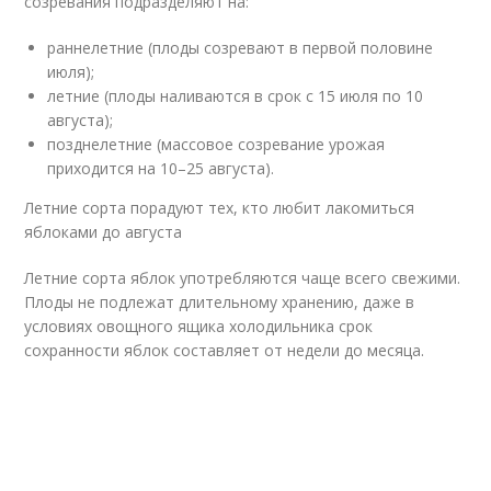
созревания подразделяют на:
раннелетние (плоды созревают в первой половине
июля);
летние (плоды наливаются в срок с 15 июля по 10
августа);
позднелетние (массовое созревание урожая
приходится на 10–25 августа).
Летние сорта порадуют тех, кто любит лакомиться
яблоками до августа
Летние сорта яблок употребляются чаще всего свежими.
Плоды не подлежат длительному хранению, даже в
условиях овощного ящика холодильника срок
сохранности яблок составляет от недели до месяца.