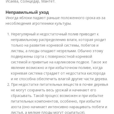
Исаева, Солнцедар, Мантет.
Неправильный уход
Иногда яблоки падают раньше положенного срока из-за
несоблюдения агротехники культуры.
Нерегулярный и недостаточный полив приводит к
неправильному распределению влаги, которая уходит
только на развитие корневой системы, побегов и
листвы, а плоды опадают незрелыми. Обычно этому
подвержены сорта с поверхностной корневой
системой и привитые на карликовом подвое. Такое же
явление возможно и при избыточном поливе, когда
корневая система страдает от недостатка кислорода
и не способна обеспечить влагой другие части дерева.
При недостатке питательных веществ в почве деревья
не могут сохранить весь урожай и начинают его
сбрасывать. Такой процесс возможен и при избытке
питательных компонентов, особенно, при избытке
азота (оно начинает интенсивно наращивать побеги и
листья, а мелкие плоды могут осыпаться).