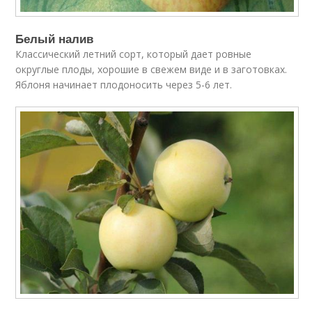
Белый налив
Классический летний сорт, который дает ровные
округлые плоды, хорошие в свежем виде и в заготовках.
Яблоня начинает плодоносить через 5-6 лет.