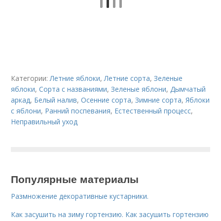
Категории:
Летние яблоки
,
Летние сорта
,
Зеленые
яблоки
,
Сорта с названиями
,
Зеленые яблони
,
Дымчатый
аркад
,
Белый налив
,
Осенние сорта
,
Зимние сорта
,
Яблоки
с яблони
,
Ранний поспевания
,
Естественный процесс
,
Неправильный уход
Популярные материалы
Размножение декоративные кустарники.
Как засушить на зиму гортензию. Как засушить гортензию