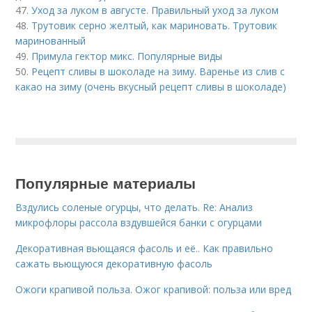
47.
Уход за луком в августе. Правильный уход за луком
48.
Трутовик серно желтый, как мариновать. Трутовик
маринованный
49.
Примула гектор микс. Популярные виды
50.
Рецепт сливы в шоколаде на зиму. Варенье из слив с
какао на зиму (очень вкусный рецепт сливы в шоколаде)
Популярные материалы
Вздулись соленые огурцы, что делать. Re: Анализ
микрофлоры рассола вздувшейся банки с огурцами
Декоративная вьющаяся фасоль и её.. Как правильно
сажать вьющуюся декоративную фасоль
Ожоги крапивой польза. Ожог крапивой: польза или вред