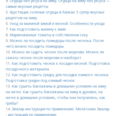
4.
Огурцы без уксуса на зиму. Огурцы на зиму без уксуса —
самые вкусные рецепты
5.
Хрустящие соленые огурцы в банках: 5 супер вкусных
рецептов на зиму
6.
Уход за малиной зимой и весной. Особенности ухода
7.
Как подготовить малину к зиме
8.
Маринованные томаты в собственном соку
9.
Можно ли посадить помидоры после чеснока. После
чего можно посадить помидоры
10.
Можно ли садить чеснок после моркови. Можно ли
сажать чеснок после моркови и наоборот
11.
Как подготовить чеснок к посадке весной. Подготовка
посадочного материала
12.
Как подготовить грядку для посадки озимого чеснока.
Подготовка грядки под озимый чеснок
13.
Как сушить баклажаны в домашних условиях на зиму
на нитке. Как сушить баклажаны на зиму в духовке, на
нитке в домашних условиях, чтобы они получились, как
грибы?
14.
Эвалар инструкция по применению. Мелатонин Эвалар
- инструкция по применению