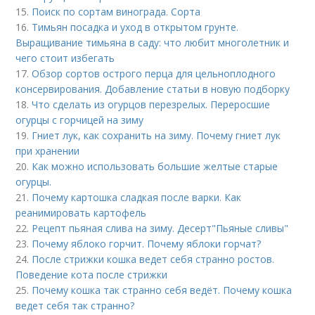
15.
Поиск по сортам винограда. Сорта
16.
Тимьян посадка и уход в открытом грунте.
Выращивание тимьяна в саду: что любит многолетник и
чего стоит избегать
17.
Обзор сортов острого перца для цельноплодного
консервирования. Добавление статьи в новую подборку
18.
Что сделать из огурцов перезрелых. Переросшие
огурцы с горчицей на зиму
19.
Гниет лук, как сохранить на зиму. Почему гниет лук
при хранении
20.
Как можно использовать большие желтые старые
огурцы.
21.
Почему картошка сладкая после варки. Как
реанимировать картофель
22.
Рецепт пьяная слива на зиму. Десерт"Пьяные сливы"
23.
Почему яблоко горчит. Почему яблоки горчат?
24.
После стрижки кошка ведет себя странно ростов.
Поведение кота после стрижки
25.
Почему кошка так странно себя ведёт. Почему кошка
ведет себя так странно?