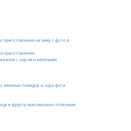
о приготовления на зиму с фото в
ти приготовления
лажанов с сыром и вялеными
н, вяленых помидор и сыра фета
вощи и фрукты максимально полезным