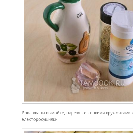
Баклажаны вымойте, нарежьте тонкими кружочками и
электоросушилки.