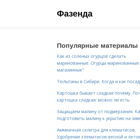
Фазенда
Популярные материалы
Как из соленых огурцов сделать
маринованные. Огурцы маринованные 
магазинные"
Тюльпаны в Сибири. Когда и как поса
Картошка бывает сладкая почему. По
картошка сладкая: можно ли есть
Защищаем малину от подмерзания. Ка
подготовить малину к укрытию на зим
Аммиачная селитра для клематисов.
Удобрение клематисов весной и лето