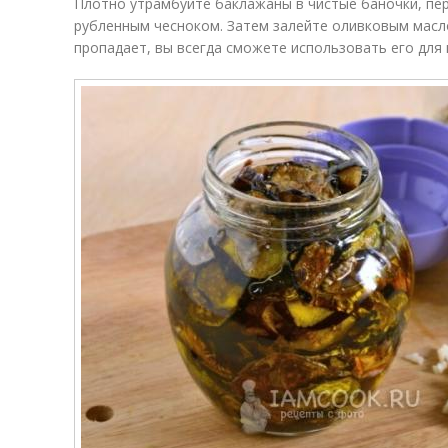
Плотно утрамбуйте баклажаны в чистые баночки, пер
рубленным чесноком. Затем залейте оливковым масло
пропадает, вы всегда сможете использовать его для 