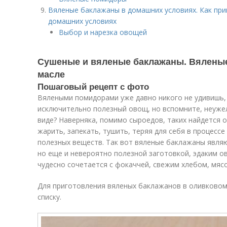
Вяленые баклажаны в домашних условиях. Как пр
домашних условиях
Выбор и нарезка овощей
Сушеные и вяленые баклажаны. Вялены
масле
Пошаговый рецепт с фото
Вялеными помидорами уже давно никого не удивишь, 
исключительно полезный овощ, но вспомните, неужел
виде? Наверняка, помимо сыроедов, таких найдется 
жарить, запекать, тушить, теряя для себя в процесс
полезных веществ. Так вот вяленые баклажаны явля
но еще и невероятно полезной заготовкой, эдаким о
чудесно сочетается с фокаччей, свежим хлебом, мя
Для приготовления вяленых баклажанов в оливковом
списку.