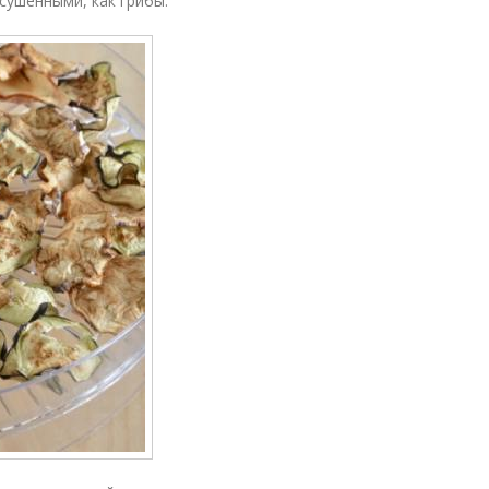
сушенными, как грибы.