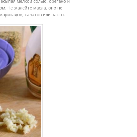
есыпая мелкой солью, орегано и
м. Не жалейте масла, оно не
маринадов, салатов или пасты.