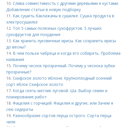
10.
Слива совместимость с другими деревьями и кустами.
Добавление статьи в новую подборку
11.
Как сушить баклажаны в сушилке. Сушка продукта в
электросушилке
12.
Топ 5 самых полезных сухофруктов. 5 лучших
сухофруктов для похудения
13.
Как хранить луковичные ирисы. Как сохранить ирисы
до весны?
14.
В чем польза чабреца и когда его собирать. Проблема
названия
15.
Почему чеснок прозрачный. Почему у чеснока зубки
прозрачные?
16.
Скифское золото яблоня. Крупноплодный осенний
сорт яблок Скифское золото
17.
Когда сеять мятлик луговой. Ша. Выбор семян и
планирование работ
18.
Фацелия с горчицей. Фацелия и другие, или Зачем я
сею сидераты
19.
Разнообразие сортов перца острого. Сорта перца
чили