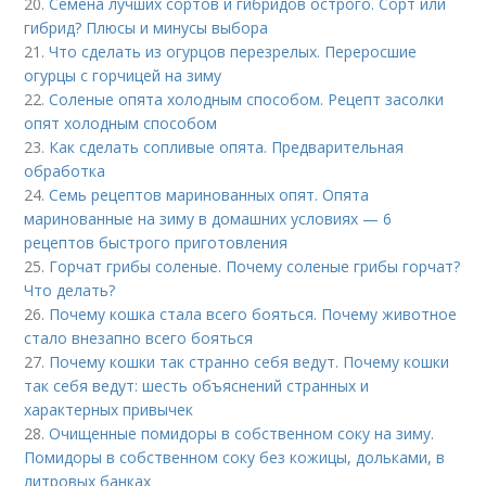
20.
Семена лучших сортов и гибридов острого. Сорт или
гибрид? Плюсы и минусы выбора
21.
Что сделать из огурцов перезрелых. Переросшие
огурцы с горчицей на зиму
22.
Соленые опята холодным способом. Рецепт засолки
опят холодным способом
23.
Как сделать сопливые опята. Предварительная
обработка
24.
Семь рецептов маринованных опят. Опята
маринованные на зиму в домашних условиях — 6
рецептов быстрого приготовления
25.
Горчат грибы соленые. Почему соленые грибы горчат?
Что делать?
26.
Почему кошка стала всего бояться. Почему животное
стало внезапно всего бояться
27.
Почему кошки так странно себя ведут. Почему кошки
так себя ведут: шесть объяснений странных и
характерных привычек
28.
Очищенные помидоры в собственном соку на зиму.
Помидоры в собственном соку без кожицы, дольками, в
литровых банках