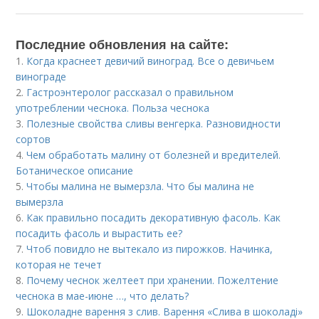
Последние обновления на сайте:
1.
Когда краснеет девичий виноград. Все о девичьем
винограде
2.
Гастроэнтеролог рассказал о правильном
употреблении чеснока. Польза чеснока
3.
Полезные свойства сливы венгерка. Разновидности
сортов
4.
Чем обработать малину от болезней и вредителей.
Ботаническое описание
5.
Чтобы малина не вымерзла. Что бы малина не
вымерзла
6.
Как правильно посадить декоративную фасоль. Как
посадить фасоль и вырастить ее?
7.
Чтоб повидло не вытекало из пирожков. Начинка,
которая не течет
8.
Почему чеснок желтеет при хранении. Пожелтение
чеснока в мае-июне …, что делать?
9.
Шоколадне варення з слив. Варення «Слива в шоколаді»