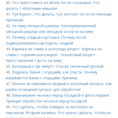
40.
Что приготовить из яблок после соковарки. Что
делать с яблочным жмыхом
41.
Туя буреет, что делать. Туя желтеет по естественным
причинам
42.
На зиму овощной шашлык. Консервированный
овощной шашлык или овощное ассорти на зиму
43.
Почему сладкая картошка. Почему после
подмораживания картофель сладкий
44.
Варенье из сливы и шоколада рецепт. Варенье из
сливы с горьким шоколадом – пошаговый рецепт
приготовления с фото на зиму
45.
Белокрылка где зимует. Спасая тепличный урожай
46.
Вздулись банки с огурцами, как спасти. Почему
взрываются банки с огурцами: причины
47.
Можно ли смешивать медный и железный купорос. Как
развести медный купорос для обработки
48.
Замачивание чеснока перед посадкой в фитоспорине.
Принцип обработки чеснока перед посадкой
49.
Что сделать, чтобы повидло не вытекало из
пирожков. Ягодная начинка. Что нужно сделать, чтобы из