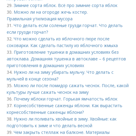
29.
Зимние сорта яблок. Всё про зимние сорта яблок
30.
Можно ли на огороде жечь костер.
Правильная утилизация мусора
31.
Что делать если соленые грузди горчат. Что делать
если грузди горчат?
32.
Что можно сделать из яблочного пюре после
соковарки. Как сделать пастилу из яблочного жмыха
33.
Приготовление тушенки в домашних условиях без
автоклава. Домашняя тушенка в автоклаве – 6 рецептов
приготовления в домашних условиях
34.
Нужно ли на зиму убирать мульчу. Что делать с
мульчей в конце сезона?
35.
Можно ли после помидор сажать чеснок. После, какой
культуры лучше сажать чеснок на зиму
36.
Почему яблоки горчат. Горькая ямчатость яблок
37.
Корнесобственные саженцы яблони. Как вырастить
корнесобственные саженцы яблони?
38.
Нужно ли поливать хвойные в зиму. Хвойные: как
подготовить к зиме и что делать весной
39.
Чем закрыть стеллаж на балконе. Материалы