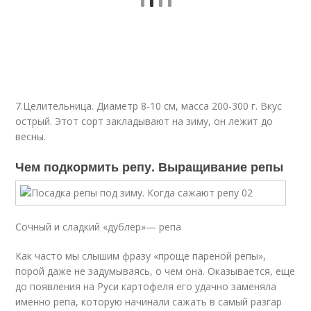
7.Целительница. Диаметр 8-10 см, масса 200-300 г. Вкус
острый. Этот сорт закладывают на зиму, он лежит до
весны.
Чем подкормить репу. Выращивание репы
Сочный и сладкий «дублер»— репа
Как часто мы слышим фразу «проще пареной репы»,
порой даже не задумываясь, о чем она. Оказывается, еще
до появления на Руси картофеля его удачно заменяла
именно репа, которую начинали сажать в самый разгар