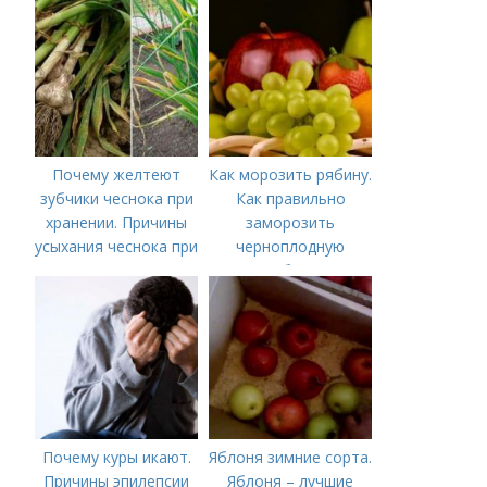
Почему желтеют
Как морозить рябину.
зубчики чеснока при
Как правильно
хранении. Причины
заморозить
усыхания чеснока при
черноплодную
хранении
рябину
Почему куры икают.
Яблоня зимние сорта.
Причины эпилепсии
Яблоня – лучшие