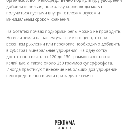
органика. А вот непосредственно под культуру удобрения
добавлять нельзя, поскольку корнеплоды могут
получиться пустыми внутри, с плохим вкусом и
минимальным сроком хранения.
На богатых почвах подкормки репы можно не проводить.
Но если земля на вашем участке истощена, то при
весеннем рыхлении или перекопке необходимо добавить
в субстрат минеральные удобрения. На одну сотку
достаточно взять от 120 до 150 граммов азотных и
калийных, а также около 250 граммов суперфосфата.
Иногда практикуют внесение небольших доз удобрений
непосредственно в ямки при заделке семян.