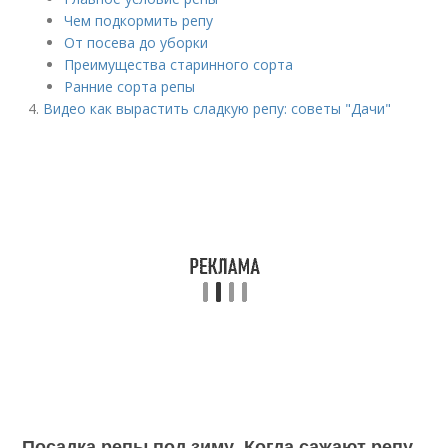
Чем подкормить репу
От посева до уборки
Преимущества старинного сорта
Ранние сорта репы
Видео как вырастить сладкую репу: советы "Дачи"
Посадка репы под зиму. Когда сажают репу