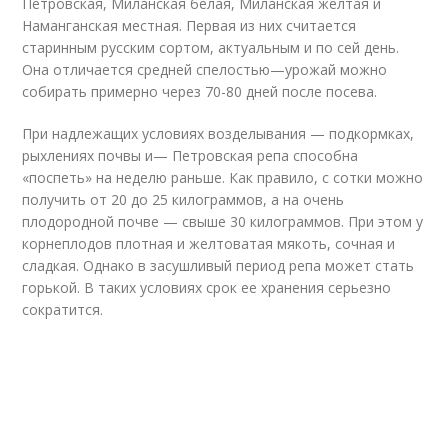
Петровская, Миланская белая, Миланская желтая и
Наманганская местная. Первая из них считается
старинным русским сортом, актуальным и по сей день.
Она отличается средней спелостью—урожай можно
собирать примерно через 70-80 дней после посева.
При надлежащих условиях возделывания — подкормках,
рыхлениях почвы и— Петровская репа способна
«поспеть» на неделю раньше. Как правило, с сотки можно
получить от 20 до 25 килограммов, а на очень
плодородной почве — свыше 30 килограммов. При этом у
корнеплодов плотная и желтоватая мякоть, сочная и
сладкая. Однако в засушливый период репа может стать
горькой. В таких условиях срок ее хранения серьезно
сократится.