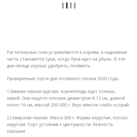
Растительные соки устремляются к корням, а надземная
часть становится суше, когда Луна идет на убыль. В эти
дни овощи хорошо удобрять, поливать.
Проверенные сорта для посевного сезона 2020 года:
1.Зимняя черная круглая. Корнеплоды едят осенью,
зимой. Они округло-плоские диаметром 8-12 см, длиной
около 10 см, массой 250-500 г. Вкус мякоти слабо-острый.
2.Сквирская черная. Масса 300 г. Форма округлая, плоско-
округлая. Сорт устойчив к цветушности. Лежкость
хорошая.