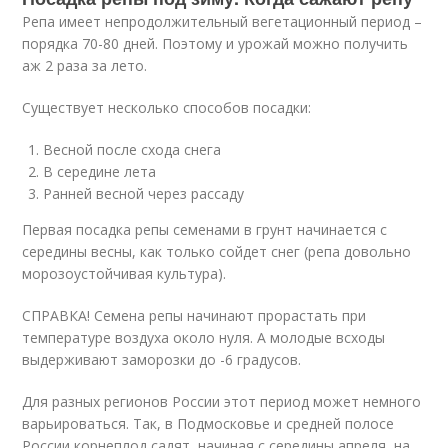
Репа имеет непродолжительный вегетационный период –
порядка 70-80 дней. Поэтому и урожай можно получить
аж 2 раза за лето.
Существует несколько способов посадки:
Весной после схода снега
В середине лета
Ранней весной через рассаду
Первая посадка репы семенами в грунт начинается с
середины весны, как только сойдет снег (репа довольно
морозоустойчивая культура).
СПРАВКА! Семена репы начинают прорастать при
температуре воздуха около нуля. А молодые всходы
выдерживают заморозки до -6 градусов.
Для разных регионов России этот период может немного
варьироваться. Так, в Подмосковье и средней полосе
России корнеплод садят, начиная с середины апреля, на