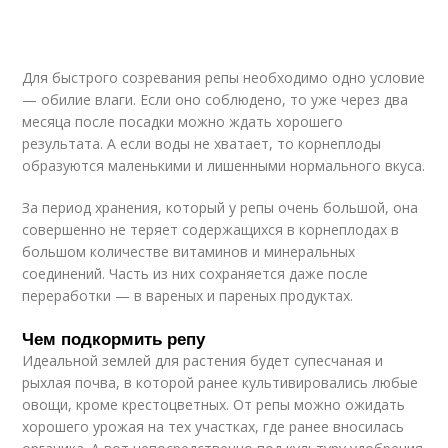
Для быстрого созревания репы необходимо одно условие
— обилие влаги. Если оно соблюдено, то уже через два
месяца после посадки можно ждать хорошего
результата. А если воды не хватает, то корнеплоды
образуются маленькими и лишенными нормального вкуса.
За период хранения, который у репы очень большой, она
совершенно не теряет содержащихся в корнеплодах в
большом количестве витаминов и минеральных
соединений. Часть из них сохраняется даже после
переработки — в вареных и пареных продуктах.
Чем подкормить репу
Идеальной землей для растения будет супесчаная и
рыхлая почва, в которой ранее культивировались любые
овощи, кроме крестоцветных. От репы можно ожидать
хорошего урожая на тех участках, где ранее вносилась