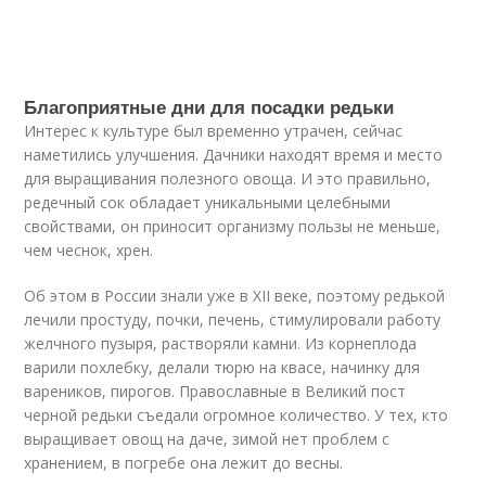
Благоприятные дни для посадки редьки
Интерес к культуре был временно утрачен, сейчас
наметились улучшения. Дачники находят время и место
для выращивания полезного овоща. И это правильно,
редечный сок обладает уникальными целебными
свойствами, он приносит организму пользы не меньше,
чем чеснок, хрен.
Об этом в России знали уже в XII веке, поэтому редькой
лечили простуду, почки, печень, стимулировали работу
желчного пузыря, растворяли камни. Из корнеплода
варили похлебку, делали тюрю на квасе, начинку для
вареников, пирогов. Православные в Великий пост
черной редьки съедали огромное количество. У тех, кто
выращивает овощ на даче, зимой нет проблем с
хранением, в погребе она лежит до весны.