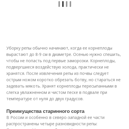
Уборку репы обычно начинают, когда ее корнеплоды
вырастают до 8-9 см в диаметре. Осенью нужно спешить,
чтобы не попасть под первые заморозки. Корнеплоды,
подвергшиеся воздействую холода, практически не
хранятся. После извлечения репы из почвы следует
острым ножом коротко обрезать ботву, но стараться не
задевать мякоть. Хранят корнеплоды пересыпанными в
слегка увлажненном и чистом песке в подвале при
температуре от нуля до двух градусов.
Преимущества старинного сорта
В России и особенно в северо-западной ее части
распространены четыре разновидности репы: