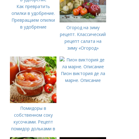
Как превратить
опилки в удобрение.
Превращаем опилки
в удобрение
Огород на зиму
рецепт. Классический
рецепт салата на
зиму «Огород»
Пион виктория де ла
марне. Описание
Помидоры в
собственном соку
кусочками. Рецепт
помидор дольками в
собственном соку