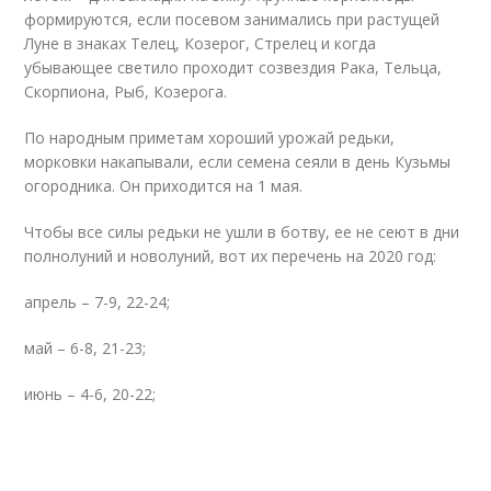
формируются, если посевом занимались при растущей
Луне в знаках Телец, Козерог, Стрелец и когда
убывающее светило проходит созвездия Рака, Тельца,
Скорпиона, Рыб, Козерога.
По народным приметам хороший урожай редьки,
морковки накапывали, если семена сеяли в день Кузьмы
огородника. Он приходится на 1 мая.
Чтобы все силы редьки не ушли в ботву, ее не сеют в дни
полнолуний и новолуний, вот их перечень на 2020 год:
апрель – 7-9, 22-24;
май – 6-8, 21-23;
июнь – 4-6, 20-22;