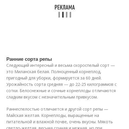
Ранние сорта репы
Следующий интересный и весьма скороспелый сорт —
это Миланская белая. Полноценный корнеплод,
пригодный для уборки, формируется за 60 дней.
Урожайность сорта средняя — до 22-25 килограммов с
сотки. Белоснежные и сочные корнеплоды отличаются
сладким вкусом с незначительным привкусом.
Раннеспелостью отличается и другой сорт репы —
Майская желтая. Корнеплоды, выращенные на
питательной и влажной почве, очень вкусны. Мякоть
светло-желтая, весьма сочная и нежная, но при