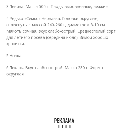
3.Левина. Масса 500 г. Плоды выровненные, лежкие.
4.Редька «Семко» Чернавка. Головки округлые,
сплюснутые, массой 240-260 г, диаметром 8-10 см.
Мякоть сочная, вкус слабо-острый. Среднеспелый сорт
для летнего посева (середина июля). Зимой хорошо
хранится.
5.Ночка.
6.Лекарь. Вкус слабо-острый. Масса 280 г. Форма
округлая.