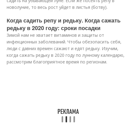
садить на убывающей луне. Если же посеять репу в
новолуние, то весь рост уйдет в листья (ботву).
Когда садить репу и редьку. Когда сажать
редьку в 2020 году: сроки посадки
Зимой нам не хватает витаминов и защиты от
инфекционных заболеваний. Чтобы обезопасить себя,
люди с давних времен сажают и едят редьку. Изучим,
когда сажать редьку в 2020 году по лунному календарю,
рассмотрим благоприятное время по регионам.