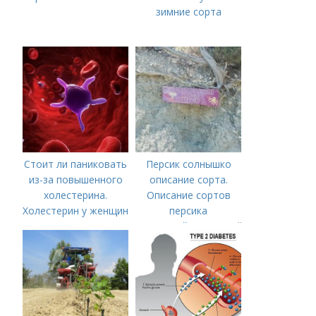
зимние сорта
Стоит ли паниковать
Персик солнышко
из-за повышенного
описание сорта.
холестерина.
Описание сортов
Холестерин у женщин
персика
(советский,солнечный,
новость степи,
пушистый ранний)