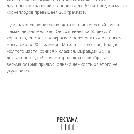
длительном хранении становится дряблой. Средняя масса
корнеплодов превышает 200 граммов.
Ну и, наконец, хочется представить интересный, очень—
Наманганская местная. Он созревает за 55 дней. У
корнеплодов светлая окраска с зеленоватым оттенком,
масса около 200 граммов. Мякоть — плотная, бледно-
желтого цвета, сочная и сладкая. Выращенные на
достаточно сухой почве корнеплоды приобретают
весьма острый привкус, однако лежкость от этого не
ухудшается.