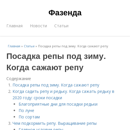
Фазенда
Главная
Новости
Статьи
Главная
»
Статьи
»
Посадка репы под зиму. Когда сажают репу
Посадка репы под зиму.
Когда сажают репу
Содержание
Посадка репы под зиму. Когда сажают репу
Когда садить репу и редьку. Когда сажать редьку в
2020 году: сроки посадки
Благоприятные дни для посадки редьки
По луне
По сортам
Чем подкормить репу. Выращивание репы
Главное условие репы