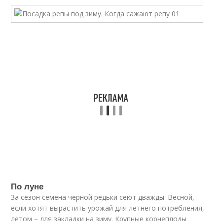
По луне
За сезон семена черной редьки сеют дважды. Весной,
если хотят вырастить урожай для летнего потребления,
летом – для закладки на зиму. Крупные корнеплоды