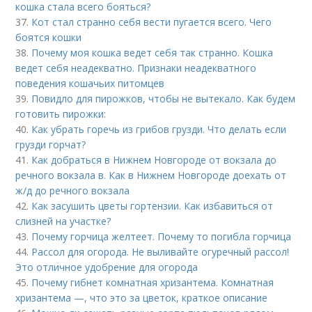
кошка стала всего бояться?
37.
Кот стал странно себя вести пугается всего. Чего
боятся кошки
38.
Почему моя кошка ведет себя так странно. Кошка
ведет себя неадекватно. Признаки неадекватного
поведения кошачьих питомцев
39.
Повидло для пирожков, чтобы не вытекало. Как будем
готовить пирожки:
40.
Как убрать горечь из грибов грузди. Что делать если
грузди горчат?
41.
Как добраться в Нижнем Новгороде от вокзала до
речного вокзала в. Как в Нижнем Новгороде доехать от
ж/д до речного вокзала
42.
Как засушить цветы гортензии. Как избавиться от
слизней на участке?
43.
Почему горчица желтеет. Почему то погибла горчица
44.
Рассол для огорода. Не выливайте огуречный рассол!
Это отличное удобрение для огорода
45.
Почему гибнет комнатная хризантема. Комнатная
хризантема —, что это за цветок, краткое описание