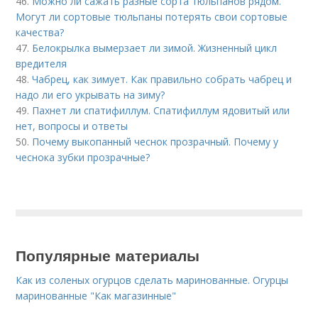
46.
Можно ли сажать разные сорта тюльпанов рядом.
Могут ли сортовые тюльпаны потерять свои сортовые
качества?
47.
Белокрылка вымерзает ли зимой. Жизненный цикл
вредителя
48.
Чабрец, как зимует. Как правильно собрать чабрец и
надо ли его укрывать на зиму?
49.
Пахнет ли спатифиллум. Спатифиллум ядовитый или
нет, вопросы и ответы
50.
Почему выкопанный чеснок прозрачный. Почему у
чеснока зубки прозрачные?
Популярные материалы
Как из соленых огурцов сделать маринованные. Огурцы
маринованные "Как магазинные"