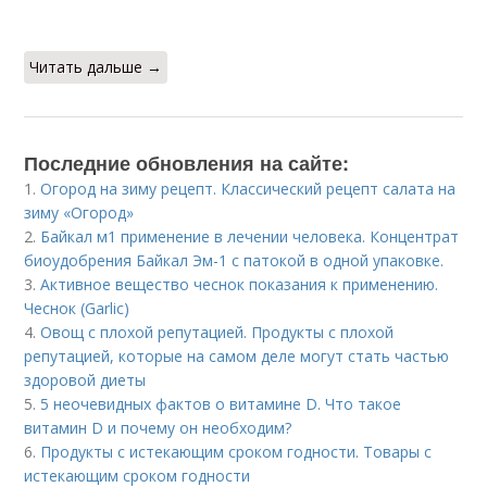
Читать дальше →
Последние обновления на сайте:
1.
Огород на зиму рецепт. Классический рецепт салата на
зиму «Огород»
2.
Байкал м1 применение в лечении человека. Концентрат
биоудобрения Байкал Эм-1 с патокой в одной упаковке.
3.
Активное вещество чеснок показания к применению.
Чеснок (Garlic)
4.
Овощ с плохой репутацией. Продукты с плохой
репутацией, которые на самом деле могут стать частью
здоровой диеты
5.
5 неочевидных фактов о витамине D. Что такое
витамин D и почему он необходим?
6.
Продукты с истекающим сроком годности. Товары с
истекающим сроком годности