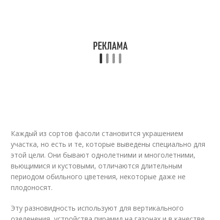
Каждый из сортов фасоли становится украшением
участка, но есть и те, которые выведены специально для
этой цели. Они бывают однолетними и многолетними,
вьющимися и кустовыми, отличаются длительным
периодом обильного цветения, некоторые даже не
плодоносят.
Эту разновидность используют для вертикального
озеленения, устройства пирамид на газонах и в качестве