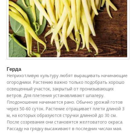
Герда
Неприхотливую культуру любят выращивать начинающие
огородники. Растению важно только подобрать хорошо
освещенный участок, закрытый от пронизывающих
ветров. Для плетения устанавливают шпалеру.
Плодоношение начинается рано. Обычно урожай готов
через 50-60 суток. Растение отращивает плети длиной 3
м, на которых образуются стручки длинной до 30 см.
После созревания они становятся желтоватого окраса.
Рассаду на грядку высаживают в последних числах мая.