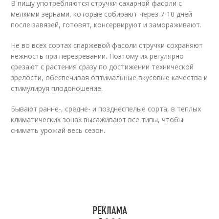
В пищу употребляются стручки сахарной фасоли с
мелкими зернами, которые собирают через 7-10 дней
после завязей, готовят, консервируют и замораживают.
Не во всех сортах спаржевой фасоли стручки сохраняют
нежность при перезревании. Поэтому их регулярно
срезают с растения сразу по достижении технической
зрелости, обеспечивая оптимальные вкусовые качества и
стимулируя плодоношение.
Бывают ранне-, средне- и позднеспелые сорта, в теплых
климатических зонах высаживают все типы, чтобы
снимать урожай весь сезон.