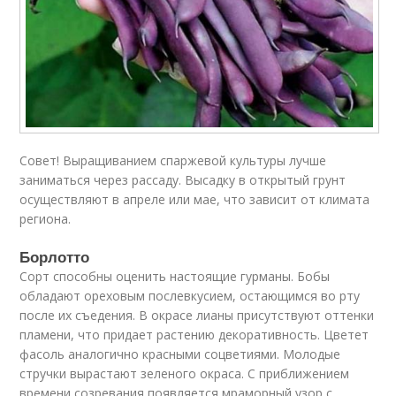
Совет! Выращиванием спаржевой культуры лучше
заниматься через рассаду. Высадку в открытый грунт
осуществляют в апреле или мае, что зависит от климата
региона.
Борлотто
Сорт способны оценить настоящие гурманы. Бобы
обладают ореховым послевкусием, остающимся во рту
после их съедения. В окрасе лианы присутствуют оттенки
пламени, что придает растению декоративность. Цветет
фасоль аналогично красными соцветиями. Молодые
стручки вырастают зеленого окраса. С приближением
времени созревания появляется мраморный узор с