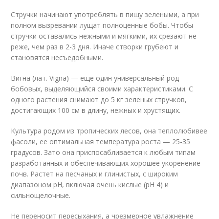
Стручки начинают употреблять в пищу зелеными, а при
полном вызревании лущат полноценные бобы. Чтобы
стручки оставались нежными и мягкими, их срезают не
реже, чем раз в 2-3 дня. Иначе створки грубеют и
становятся несъедобными.
Вигна (лат. Vigna) — еще один универсальный род
бобовых, выделяющийся своими характеристиками. С
одного растения снимают до 5 кг зеленых стручков,
достигающих 100 см в длину, нежных и хрустящих.
Культура родом из тропических лесов, она теплолюбивее
фасоли, ее оптимальная температура роста — 25-35
градусов. Зато она приспосабливается к любым типам
разработанных и обеспечивающих хорошее укоренение
почв. Растет на песчаных и глинистых, с широким
диапазоном рН, включая очень кислые (рН 4) и
сильнощелочные.
Не переносит пересыхания, а чрезмерное увлажнение