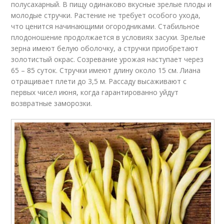
полусахарный. В пищу одинаково вкусные зрелые плоды и
молодые стручки. Растение не требует особого ухода,
что ценится начинающими огородниками. Стабильное
плодоношение продолжается в условиях засухи. Зрелые
зерна имеют белую оболочку, а стручки приобретают
золотистый окрас. Созревание урожая наступает через
65 – 85 суток. Стручки имеют длину около 15 см. Лиана
отращивает плети до 3,5 м. Рассаду высаживают с
первых чисел июня, когда гарантированно уйдут
возвратные заморозки.