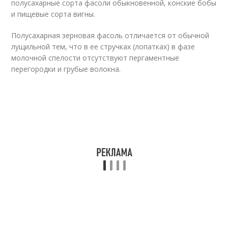
полусахарные сорта фасоли обыкновенной, конские бобы
и пищевые сорта вигны.
Полусахарная зерновая фасоль отличается от обычной
лущильной тем, что в ее стручках (лопатках) в фазе
молочной спелости отсутствуют пергаментные
перегородки и грубые волокна.