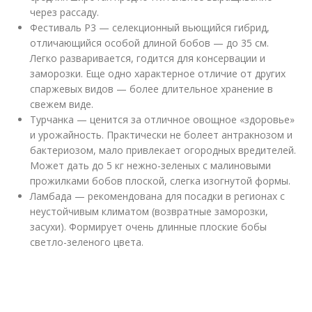
через рассаду.
Фестиваль Р3 — селекционный вьющийся гибрид,
отличающийся особой длиной бобов — до 35 см.
Легко разваривается, годится для консервации и
заморозки. Еще одно характерное отличие от других
спаржевых видов — более длительное хранение в
свежем виде.
Турчанка — ценится за отличное овощное «здоровье»
и урожайность. Практически не болеет антракнозом и
бактериозом, мало привлекает огородных вредителей.
Может дать до 5 кг нежно-зеленых с малиновыми
прожилками бобов плоской, слегка изогнутой формы.
Ламбада — рекомендована для посадки в регионах с
неустойчивым климатом (возвратные заморозки,
засухи). Формирует очень длинные плоские бобы
светло-зеленого цвета.