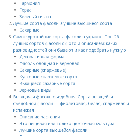
Гармония
Герда
Зеленый гигант
Лучшие сорта фасоли. Лучшие вьющиеся сорта
Сахарные
Самые урожайные сорта фасоли в украине. Топ-26
лучших сортов фасоли с фото и описанием: каких
разновидностей они бывают и как подобрать нужную
Декоративная форма
Фасоль овощная и зерновая
Сахарные (спаржевые)
Кустовые спаржевые сорта
Вьющиеся сахарные сорта
Зерновые виды
Вьющаяся фасоль съедобная. Сорта вьющейся
съедобной фасоли — фиолетовая, белая, спаржевая и
испанская
Описание растения
Это пищевая или только цветочная культура
Лучшие сорта вьющейся фасоли