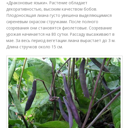
«Драконовые языки». Растение обладает
декоративностью, высоким качеством бобов.
Плодоносящая лиана густо увешена выделяющимися
сиреневым окрасом стручками. После полного
созревания они становятся фиолетовые. Созревание
урожая начинается на 80 сутки. Рассаду высаживают в
мае. За весь период вегетации лиана вырастает до 3 м.
Длина стручков около 15 см.