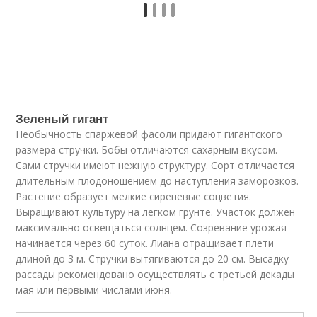
Зеленый гигант
Необычность спаржевой фасоли придают гигантского
размера стручки. Бобы отличаются сахарным вкусом.
Сами стручки имеют нежную структуру. Сорт отличается
длительным плодоношением до наступления заморозков.
Растение образует мелкие сиреневые соцветия.
Выращивают культуру на легком грунте. Участок должен
максимально освещаться солнцем. Созревание урожая
начинается через 60 суток. Лиана отращивает плети
длиной до 3 м. Стручки вытягиваются до 20 см. Высадку
рассады рекомендовано осуществлять с третьей декады
мая или первыми числами июня.