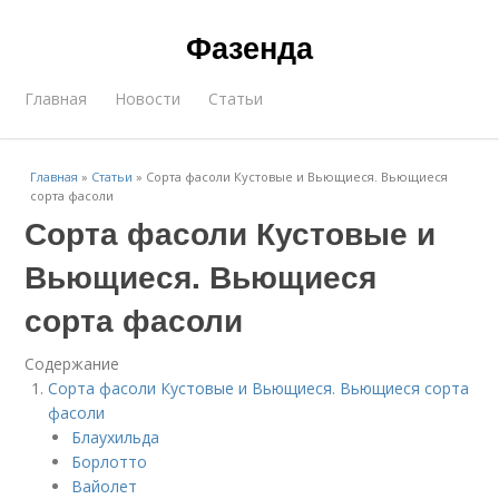
Фазенда
Главная
Новости
Статьи
Главная
»
Статьи
»
Сорта фасоли Кустовые и Вьющиеся. Вьющиеся
сорта фасоли
Сорта фасоли Кустовые и
Вьющиеся. Вьющиеся
сорта фасоли
Содержание
Сорта фасоли Кустовые и Вьющиеся. Вьющиеся сорта
фасоли
Блаухильда
Борлотто
Вайолет