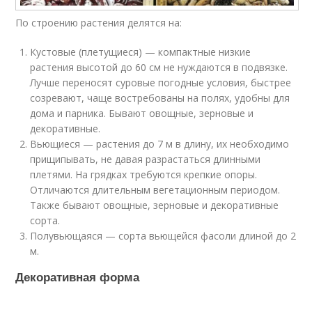
По строению растения делятся на:
Кустовые (плетущиеся) — компактные низкие
растения высотой до 60 см не нуждаются в подвязке.
Лучше переносят суровые погодные условия, быстрее
созревают, чаще востребованы на полях, удобны для
дома и парника. Бывают овощные, зерновые и
декоративные.
Вьющиеся — растения до 7 м в длину, их необходимо
прищипывать, не давая разрастаться длинными
плетями. На грядках требуются крепкие опоры.
Отличаются длительным вегетационным периодом.
Также бывают овощные, зерновые и декоративные
сорта.
Полувьющаяся — сорта вьющейся фасоли длиной до 2
м.
Декоративная форма