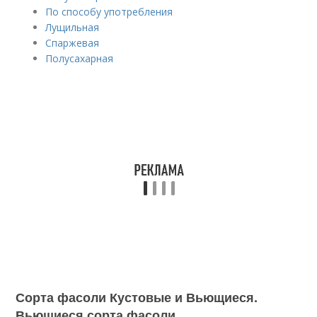
По способу употребления
Лущильная
Спаржевая
Полусахарная
Сорта фасоли Кустовые и Вьющиеся.
Вьющиеся сорта фасоли