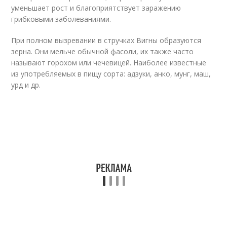
уменьшает рост и благоприятствует заражению
грибковыми заболеваниями.
При полном вызревании в стручках Вигны образуются
зерна. Они мельче обычной фасоли, их также часто
называют горохом или чечевицей. Наиболее известные
из употребляемых в пищу сорта: адзуки, анко, мунг, маш,
урд и др.