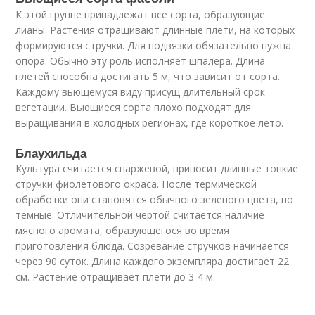
К этой группе принадлежат все сорта, образующие
лианы. Растения отращивают длинные плети, на которых
формируются стручки. Для подвязки обязательно нужна
опора. Обычно эту роль исполняет шпалера. Длина
плетей способна достигать 5 м, что зависит от сорта.
Каждому вьющемуся виду присущ длительный срок
вегетации. Вьющиеся сорта плохо подходят для
выращивания в холодных регионах, где короткое лето.
Блаухильда
Культура считается спаржевой, приносит длинные тонкие
стручки фиолетового окраса. После термической
обработки они становятся обычного зеленого цвета, но
темные. Отличительной чертой считается наличие
мясного аромата, образующегося во время
приготовления блюда. Созревание стручков начинается
через 90 суток. Длина каждого экземпляра достигает 22
см. Растение отращивает плети до 3-4 м.