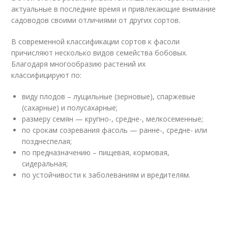
актуальные в последние время и привлекающие внимание
садоводов своими отличиями от других сортов.
В современной классификации сортов к фасоли
причисляют несколько видов семейства бобовых.
Благодаря многообразию растений их
классифицируют по:
виду плодов – лущильные (зерновые), спаржевые
(сахарные) и полусахарные;
размеру семян — крупно-, средне-, мелкосеменные;
по срокам созревания фасоль — ранне-, средне- или
позднеспелая;
по предназначению – пищевая, кормовая,
сидеральная;
по устойчивости к заболеваниям и вредителям.