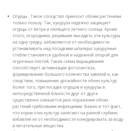
Огурцы . Такое соседство приносит обоим растениям
только пользу. Так, кукуруза надежно защищает
огурцы от ветра и палящего летнего солнца. Кроме
этого, огородники, решившие высадить эти культуры
на одну грядку, избавляются от необходимости
устанавливать над посадками шпалеры: кукурузные
стебли становятся удобной и надежной опорой для
огуречных плетей. Такая схема выращивания
способствует активизации фотосинтеза,
формированию большого количества завязей и, как
следствие, повышению урожайности обеих культур.
Более того, при посадке огурцов и кукурузы в
непосредственной близости друг от друга
существенно снижается риск поражения обоих
растений грибковыми инфекциями. Важен и тот факт,
что корни этих культур залегают на разной глубине,
избавляя их от необходимости конкурировать за воду
и питательные вещества.