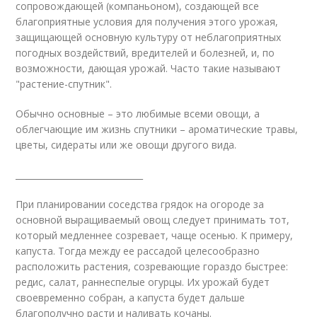
сопровождающей (компаньоном), создающей все
благоприятные условия для получения этого урожая,
защищающей основную культуру от неблагоприятных
погодных воздействий, вредителей и болезней, и, по
возможности, дающая урожай. Часто такие называют
"растение-спутник".
Обычно основные – это любимые всеми овощи, а
облегчающие им жизнь спутники – ароматические травы,
цветы, сидераты или же овощи другого вида.
______________________________
При планировании соседства грядок на огороде за
основной выращиваемый овощ следует принимать тот,
который медленнее созревает, чаще осенью. К примеру,
капуста. Тогда между ее рассадой целесообразно
расположить растения, созревающие гораздо быстрее:
редис, салат, раннеспелые огурцы. Их урожай будет
своевременно собран, а капуста будет дальше
благополучно расти и наливать кочаны.