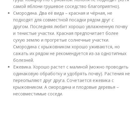
самой яблони грушевое соседство благоприятно).
Смородина. Два её вида – красная и чёрная, не
подходят для совместной посадки рядом друг с
другом. Последняя любит хорошо увлажненную почву
и тенистые участки. Красная предпочитает более
сухую землю и прогретые солнечные участки.
Смородина с крыжовником хорошо уживаются, но
сажать их рядом не рекомендуется из-за однотипных
болезней.
Ежевика. Хорошо растет с малиной (можно проводить
одинаковую обработку и удобрять почву). Растения не
переопыляют друг друга. Сочетается ежевика с
крыжовником. А смородина и плодовые деревья –
несовместимые соседи.