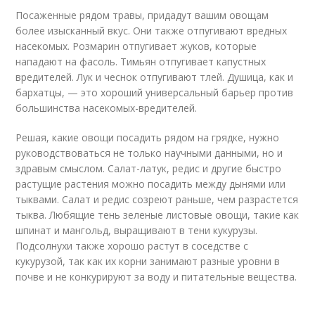
Посаженные рядом травы, придадут вашим овощам
более изысканный вкус. Они также отпугивают вредных
насекомых. Розмарин отпугивает жуков, которые
нападают на фасоль. Тимьян отпугивает капустных
вредителей. Лук и чеснок отпугивают тлей. Душица, как и
бархатцы, — это хороший универсальный барьер против
большинства насекомых-вредителей.
Решая, какие овощи посадить рядом на грядке, нужно
руководствоваться не только научными данными, но и
здравым смыслом. Салат-латук, редис и другие быстро
растущие растения можно посадить между дынями или
тыквами. Салат и редис созреют раньше, чем разрастется
тыква. Любящие тень зеленые листовые овощи, такие как
шпинат и мангольд, выращивают в тени кукурузы.
Подсолнухи также хорошо растут в соседстве с
кукурузой, так как их корни занимают разные уровни в
почве и не конкурируют за воду и питательные вещества.