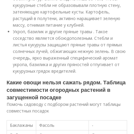
кукурузные стебли не образовывали плотную стену,
затеняющую картофельные кусты. Картофель,
растущий в полутени, активно наращивает зеленую
массу, отнимая питание у клубней.
Укроп, базилик и другие пряные травы . Такое
соседство является обоюдополезным. Стебли и
листья кукурузы защищают пряные травы от прямых
солнечных лучей, обжигающих нежную зелень. В свою
очередь, ярко выраженный специфический аромат
укропа, базилика и других пряностей отпугивает от
кукурузных грядок вредителей.
Какие овощи нельзя сажать рядом. Таблица
совместимости огородных растений в
загущенной посадке
Помочь садоводу с подбором растений могут таблицы
совместных посадок
Баклажаны
Фасоль
-