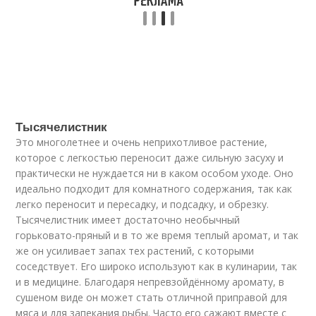
Тысячелистник
Это многолетнее и очень неприхотливое растение,
которое с легкостью переносит даже сильную засуху и
практически не нуждается ни в каком особом уходе. Оно
идеально подходит для комнатного содержания, так как
легко переносит и пересадку, и подсадку, и обрезку.
Тысячелистник имеет достаточно необычный
горьковато-пряный и в то же время теплый аромат, и так
же он усиливает запах тех растений, с которыми
соседствует. Его широко используют как в кулинарии, так
и в медицине. Благодаря непревзойдённому аромату, в
сушеном виде он может стать отличной приправой для
мяса и для запекания рыбы. Часто его сажают вместе с