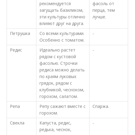
рекомендуется
фасоль от
загущать базиликом,
перца, тем
эти культуры отлично
лучше.
влияют друг на друга.
Петрушка
Со всеми культурами.
-
Особенно с томатом.
Редис
Идеально растет
-
рядом с кустовой
фасолью. Строчки
редиса можно делать
по краям луковых
грядок, рядом с
клубникой, чесноком,
горохом, салатом.
Репа
Репу сажают вместе с
Спаржа.
горохом.
Свекла
Капуста, редис,
-
редька, чеснок,