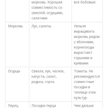
морковь. Хорошая
все бобовые.
совместимость со
свеклой, огурцами,
салатами.
Морковь
Лук, салаты.
Нельзя
выращивать
морковь рядом
с яблонями,
корнеплоды
вырастают
горькими и
кривыми.
Огурцы
Свекла, лук, чеснок,
Томаты. Не
капуста, салат,
рекомендуются
редька, горох.
совместные
посадки в
теплице этих
культур.
Перец
Посадки перца
Чем дальше