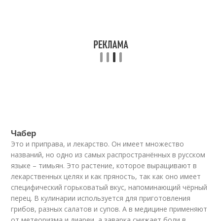
Чабер
Это и приправа, и лекарство. Он имеет множество
названий, но одно из самых распространённых в русском
языке – тимьян. Это растение, которое выращивают в
лекарственных целях и как пряность, так как оно имеет
специфический горьковатый вкус, напоминающий чёрный
перец. В кулинарии используется для приготовления
грибов, разных салатов и супов. А в медицине применяют
от метеоризма и диареи, а заварка снижает боли в