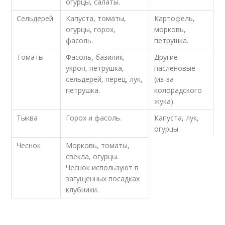
огурцы, салаты.
Сельдерей
Капуста, томаты,
Картофель,
огурцы, горох,
морковь,
фасоль.
петрушка.
Томаты
Фасоль, базилик,
Другие
укроп, петрушка,
пасленовые
сельдерей, перец, лук,
(из-за
петрушка.
колорадского
жука).
Тыква
Горох и фасоль.
Капуста, лук,
огурцы.
Чеснок
Морковь, томаты,
свекла, огурцы.
Чеснок используют в
загущенных посадках
клубники.