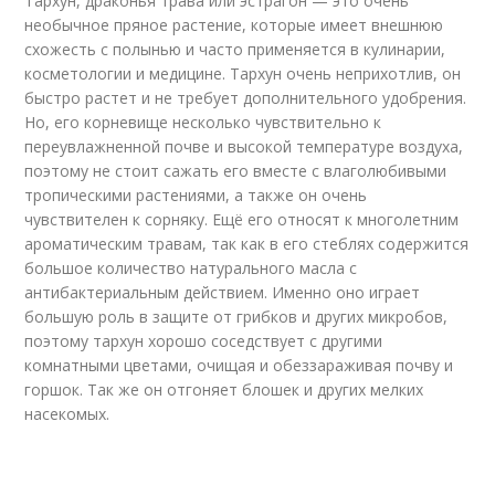
Тархун, драконья трава или эстрагон — это очень
необычное пряное растение, которые имеет внешнюю
схожесть с полынью и часто применяется в кулинарии,
косметологии и медицине. Тархун очень неприхотлив, он
быстро растет и не требует дополнительного удобрения.
Но, его корневище несколько чувствительно к
переувлажненной почве и высокой температуре воздуха,
поэтому не стоит сажать его вместе с влаголюбивыми
тропическими растениями, а также он очень
чувствителен к сорняку. Ещё его относят к многолетним
ароматическим травам, так как в его стеблях содержится
большое количество натурального масла с
антибактериальным действием. Именно оно играет
большую роль в защите от грибков и других микробов,
поэтому тархун хорошо соседствует с другими
комнатными цветами, очищая и обеззараживая почву и
горшок. Так же он отгоняет блошек и других мелких
насекомых.