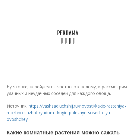
Ну что же, перейдем от частного к целому, и рассмотрим
удачных и неудачных соседей для каждого овоща.
Источник:
https://vashsadluchshij.ru/novosti/kakie-rasteniya-
mozhno-sazhat-ryadom-drugie-poleznye-sosedi-dlya-
ovoshchey
Какие комнатные растения можно сажать