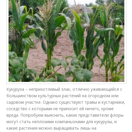
Кукуруза – неприхотливый злак, отлично уживающийся с
большинством культурных растений на огородном или
садовом участке. Однако существуют травы и кустарники,
соседство с которыми не приносит ей ничего, кроме
вреда. Попробуем выяснить, какие представители флоры
могут стать неплохими компаньонами для кукурузы, и
какие растения можно выращивать лишь на