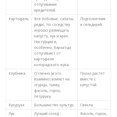
отпугивания
вредителей.
Картофель
Все бобовые, салаты,
Подсолнечник
редис, по соседству
и сельдерей.
хорошо размещать
капусту, лук и хрен.
Настурция и,
особенно, бархатцы
отпугивают от
картофеля
колорадского жука.
Клубника
Отлично (и это
Плохо растет
взаимно) влияет на
вместе с
огурцы, тыкву,
капустой.
фасоль, горох,
петрушку.
Кукуруза
Большинство культур.
Свекла.
Лук
Лучший сосед –
Фасоль, горох,