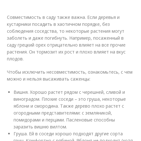
Совместимость в саду также важна. Если деревья и
кустарники посадить в хаотичном порядке, без
соблюдения соседства, то некоторые растения могут
заболеть и даже погибнуть. Например, посаженный в
саду грецкий орех отрицательно влияет на все прочие
растения. Он тормозит их рост и плохо влияет на вкус
плодов.
Чтобы исключить несовместимость, ознакомьтесь, с чем
можно и нельзя высаживать саженцы:
Вишня. Хорошо растет рядом с черешней, сливой и
виноградом. Плохие соседи – это груша, некоторые
яблони и смородина. Также дерево плохо растет с
огородными представителями: с земляникой,
помидорами и перцами. Пасленовые способны
заразить вишню вилтом.
Груша. Ей в соседи хорошо подходят другие сорта
груш. Комфортно с рябиной. Яблоня не подходит (хотя