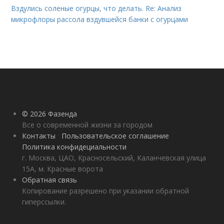
Вздулись соленые огурцы, что делать. Re: Анализ
микрофлоры рассола вздувшейся банки с огурцами
© 2026 Фазенда
Все о современной жизни за городом
Контакты
Пользовательское соглашение
Политика конфидециальности
г. Москва, ЦАО, Красносельский, Каланчевская улица
15А, м. Красные ворота
Обратная связь
Копирование разрешено при указании обратной
гиперссылки.