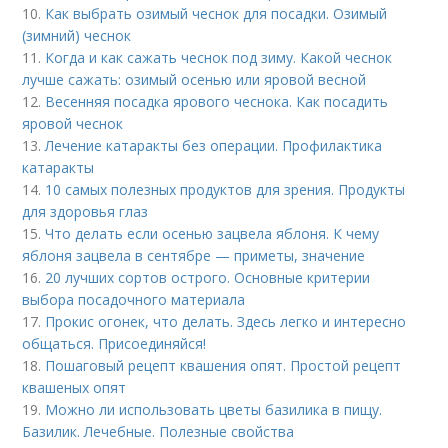
10.
Как выбрать озимый чеснок для посадки. Озимый
(зимний) чеснок
11.
Когда и как сажать чеснок под зиму. Какой чеснок
лучше сажать: озимый осенью или яровой весной
12.
Весенняя посадка ярового чеснока. Как посадить
яровой чеснок
13.
Лечение катаракты без операции. Профилактика
катаракты
14.
10 самых полезных продуктов для зрения. Продукты
для здоровья глаз
15.
Что делать если осенью зацвела яблоня. К чему
яблоня зацвела в сентябре — приметы, значение
16.
20 лучших сортов острого. Основные критерии
выбора посадочного материала
17.
Прокис огонек, что делать. Здесь легко и интересно
общаться. Присоединяйся!
18.
Пошаговый рецепт квашения опят. Простой рецепт
квашеных опят
19.
Можно ли использовать цветы базилика в пищу.
Базилик. Лечебные. Полезные свойства