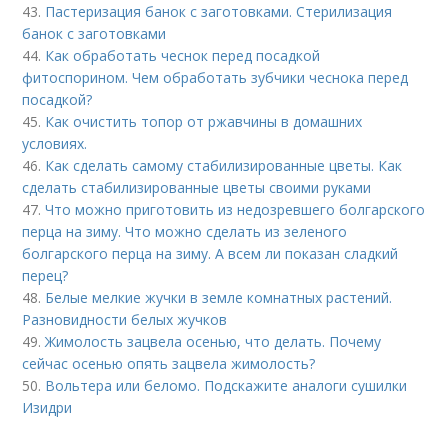
43.
Пастеризация банок с заготовками. Стерилизация
банок с заготовками
44.
Как обработать чеснок перед посадкой
фитоспорином. Чем обработать зубчики чеснока перед
посадкой?
45.
Как очистить топор от ржавчины в домашних
условиях.
46.
Как сделать самому стабилизированные цветы. Как
сделать стабилизированные цветы своими руками
47.
Что можно приготовить из недозревшего болгарского
перца на зиму. Что можно сделать из зеленого
болгарского перца на зиму. А всем ли показан сладкий
перец?
48.
Белые мелкие жучки в земле комнатных растений.
Разновидности белых жучков
49.
Жимолость зацвела осенью, что делать. Почему
сейчас осенью опять зацвела жимолость?
50.
Вольтера или беломо. Подскажите аналоги сушилки
Изидри