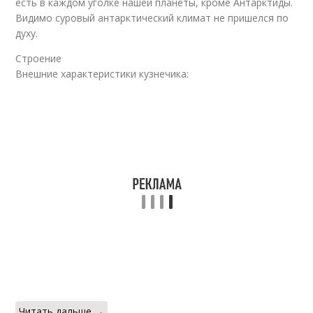
есть в каждом уголке нашей планеты, кроме Антарктиды.
Видимо суровый антарктический климат не пришелся по
духу.
Строение
Внешние характеристики кузнечика:
Читать дальше →