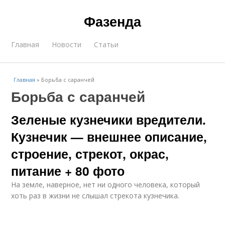
Фазенда
Главная
Новости
Статьи
Главная
»
Борьба с саранчей
Борьба с саранчей
Зеленые кузнечики вредители.
Кузнечик — внешнее описание,
строение, стрекот, окрас,
питание + 80 фото
На земле, наверное, нет ни одного человека, который
хоть раз в жизни не слышал стрекота кузнечика.