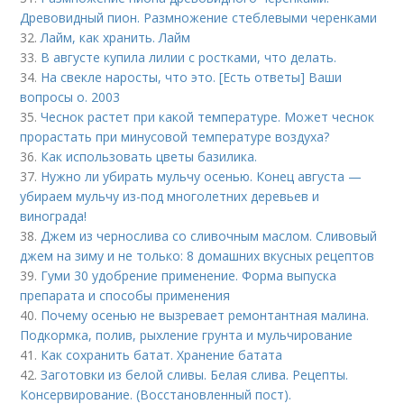
Древовидный пион. Размножение стеблевыми черенками
32.
Лайм, как хранить. Лайм
33.
В августе купила лилии с ростками, что делать.
34.
На свекле наросты, что это. [Есть ответы] Ваши
вопросы о. 2003
35.
Чеснок растет при какой температуре. Может чеснок
прорастать при минусовой температуре воздуха?
36.
Как использовать цветы базилика.
37.
Нужно ли убирать мульчу осенью. Конец августа —
убираем мульчу из-под многолетних деревьев и
винограда!
38.
Джем из чернослива со сливочным маслом. Сливовый
джем на зиму и не только: 8 домашних вкусных рецептов
39.
Гуми 30 удобрение применение. Форма выпуска
препарата и способы применения
40.
Почему осенью не вызревает ремонтантная малина.
Подкормка, полив, рыхление грунта и мульчирование
41.
Как сохранить батат. Хранение батата
42.
Заготовки из белой сливы. Белая слива. Рецепты.
Консервирование. (Восстановленный пост).