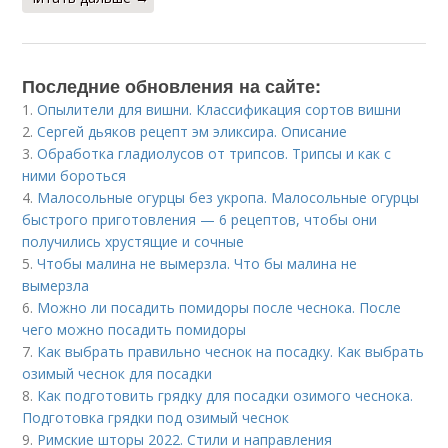
Последние обновления на сайте:
1.
Опылители для вишни. Классификация сортов вишни
2.
Сергей дьяков рецепт эм эликсира. Описание
3.
Обработка гладиолусов от трипсов. Трипсы и как с
ними бороться
4.
Малосольные огурцы без укропа. Малосольные огурцы
быстрого приготовления — 6 рецептов, чтобы они
получились хрустящие и сочные
5.
Чтобы малина не вымерзла. Что бы малина не
вымерзла
6.
Можно ли посадить помидоры после чеснока. После
чего можно посадить помидоры
7.
Как выбрать правильно чеснок на посадку. Как выбрать
озимый чеснок для посадки
8.
Как подготовить грядку для посадки озимого чеснока.
Подготовка грядки под озимый чеснок
9.
Римские шторы 2022. Стили и направления