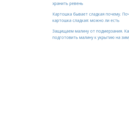
хранить ревень
Картошка бывает сладкая почему. По
картошка сладкая: можно ли есть
Защищаем малину от подмерзания. Ка
подготовить малину к укрытию на зим