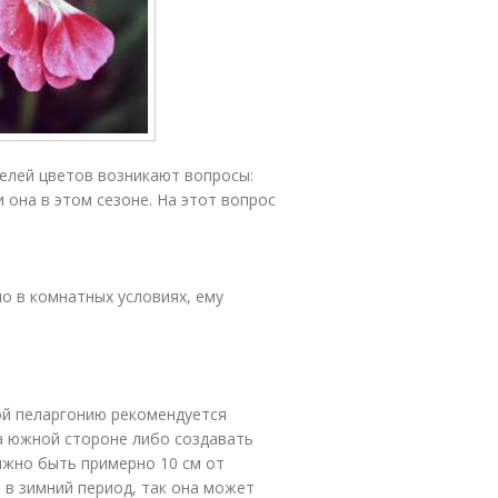
елей цветов возникают вопросы:
 она в этом сезоне. На этот вопрос
о в комнатных условиях, ему
ой пеларгонию рекомендуется
а южной стороне либо создавать
лжно быть примерно 10 см от
 в зимний период, так она может