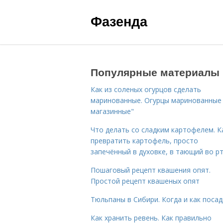
Фазенда
Популярные материалы
Как из соленых огурцов сделать
маринованные. Огурцы маринованные 
магазинные"
Что делать со сладким картофелем. К
превратить картофель, просто
запечённый в духовке, в тающий во р
Пошаговый рецепт квашения опят.
Простой рецепт квашеных опят
Тюльпаны в Сибири. Когда и как поса
Как хранить ревень. Как правильно