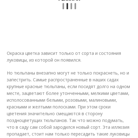
Окраска цветка зависит только от сорта и состояния
луковицы, из которой он появился.
Но тюльпаны внезапно могут не только покраснеть, но и
запестрить. Самые распространенные в наших садах
крупные красные тюльпаны, если посидят долго на одном
месте, зацветают более утонченными, мелкими цветами,
исполосованными белыми, розовыми, малиновыми,
красными и желтыми полосками. При этом сроки
цветения значительно смещаются в сторону
поздноцветущих тюльпанов. Так что можно подумать,
что в саду сам собой зародился новый сорт. Эта иллюзия
пропадает, стоит нам только пересадить такие луковицы