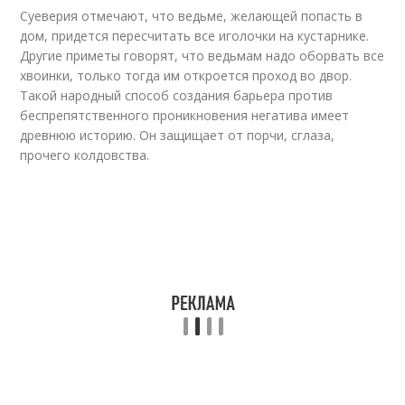
Суеверия отмечают, что ведьме, желающей попасть в
дом, придется пересчитать все иголочки на кустарнике.
Другие приметы говорят, что ведьмам надо оборвать все
хвоинки, только тогда им откроется проход во двор.
Такой народный способ создания барьера против
беспрепятственного проникновения негатива имеет
древнюю историю. Он защищает от порчи, сглаза,
прочего колдовства.