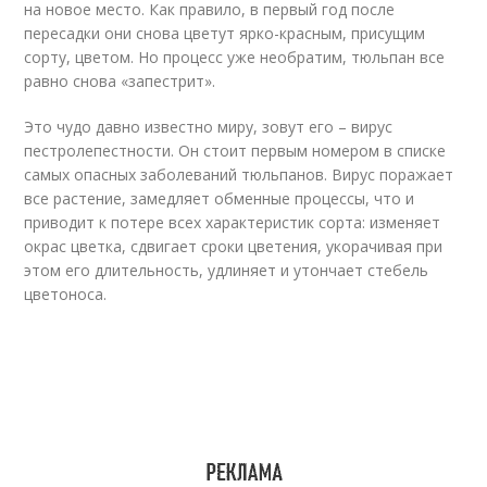
на новое место. Как правило, в первый год после
пересадки они снова цветут ярко-красным, присущим
сорту, цветом. Но процесс уже необратим, тюльпан все
равно снова «запестрит».
Это чудо давно известно миру, зовут его – вирус
пестролепестности. Он стоит первым номером в списке
самых опасных заболеваний тюльпанов. Вирус поражает
все растение, замедляет обменные процессы, что и
приводит к потере всех характеристик сорта: изменяет
окрас цветка, сдвигает сроки цветения, укорачивая при
этом его длительность, удлиняет и утончает стебель
цветоноса.