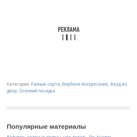
Категории:
Разные сорта
,
Вербное воскресение
,
Вход во
двор
,
Осенний посадка
Популярные материалы
Вздулись соленые огурцы, что делать. Re: Анализ