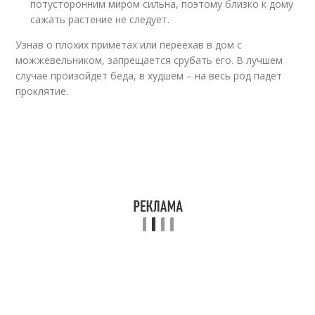
потусторонним миром сильна, поэтому близко к дому
сажать растение не следует.
Узнав о плохих приметах или переехав в дом с
можжевельником, запрещается срубать его. В лучшем
случае произойдет беда, в худшем – на весь род падет
проклятие.