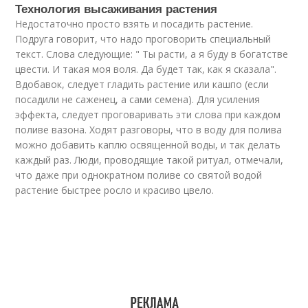
Технология высаживания растения
Недостаточно просто взять и посадить растение.
Подруга говорит, что надо проговорить специальный
текст. Слова следующие: " Ты расти, а я буду в богатстве
цвести. И такая моя воля. Да будет так, как я сказала".
Вдобавок, следует гладить растение или кашпо (если
посадили не саженец, а сами семена). Для усиления
эффекта, следует проговаривать эти слова при каждом
поливе вазона. Ходят разговоры, что в воду для полива
можно добавить каплю освященной воды, и так делать
каждый раз. Люди, проводящие такой ритуал, отмечали,
что даже при однократном поливе со святой водой
растение быстрее росло и красиво цвело.