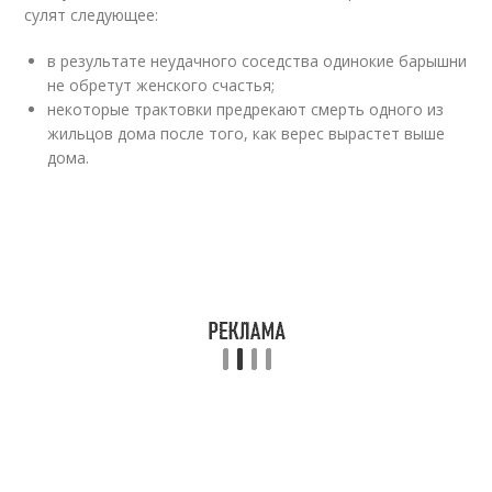
сулят следующее:
в результате неудачного соседства одинокие барышни
не обретут женского счастья;
некоторые трактовки предрекают смерть одного из
жильцов дома после того, как верес вырастет выше
дома.