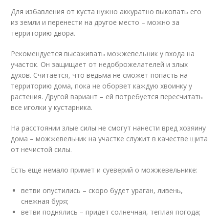
Для избавления от куста нужно аккуратно выкопать его
из земли и перенести на другое место – можно за
территорию двора.
Рекомендуется высаживать можжевельник у входа на
участок. Он защищает от недоброжелателей и злых
духов. Считается, что ведьма не сможет попасть на
территорию дома, пока не оборвет каждую хвоинку у
растения. Другой вариант – ей потребуется пересчитать
все иголки у кустарника.
На расстоянии злые силы не смогут нанести вред хозяину
дома – можжевельник на участке служит в качестве щита
от нечистой силы.
Есть еще немало примет и суеверий о можжевельнике:
ветви опустились – скоро будет ураган, ливень,
снежная буря;
ветви поднялись – придет солнечная, теплая погода;