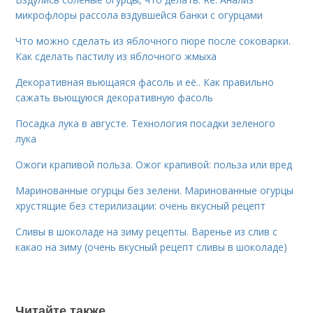
микрофлоры рассола вздувшейся банки с огурцами
Что можно сделать из яблочного пюре после соковарки.
Как сделать пастилу из яблочного жмыха
Декоративная вьющаяся фасоль и её.. Как правильно
сажать вьющуюся декоративную фасоль
Посадка лука в августе. Технология посадки зеленого
лука
Ожоги крапивой польза. Ожог крапивой: польза или вред
Маринованные огурцы без зелени. Маринованные огурцы
хрустящие без стерилизации: очень вкусный рецепт
Сливы в шоколаде на зиму рецепты. Варенье из слив с
какао на зиму (очень вкусный рецепт сливы в шоколаде)
Читайте также