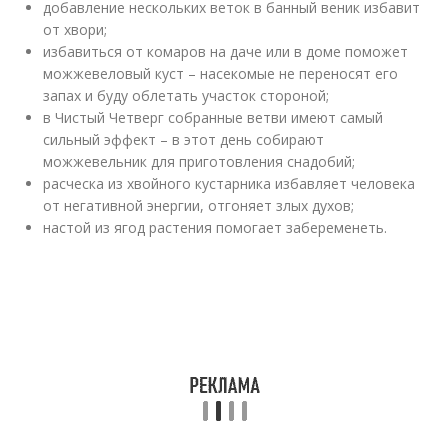
добавление нескольких веток в банный веник избавит
от хвори;
избавиться от комаров на даче или в доме поможет
можжевеловый куст – насекомые не переносят его
запах и буду облетать участок стороной;
в Чистый Четверг собранные ветви имеют самый
сильный эффект – в этот день собирают
можжевельник для приготовления снадобий;
расческа из хвойного кустарника избавляет человека
от негативной энергии, отгоняет злых духов;
настой из ягод растения помогает забеременеть.