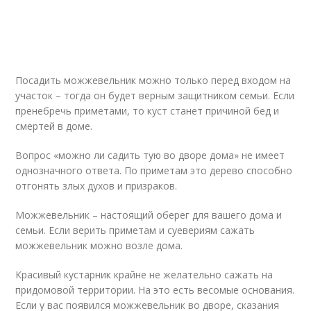
Посадить можжевельник можно только перед входом на
участок – тогда он будет верным защитником семьи. Если
пренебречь приметами, то куст станет причиной бед и
смертей в доме.
Вопрос «можно ли садить тую во дворе дома» не имеет
однозначного ответа. По приметам это дерево способно
отгонять злых духов и призраков.
Можжевельник – настоящий оберег для вашего дома и
семьи. Если верить приметам и суевериям сажать
можжевельник можно возле дома.
Красивый кустарник крайне не желательно сажать на
придомовой территории. На это есть весомые основания.
Если у вас появился можжевельник во дворе, сказания