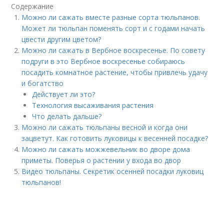
Содержание
Можно ли сажать вместе разные сорта тюльпанов.
Может ли тюльпан поменять сорт и с годами начать
цвести другим цветом?
Можно ли сажать в Вербное воскресенье. По совету
подруги в это Вербное воскресенье собираюсь
посадить комнатное растение, чтобы привлечь удачу
и богатство
Действует ли это?
Технология высаживания растения
Что делать дальше?
Можно ли сажать тюльпаны весной и когда они
зацветут. Как готовить луковицы к весенней посадке?
Можно ли сажать можжевельник во дворе дома
приметы. Поверья о растении у входа во двор
Видео тюльпаны. Секретик осенней посадки луковиц
тюльпанов!