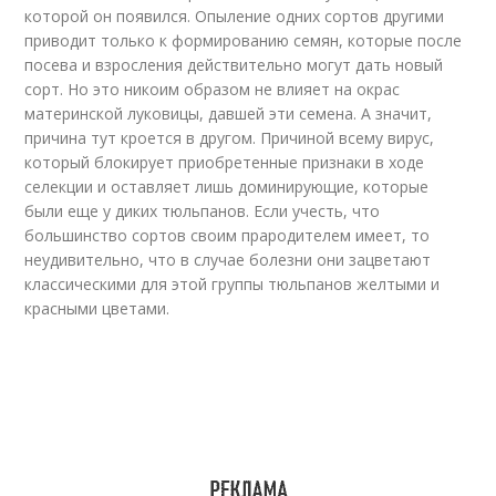
которой он появился. Опыление одних сортов другими
приводит только к формированию семян, которые после
посева и взросления действительно могут дать новый
сорт. Но это никоим образом не влияет на окрас
материнской луковицы, давшей эти семена. А значит,
причина тут кроется в другом. Причиной всему вирус,
который блокирует приобретенные признаки в ходе
селекции и оставляет лишь доминирующие, которые
были еще у диких тюльпанов. Если учесть, что
большинство сортов своим прародителем имеет, то
неудивительно, что в случае болезни они зацветают
классическими для этой группы тюльпанов желтыми и
красными цветами.