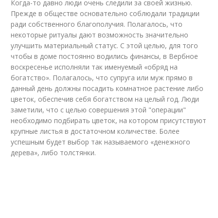
Когда-то давно люди очень следили за своей жизнью.
Прежде в обществе основательно соблюдали традиции
ради собственного благополучия. Полагалось, что
некоторые ритуалы дают возможность значительно
улучшить материальный статус. С этой целью, для того
чтобы в доме постоянно водились финансы, в Вербное
воскресенье исполняли так именуемый «обряд на
богатство». Полагалось, что супруга или муж прямо в
данный день должны посадить комнатное растение либо
цветок, обеспечив себя богатством на целый год. Люди
заметили, что с целью совершения этой "операции"
необходимо подбирать цветок, на котором присутствуют
крупные листья в достаточном количестве. Более
успешным будет выбор так называемого «денежного
дерева», либо толстянки.