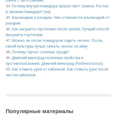
банок с заготовками
44.
Почему внутри помидора прорастают семена. Ростки
в свежем помидоре? (см)
45.
Альпинарии и рокарии. Чем отличается альпинарий от
рокария
46.
Как засушить гортензию после срезки. Лучший способ
высушить гортензии
47.
Можно ли после помидоров садить чеснок. После,
какой культуры лучше сажать чеснок на зиму
48.
Почему горчат соленые грузди?
49.
Девичий виноград полезные свойства и
противопоказания. Девичий виноград (Parthenocissus)
50.
Как отмыть руки от кабачков. Как отмыть руки после
чистки кабачков
Популярные материалы