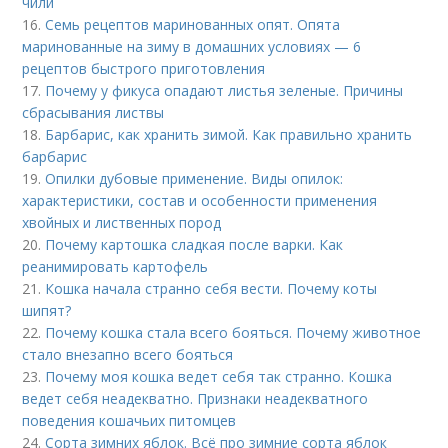
чили
16.
Семь рецептов маринованных опят. Опята
маринованные на зиму в домашних условиях — 6
рецептов быстрого приготовления
17.
Почему у фикуса опадают листья зеленые. Причины
сбрасывания листвы
18.
Барбарис, как хранить зимой. Как правильно хранить
барбарис
19.
Опилки дубовые применение. Виды опилок:
характеристики, состав и особенности применения
хвойных и лиственных пород
20.
Почему картошка сладкая после варки. Как
реанимировать картофель
21.
Кошка начала странно себя вести. Почему коты
шипят?
22.
Почему кошка стала всего бояться. Почему животное
стало внезапно всего бояться
23.
Почему моя кошка ведет себя так странно. Кошка
ведет себя неадекватно. Признаки неадекватного
поведения кошачьих питомцев
24.
Сорта зимних яблок. Всё про зимние сорта яблок