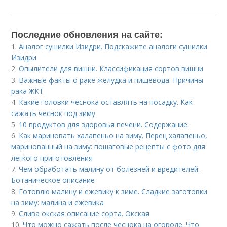
Последние обновления на сайте:
1.
Аналог сушилки Изидри. Подскажите аналоги сушилки
Изидри
2.
Опылители для вишни. Классификация сортов вишни
3.
Важные факты о раке желудка и пищевода. Причины
рака ЖКТ
4.
Какие головки чеснока оставлять на посадку. Как
сажать чеснок под зиму
5.
10 продуктов для здоровья печени. Содержание:
6.
Как мариновать халапеньо на зиму. Перец халапеньо,
маринованный на зиму: пошаговые рецепты с фото для
легкого приготовления
7.
Чем обработать малину от болезней и вредителей.
Ботаническое описание
8.
Готовлю малину и ежевику к зиме. Сладкие заготовки
на зиму: малина и ежевика
9.
Слива окская описание сорта. Окская
10.
Что можно сажать после чеснока на огороде. Что