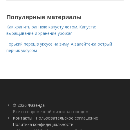
Популярные материалы
Как хранить раннюю капусту летом. Капуста:
выращивание и хранение урожая
Горький перец в уксусе на зиму. А залейте-ка острый
перчик уксусом
© 2026 Фазенда
Все о современной жизни за городом
Контакты
Пользовательское соглашение
Политика конфидециальности