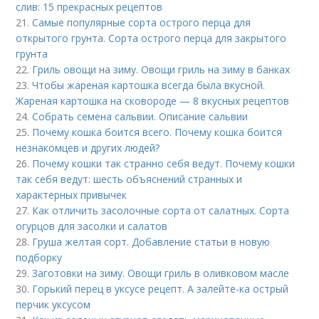
слив: 15 прекрасных рецептов
21.
Самые популярные сорта острого перца для
открытого грунта. Сорта острого перца для закрытого
грунта
22.
Гриль овощи на зиму. Овощи гриль на зиму в банках
23.
Чтобы жареная картошка всегда была вкусной.
Жареная картошка на сковороде — 8 вкусных рецептов
24.
Собрать семена сальвии. Описание сальвии
25.
Почему кошка боится всего. Почему кошка боится
незнакомцев и других людей?
26.
Почему кошки так странно себя ведут. Почему кошки
так себя ведут: шесть объяснений странных и
характерных привычек
27.
Как отличить засолочные сорта от салатных. Сорта
огурцов для засолки и салатов
28.
Груша желтая сорт. Добавление статьи в новую
подборку
29.
Заготовки на зиму. Овощи гриль в оливковом масле
30.
Горький перец в уксусе рецепт. А залейте-ка острый
перчик уксусом