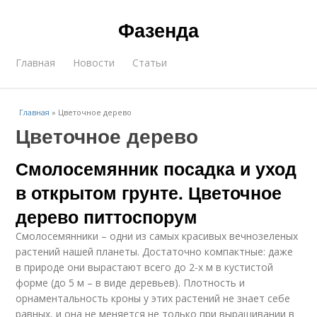
Фазенда
Главная
Новости
Статьи
Главная
»
Цветочное дерево
Цветочное дерево
Смолосемянник посадка и уход
в открытом грунте. Цветочное
дерево питтоспорум
Смолосемянники – одни из самых красивых вечнозеленых
растений нашей планеты. Достаточно компактные: даже
в природе они вырастают всего до 2-х м в кустистой
форме (до 5 м – в виде деревьев). Плотность и
орнаментальность кроны у этих растений не знает себе
равных, и она не меняется не только при выращивании в