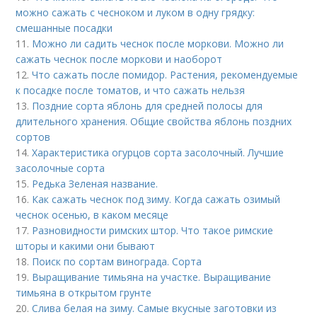
можно сажать с чесноком и луком в одну грядку:
смешанные посадки
11.
Можно ли садить чеснок после моркови. Можно ли
сажать чеснок после моркови и наоборот
12.
Что сажать после помидор. Растения, рекомендуемые
к посадке после томатов, и что сажать нельзя
13.
Поздние сорта яблонь для средней полосы для
длительного хранения. Общие свойства яблонь поздних
сортов
14.
Характеристика огурцов сорта засолочный. Лучшие
засолочные сорта
15.
Редька Зеленая название.
16.
Как сажать чеснок под зиму. Когда сажать озимый
чеснок осенью, в каком месяце
17.
Разновидности римских штор. Что такое римские
шторы и какими они бывают
18.
Поиск по сортам винограда. Сорта
19.
Выращивание тимьяна на участке. Выращивание
тимьяна в открытом грунте
20.
Слива белая на зиму. Самые вкусные заготовки из