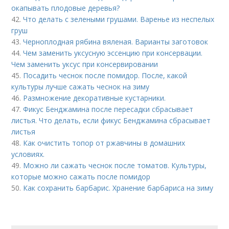
окапывать плодовые деревья?
42.
Что делать с зелеными грушами. Варенье из неспелых
груш
43.
Черноплодная рябина вяленая. Варианты заготовок
44.
Чем заменить уксусную эссенцию при консервации.
Чем заменить уксус при консервировании
45.
Посадить чеснок после помидор. После, какой
культуры лучше сажать чеснок на зиму
46.
Размножение декоративные кустарники.
47.
Фикус Бенджамина после пересадки сбрасывает
листья. Что делать, если фикус Бенджамина сбрасывает
листья
48.
Как очистить топор от ржавчины в домашних
условиях.
49.
Можно ли сажать чеснок после томатов. Культуры,
которые можно сажать после помидор
50.
Как сохранить барбарис. Хранение барбариса на зиму