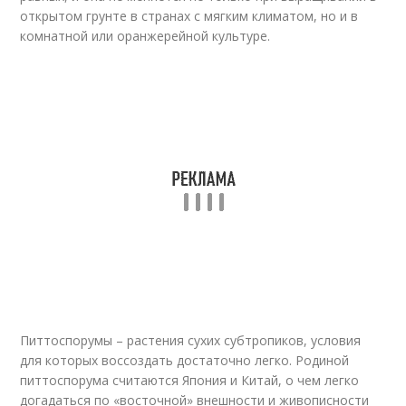
открытом грунте в странах с мягким климатом, но и в
комнатной или оранжерейной культуре.
Питтоспорумы – растения сухих субтропиков, условия
для которых воссоздать достаточно легко. Родиной
питтоспорума считаются Япония и Китай, о чем легко
догадаться по «восточной» внешности и живописности