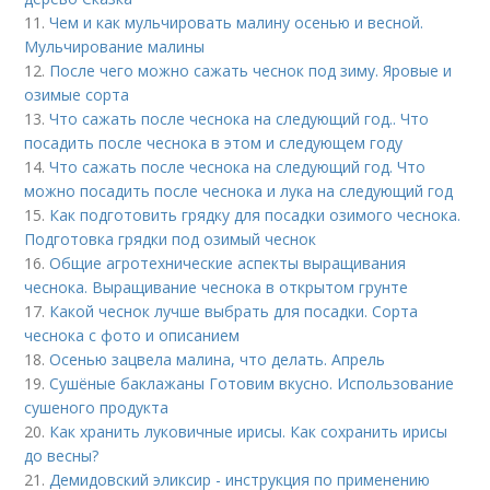
11.
Чем и как мульчировать малину осенью и весной.
Мульчирование малины
12.
После чего можно сажать чеснок под зиму. Яровые и
озимые сорта
13.
Что сажать после чеснока на следующий год.. Что
посадить после чеснока в этом и следующем году
14.
Что сажать после чеснока на следующий год. Что
можно посадить после чеснока и лука на следующий год
15.
Как подготовить грядку для посадки озимого чеснока.
Подготовка грядки под озимый чеснок
16.
Общие агротехнические аспекты выращивания
чеснока. Выращивание чеснока в открытом грунте
17.
Какой чеснок лучше выбрать для посадки. Сорта
чеснока с фото и описанием
18.
Осенью зацвела малина, что делать. Апрель
19.
Сушёные баклажаны Готовим вкусно. Использование
сушеного продукта
20.
Как хранить луковичные ирисы. Как сохранить ирисы
до весны?
21.
Демидовский эликсир - инструкция по применению