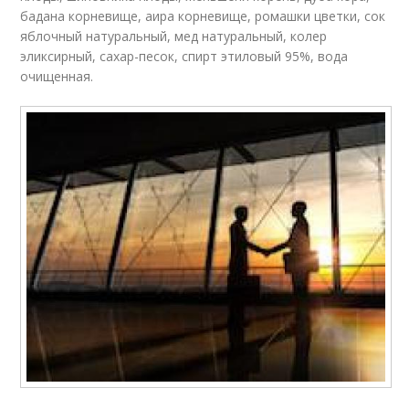
бадана корневище, аира корневище, ромашки цветки, сок
яблочный натуральный, мед натуральный, колер
эликсирный, сахар-песок, спирт этиловый 95%, вода
очищенная.