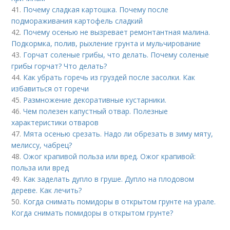
41.
Почему сладкая картошка. Почему после
подмораживания картофель сладкий
42.
Почему осенью не вызревает ремонтантная малина.
Подкормка, полив, рыхление грунта и мульчирование
43.
Горчат соленые грибы, что делать. Почему соленые
грибы горчат? Что делать?
44.
Как убрать горечь из груздей после засолки. Как
избавиться от горечи
45.
Размножение декоративные кустарники.
46.
Чем полезен капустный отвар. Полезные
характеристики отваров
47.
Мята осенью срезать. Надо ли обрезать в зиму мяту,
мелиссу, чабрец?
48.
Ожог крапивой польза или вред. Ожог крапивой:
польза или вред
49.
Как заделать дупло в груше. Дупло на плодовом
дереве. Как лечить?
50.
Когда снимать помидоры в открытом грунте на урале.
Когда снимать помидоры в открытом грунте?