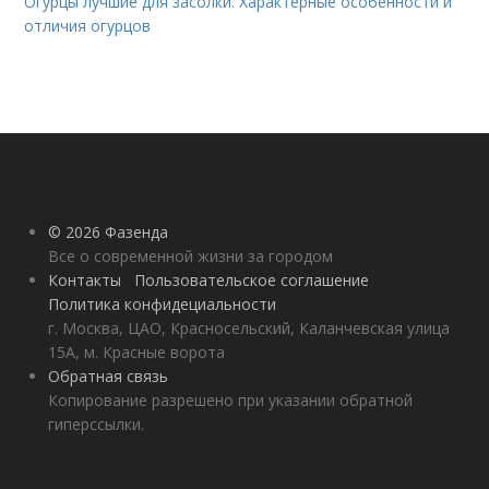
Огурцы лучшие для засолки. Характерные особенности и
отличия огурцов
© 2026 Фазенда
Все о современной жизни за городом
Контакты
Пользовательское соглашение
Политика конфидециальности
г. Москва, ЦАО, Красносельский, Каланчевская улица
15А, м. Красные ворота
Обратная связь
Копирование разрешено при указании обратной
гиперссылки.