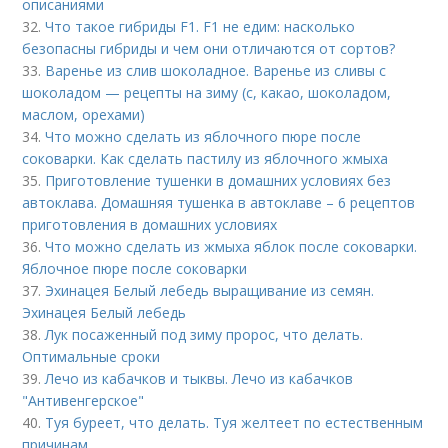
описаниями
32.
Что такое гибриды F1. F1 не едим: насколько
безопасны гибриды и чем они отличаются от сортов?
33.
Варенье из слив шоколадное. Варенье из сливы с
шоколадом — рецепты на зиму (с, какао, шоколадом,
маслом, орехами)
34.
Что можно сделать из яблочного пюре после
соковарки. Как сделать пастилу из яблочного жмыха
35.
Приготовление тушенки в домашних условиях без
автоклава. Домашняя тушенка в автоклаве – 6 рецептов
приготовления в домашних условиях
36.
Что можно сделать из жмыха яблок после соковарки.
Яблочное пюре после соковарки
37.
Эхинацея Белый лебедь выращивание из семян.
Эхинацея Белый лебедь
38.
Лук посаженный под зиму пророс, что делать.
Оптимальные сроки
39.
Лечо из кабачков и тыквы. Лечо из кабачков
"Антивенгерское"
40.
Туя буреет, что делать. Туя желтеет по естественным
причинам