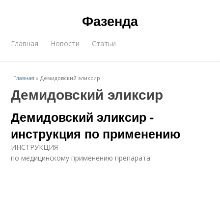
Фазенда
Главная
Новости
Статьи
Главная
»
Демидовский эликсир
Демидовский эликсир
Демидовский эликсир -
инструкция по применению
ИНСТРУКЦИЯ
по медицинскому применению препарата