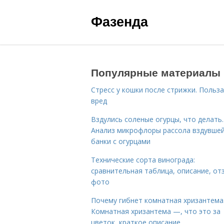
Фазенда
Популярные материалы
Стресс у кошки после стрижки. Польза
вред
Вздулись соленые огурцы, что делать.
Анализ микрофлоры рассола вздувше
банки с огурцами
Технические сорта винограда:
сравнительная таблица, описание, от
фото
Почему гибнет комнатная хризантема
Комнатная хризантема —, что это за
цветок, краткое описание