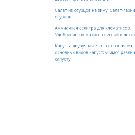
Салат из огурцов на зиму. Салат-гарни
огурцов
Аммиачная селитра для клематисов.
Удобрение клематисов весной и лето
Капуста двуручная, что это означает.
основных видов капуст: учимся разли
капусту