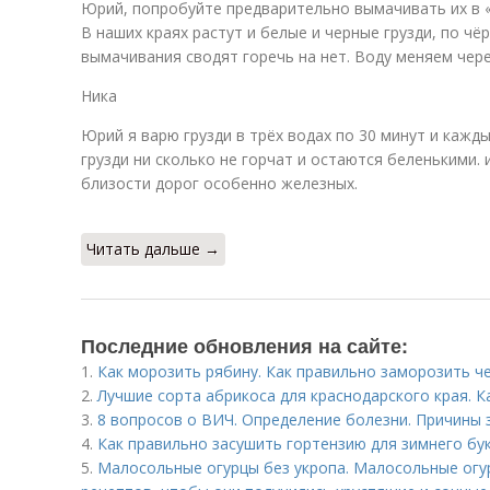
Юрий, попробуйте предварительно вымачивать их в «
В наших краях растут и белые и черные грузди, по ч
вымачивания сводят горечь на нет. Воду меняем чер
Ника
Юрий я варю грузди в трёх водах по 30 минут и кажды
грузди ни сколько не горчат и остаются беленькими. 
близости дорог особенно железных.
Читать дальше →
Последние обновления на сайте:
1.
Как морозить рябину. Как правильно заморозить 
2.
Лучшие сорта абрикоса для краснодарского края. К
3.
8 вопросов о ВИЧ. Определение болезни. Причины
4.
Как правильно засушить гортензию для зимнего бу
5.
Малосольные огурцы без укропа. Малосольные огу