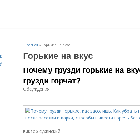
Главная
»
Горькие на вкус
Горькие на вкус
к
у
Почему грузди горькие на вку
грузди горчат?
Обсуждения
виктор сухинский