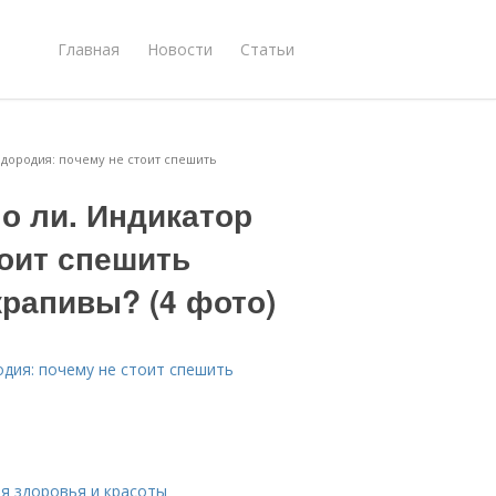
Главная
Новости
Статьи
одородия: почему не стоит спешить
о ли. Индикатор
тоит спешить
крапивы? (4 фото)
одия: почему не стоит спешить
ля здоровья и красоты