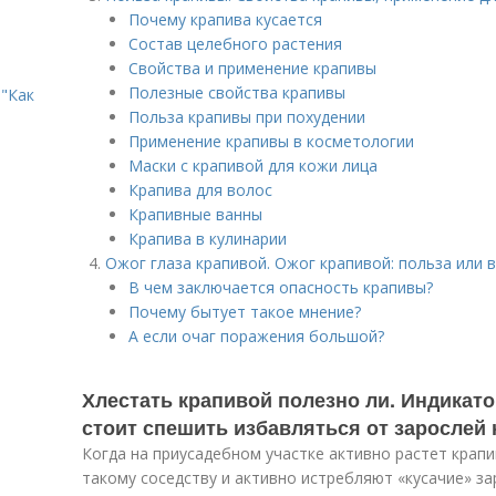
Почему крапива кусается
Состав целебного растения
Свойства и применение крапивы
Полезные свойства крапивы
"Как
Польза крапивы при похудении
Применение крапивы в косметологии
Маски с крапивой для кожи лица
Крапива для волос
Крапивные ванны
Крапива в кулинарии
Ожог глаза крапивой. Ожог крапивой: польза или 
В чем заключается опасность крапивы?
Почему бытует такое мнение?
А если очаг поражения большой?
Хлестать крапивой полезно ли. Индикат
стоит спешить избавляться от зарослей 
Когда на приусадебном участке активно растет крапи
такому соседству и активно истребляют «кусачие» зар