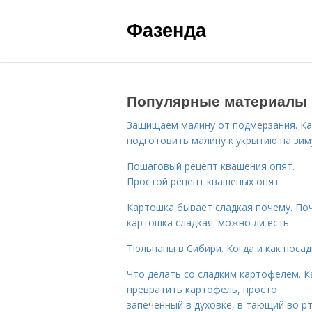
Фазенда
Популярные материалы
Защищаем малину от подмерзания. Ка
подготовить малину к укрытию на зим
Пошаговый рецепт квашения опят.
Простой рецепт квашеных опят
Картошка бывает сладкая почему. По
картошка сладкая: можно ли есть
Тюльпаны в Сибири. Когда и как поса
Что делать со сладким картофелем. К
превратить картофель, просто
запечённый в духовке, в тающий во р