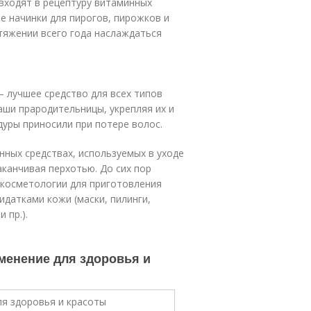
 входят в рецептуру витаминных
ые начинки для пирогов, пирожков и
отяжении всего года наслаждаться
– лучшее средство для всех типов
ши прародительницы, укрепляя их и
уры приносили при потере волос.
нных средствах, используемых в уходе
аканчивая перхотью. До сих пор
 косметологии для приготовления
идатками кожи (маски, пилинги,
 пр.).
менение для здоровья и