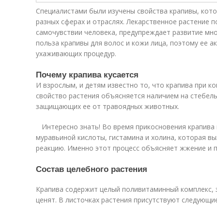
Специалистами были изучены свойства крапивы, кото
разных сферах и отраслях. Лекарственное растение
самочувствии человека, предупреждает развитие мн
польза крапивы для волос и кожи лица, поэтому ее а
ухаживающих процедур.
Почему крапива кусается
И взрослым, и детям известно то, что крапива при ко
свойство растения объясняется наличием на стебел
защищающих ее от травоядных животных.
Интересно знать! Во время прикосновения крапива 
муравьиной кислоты, гистамина и холина, которая в
реакцию. Именно этот процесс объясняет жжение и 
Состав целебного растения
Крапива содержит целый поливитаминный комплекс, з
ценят. В листочках растения присутствуют следующи