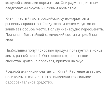
кожурой с мелкими ворсинками. Они радуют приятным
сладковатым вкусом и нежным ароматом.
Киви – частый гость российских супермаркетов и
рыночных прилавков. Среди экзотических фруктов он
занимает особое место. Пользу кивитрудно переоценить.
Причина – богатейший химический состав и целебная
сила.
Наибольшей популярностью продукт пользуется в конце
зимы, ранней весной. Он хорошо сохраняет свои
свойства, долго не портится, приятен на вкус.
Родиной актинидии считается Китай. Растение известно
целителям тысячи лет. Его применяли как сильное
оздоровительное средство.