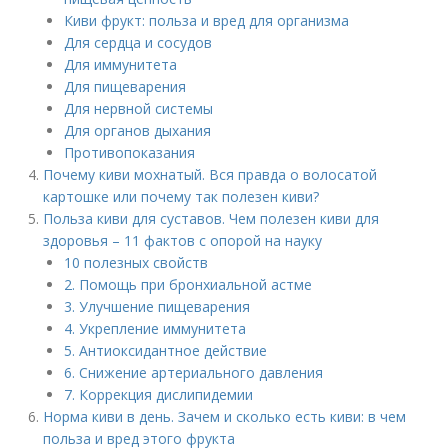
Киви фрукт: польза и вред для организма
Для сердца и сосудов
Для иммунитета
Для пищеварения
Для нервной системы
Для органов дыхания
Противопоказания
Почему киви мохнатый. Вся правда о волосатой
картошке или почему так полезен киви?
Польза киви для суставов. Чем полезен киви для
здоровья – 11 фактов с опорой на науку
10 полезных свойств
2. Помощь при бронхиальной астме
3. Улучшение пищеварения
4. Укрепление иммунитета
5. Антиоксидантное действие
6. Снижение артериального давления
7. Коррекция дислипидемии
Норма киви в день. Зачем и сколько есть киви: в чем
польза и вред этого фрукта