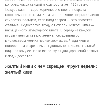
которых масса каждой ягоды достигает 130 грамм.
Кожура киви — серо-коричневого цвета, покрыта
короткими волосками. Кстати, волосяное покрытие легко
стирается пальцем, если плод созрел — это поможет
отличить недоспелую ягоду от спелой. Мякоть киви —
насыщенного изумрудного цвета. В середине каждой
ягоды имеется светло-зеленая сердцевина со
множеством мелких черных зернышек. Ягода киви в
поперечном разрезе имеет довольно привлекательный
вид, поэтому её часто используют для украшений разных
блюд и десертов.
Жёлтый киви с чем скрещен. Фрукт недели:
жёлтый киви