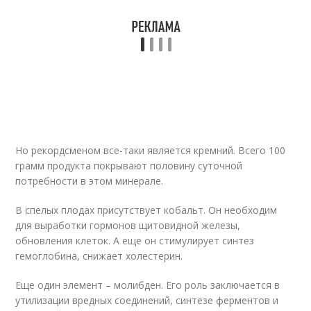
Но рекордсменом все-таки является кремний. Всего 100
грамм продукта покрывают половину суточной
потребности в этом минерале.
В спелых плодах присутствует кобальт. Он необходим
для выработки гормонов щитовидной железы,
обновления клеток. А еще он стимулирует синтез
гемоглобина, снижает холестерин.
Еще один элемент – молибден. Его роль заключается в
утилизации вредных соединений, синтезе ферментов и