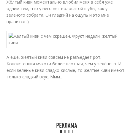
Жёлтый киви моментально влюбил меня в себя уже
одним тем, что у него нет волосатой шубы, как у
зелёного собрата. Он гладкий на ощупь и это мне
нравится :)
А ещё, жёлтый киви совсем не разъедает рот.
Консистенция мякоти более плотная, чем у зелёного. И
если зелёные киви сладко-кислые, то жёлтые киви имеют
только сладкий вкус. Ммм…