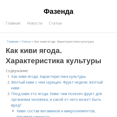
Фазенда
Главная
Новости
Статьи
Главная
»
Статьи
»
Как киви ягода. Характеристика культуры
Как киви ягода.
Характеристика культуры
Содержание
Как киви ягода. Характеристика культуры
Жёлтый киви с чем скрещен. Фрукт недели: жёлтый
киви
Плод киви это ягода. Киви: чем полезен фрукт для
организма человека, и какой от него может быть
вред?
Киви: состав витаминов и микроэлементов,
пищевая ценность