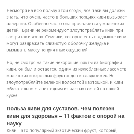
Несмотря на всю пользу этой ягоды, все-таки вы должны
знать, что очень часто в больших порциях киви вызывает
аллергию. Особенно часто она проявляется у маленьких
детей. Врачи не рекомендуют злоупотреблять киви при
гастритах и язвах. Семечки, которые есть в ядрышке киви
могут раздражать слизистую оболочку желудка и
вызывать массу неприятных ощущений.
Но, не смотря на такие нехорошие факты из биографии
киви, он был и остается, одним из излюбленных лакомств
маленьких и взрослых фруктоедов и сладкоежек. Не
злоупотребляйте зеленой волосатой картошкой, и киви
обязательно станет одним из частых гостей на вашей
кухне.
Польза киви для суставов. Чем полезен
киви для здоровья – 11 фактов с опорой на
науку
Киви – это популярный экзотический фрукт, который,