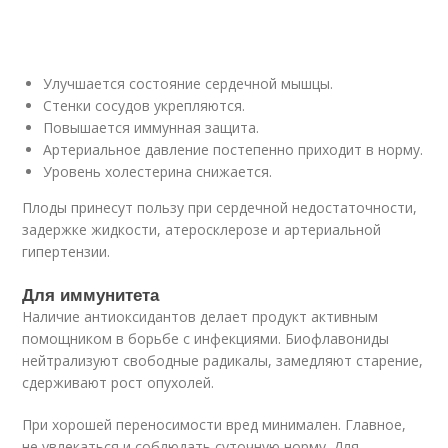
Улучшается состояние сердечной мышцы.
Стенки сосудов укрепляются.
Повышается иммунная защита.
Артериальное давление постепенно приходит в норму.
Уровень холестерина снижается.
Плоды принесут пользу при сердечной недостаточности,
задержке жидкости, атеросклерозе и артериальной
гипертензии.
Для иммунитета
Наличие антиоксидантов делает продукт активным
помощником в борьбе с инфекциями. Биофлавониды
нейтрализуют свободные радикалы, замедляют старение,
сдерживают рост опухолей.
При хорошей переносимости вред минимален. Главное,
не увлекаться и соблюдать суточную норму. Для