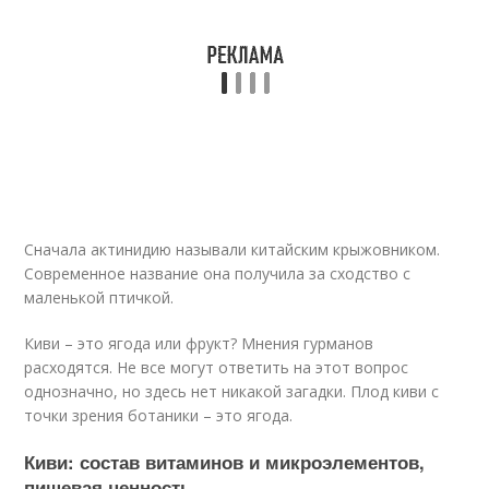
Сначала актинидию называли китайским крыжовником.
Современное название она получила за сходство с
маленькой птичкой.
Киви – это ягода или фрукт? Мнения гурманов
расходятся. Не все могут ответить на этот вопрос
однозначно, но здесь нет никакой загадки. Плод киви с
точки зрения ботаники – это ягода.
Киви: состав витаминов и микроэлементов,
пищевая ценность