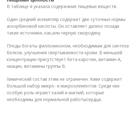
В таблице я указала содержание пищевых веществ.
Один средний экземпляр содержит две суточных нормы
аскорбиновой кислоты. Он оставляет далеко позади
такие источники, как,или черную смородину.
Плоды богаты филлохиноном, необходимым для синтеза
белков, улучшения свертываемости крови. В меньшей
концентрации присутствует бета-каротин, витамин A,
ниацин, витамины группы B.
Химический состав этим не ограничен. Киви содержит
большой набор микро- и макроэлементов. Среди них
особую роль играют калий и магний, которые
необходимы для нормальной работысердца.