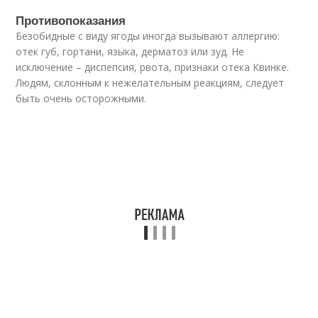
Противопоказания
Безобидные с виду ягоды иногда вызывают аллергию:
отек губ, гортани, языка, дерматоз или зуд. Не
исключение – диспепсия, рвота, признаки отека Квинке.
Людям, склонным к нежелательным реакциям, следует
быть очень осторожными.