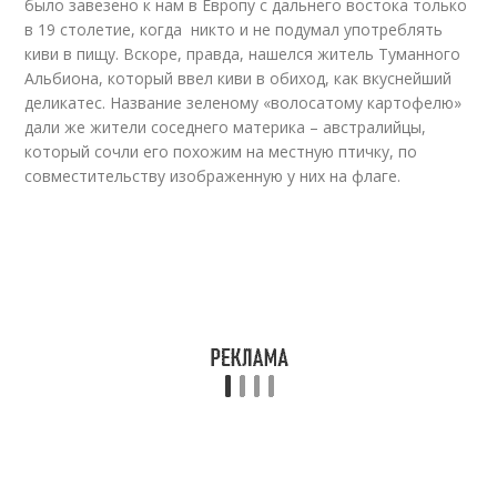
было завезено к нам в Европу с дальнего востока только
в 19 столетие, когда никто и не подумал употреблять
киви в пищу. Вскоре, правда, нашелся житель Туманного
Альбиона, который ввел киви в обиход, как вкуснейший
деликатес. Название зеленому «волосатому картофелю»
дали же жители соседнего материка – австралийцы,
который сочли его похожим на местную птичку, по
совместительству изображенную у них на флаге.