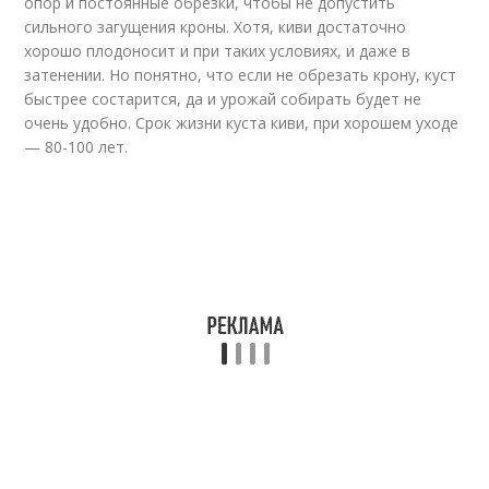
опор и постоянные обрезки, чтобы не допустить
сильного загущения кроны. Хотя, киви достаточно
хорошо плодоносит и при таких условиях, и даже в
затенении. Но понятно, что если не обрезать крону, куст
быстрее состарится, да и урожай собирать будет не
очень удобно. Срок жизни куста киви, при хорошем уходе
— 80-100 лет.