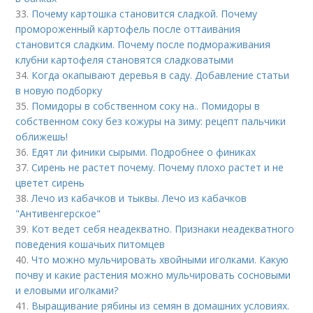
33.
Почему картошка становится сладкой. Почему
промороженный картофель после оттаивания
становится сладким. Почему после подмораживания
клубни картофеля становятся сладковатыми
34.
Когда окапывают деревья в саду. Добавление статьи
в новую подборку
35.
Помидоры в собственном соку на.. Помидоры в
собственном соку без кожуры на зиму: рецепт пальчики
оближешь!
36.
Едят ли финики сырыми. Подробнее о финиках
37.
Сирень не растет почему. Почему плохо растет и не
цветет сирень
38.
Лечо из кабачков и тыквы. Лечо из кабачков
"Антивенгерское"
39.
Кот ведет себя неадекватно. Признаки неадекватного
поведения кошачьих питомцев
40.
Что можно мульчировать хвойными иголками. Какую
почву и какие растения можно мульчировать сосновыми
и еловыми иголками?
41.
Выращивание рябины из семян в домашних условиях.