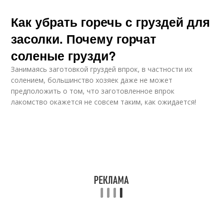
Как убрать горечь с груздей для
засолки. Почему горчат
соленые грузди?
Занимаясь заготовкой груздей впрок, в частности их
солением, большинство хозяек даже не может
предположить о том, что заготовленное впрок
лакомство окажется не совсем таким, как ожидается!