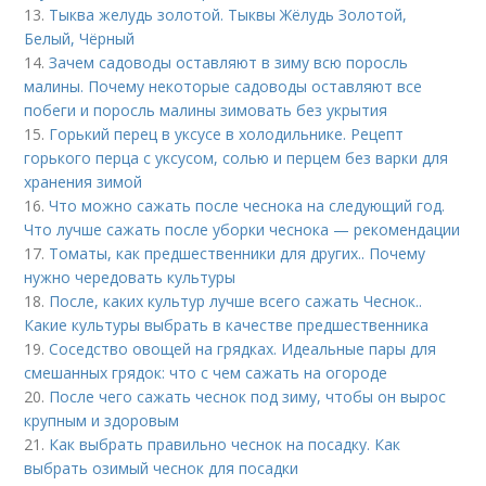
13.
Тыква желудь золотой. Тыквы Жёлудь Золотой,
Белый, Чёрный
14.
Зачем садоводы оставляют в зиму всю поросль
малины. Почему некоторые садоводы оставляют все
побеги и поросль малины зимовать без укрытия
15.
Горький перец в уксусе в холодильнике. Рецепт
горького перца с уксусом, солью и перцем без варки для
хранения зимой
16.
Что можно сажать после чеснока на следующий год.
Что лучше сажать после уборки чеснока — рекомендации
17.
Томаты, как предшественники для других.. Почему
нужно чередовать культуры
18.
После, каких культур лучше всего сажать Чеснок..
Какие культуры выбрать в качестве предшественника
19.
Соседство овощей на грядках. Идеальные пары для
смешанных грядок: что с чем сажать на огороде
20.
После чего сажать чеснок под зиму, чтобы он вырос
крупным и здоровым
21.
Как выбрать правильно чеснок на посадку. Как
выбрать озимый чеснок для посадки