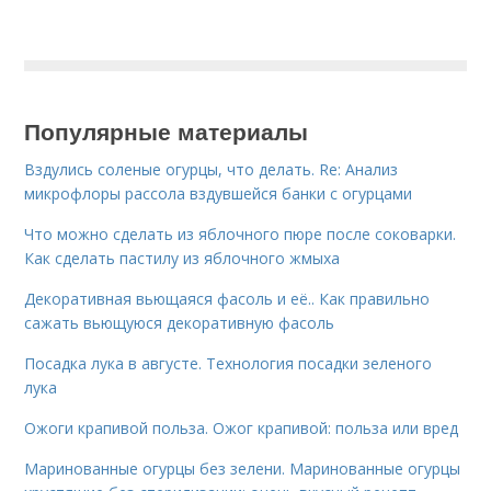
Популярные материалы
Вздулись соленые огурцы, что делать. Re: Анализ
микрофлоры рассола вздувшейся банки с огурцами
Что можно сделать из яблочного пюре после соковарки.
Как сделать пастилу из яблочного жмыха
Декоративная вьющаяся фасоль и её.. Как правильно
сажать вьющуюся декоративную фасоль
Посадка лука в августе. Технология посадки зеленого
лука
Ожоги крапивой польза. Ожог крапивой: польза или вред
Маринованные огурцы без зелени. Маринованные огурцы