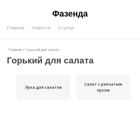
Фазенда
Главная
Новости
Статьи
Главная
»
Горький для салата
Горький для салата
Салат с репчатым
Лука для салатов
луком