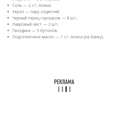
Соль — 2 ст. ложки;
Укроп — пару соцветий;
Черный перец горошком — 8 шт.;
Лавровый лист — 2 шт.;
Гвоздика — 5 бутонов;
Подсолнечное масло — 1 ст. ложка (на банку).