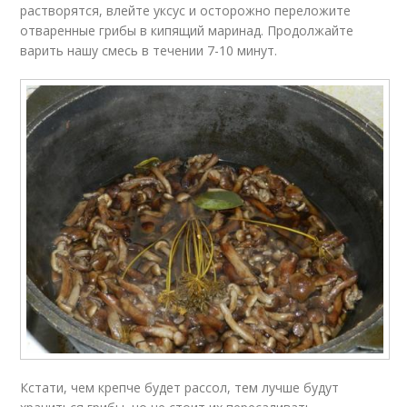
растворятся, влейте уксус и осторожно переложите
отваренные грибы в кипящий маринад. Продолжайте
варить нашу смесь в течении 7-10 минут.
Кстати, чем крепче будет рассол, тем лучше будут