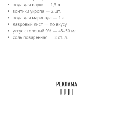
вода для варки — 1,5 л
зонтики укропа — 2 шт.
вода для маринада — 1 л
лавровый лист — по вкусу
уксус столовый 9% — 45–50 мл
соль поваренная — 2 ст. л.