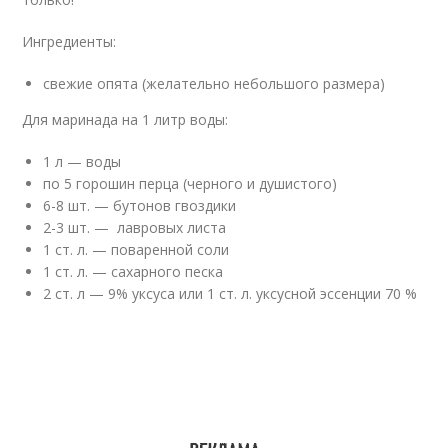
Ингредиенты:
свежие опята (желательно небольшого размера)
Для маринада на 1 литр воды:
1 л — воды
по 5 горошин перца (черного и душистого)
6-8 шт. — бутонов гвоздики
2-3 шт. — лавровых листа
1 ст. л. — поваренной соли
1 ст. л. — сахарного песка
2 ст. л — 9% уксуса или 1 ст. л. уксусной эссенции 70 %