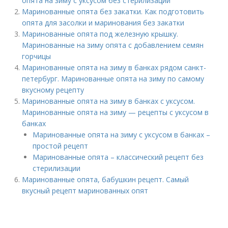
опята на зиму с уксусом без стерилизации
Маринованные опята без закатки. Как подготовить
опята для засолки и маринования без закатки
Маринованные опята под железную крышку.
Маринованные на зиму опята с добавлением семян
горчицы
Маринованные опята на зиму в банках рядом санкт-
петербург. Маринованные опята на зиму по самому
вкусному рецепту
Маринованные опята на зиму в банках с уксусом.
Маринованные опята на зиму — рецепты с уксусом в
банках
Маринованные опята на зиму с уксусом в банках –
простой рецепт
Маринованные опята – классический рецепт без
стерилизации
Маринованные опята, бабушкин рецепт. Самый
вкусный рецепт маринованных опят