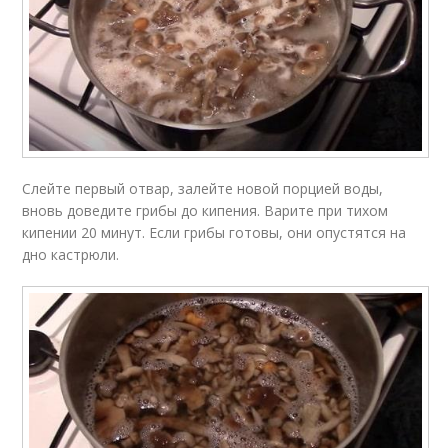
Слейте первый отвар, залейте новой порцией воды,
вновь доведите грибы до кипения. Варите при тихом
кипении 20 минут. Если грибы готовы, они опустятся на
дно кастрюли.