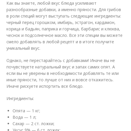
Как вы знаете, любой вкус блюда усиливают
разнообразные добавки, а именно пряности. Для грибов
в роли специй могут выступать следующие ингредиенты:
черный перец горошком, имбирь, эстрагон, кардамон,
корица и бадьян, паприка и горчица, барбарис и клюква,
чеснок и подсолнечное масло. Все эти специи вы можете
смело добавлять в любой рецепт и в итоге получите
уникальный вкус.
Однако, не перестарайтесь с добавками! Иначе вы не
почувствуете натуральный вкус и запах самих опят. А
если вы не уверены в необходимости добавлять те или
иные пряности, то лучше от них и вовсе откажитесь.
Иначе рискуете испортить все блюдо.
Ингредиенты:
Опята — 1 кг;
Вода — 1 л;
Сахар — 2 ст. ложки;
Уксус 9% — 6 ст. ложек;