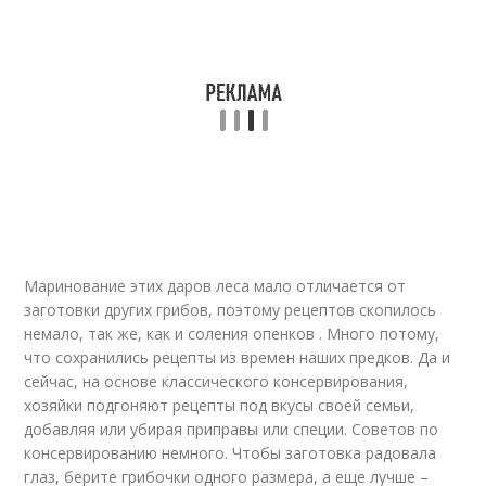
Маринование этих даров леса мало отличается от
заготовки других грибов, поэтому рецептов скопилось
немало, так же, как и соления опенков . Много потому,
что сохранились рецепты из времен наших предков. Да и
сейчас, на основе классического консервирования,
хозяйки подгоняют рецепты под вкусы своей семьи,
добавляя или убирая приправы или специи. Советов по
консервированию немного. Чтобы заготовка радовала
глаз, берите грибочки одного размера, а еще лучше –