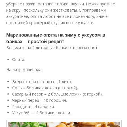
уберите ножки, оставив только шляпки. Ножки пустите
на икру , поскольку они жестковаты. С приправами
аккуратнее, опята любят не все и понемногу, иначе
настоящий природный вкус их вы не узнаете.
Маринованные опята на зиму с уксусом в
банках – простой рецепт
Возьмите на 2 литровые банки отварных опят:
Опята.
На литр маринада:
Вода (отвар от опят) – 1 литр.
Соль – большая ложка (с горкой).
Сахарный песок – 2 большие ложки (с горкой).
Черный перец – 10 горошин.
Гвоздика – 4 палочки.
Уксус 9% — 4 большие ложки.