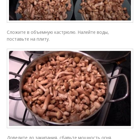
Сложите в объемную кастрюлю. Налейте воды,
поставьте на плиту.
Доведите до закипания, сбавьте мощность огня.