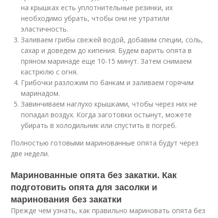
на крышках есть уплотнительные резинки, их
необходимо убрать, чтобы они не утратили
эластичность.
Заливаем грибы свежей водой, добавим специи, соль,
сахар и доведем до кипения. Будем варить опята в
пряном маринаде еще 10-15 минут. Затем снимаем
кастрюлю с огня.
Грибочки разложим по банкам и заливаем горячим
маринадом.
Завинчиваем наглухо крышками, чтобы через них не
попадал воздух. Когда заготовки остынут, можете
убирать в холодильник или спустить в погреб.
Полностью готовыми маринованные опята будут через
две недели.
Маринованные опята без закатки. Как
подготовить опята для засолки и
маринования без закатки
Прежде чем узнать, как правильно мариновать опята без