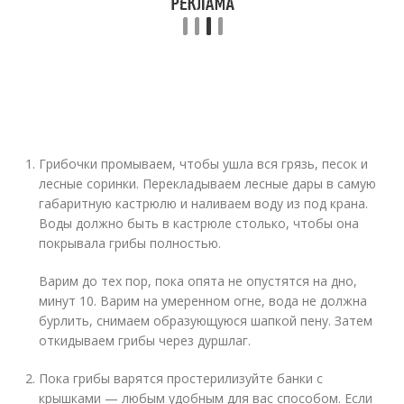
Грибочки промываем, чтобы ушла вся грязь, песок и
лесные соринки. Перекладываем лесные дары в самую
габаритную кастрюлю и наливаем воду из под крана.
Воды должно быть в кастрюле столько, чтобы она
покрывала грибы полностью.
Варим до тех пор, пока опята не опустятся на дно,
минут 10. Варим на умеренном огне, вода не должна
бурлить, снимаем образующуюся шапкой пену. Затем
откидываем грибы через дуршлаг.
Пока грибы варятся простерилизуйте банки с
крышками — любым удобным для вас способом. Если