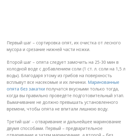
Первый шаг – сортировка опят, их очистка от лесного
мусора и срезание нижней части ножки.
Второй шаг – опята следует замочить на 25-30 мин в
холодной воде с добавлением соли (1 ст. л. соли на 1,5 л
воды). Благодаря этому из грибов на поверхность
всплывут все насекомые и их личинки.
Маринованные
опята без закатки
получатся вкусными только тогда,
когда вы правильно проведёте подготовительный этап.
Вымачивание не должно превышать установленного
времени, чтобы опята не впитали лишнюю воду.
Третий шаг – отваривание и дальнейшее маринование
двумя способами. Первый – предварительное
отваривание и затем маринование, а второй – без