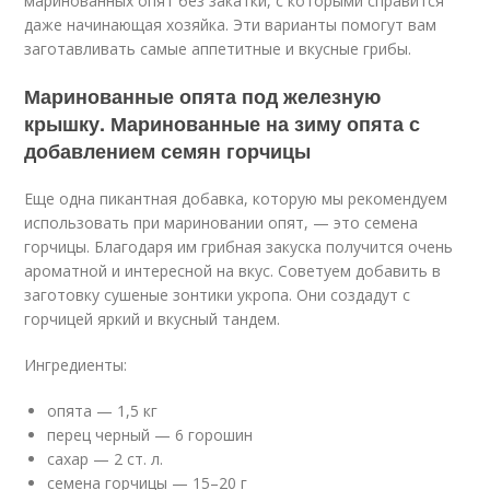
маринованных опят без закатки, с которыми справится
даже начинающая хозяйка. Эти варианты помогут вам
заготавливать самые аппетитные и вкусные грибы.
Маринованные опята под железную
крышку. Маринованные на зиму опята с
добавлением семян горчицы
Еще одна пикантная добавка, которую мы рекомендуем
использовать при мариновании опят, — это семена
горчицы. Благодаря им грибная закуска получится очень
ароматной и интересной на вкус. Советуем добавить в
заготовку сушеные зонтики укропа. Они создадут с
горчицей яркий и вкусный тандем.
Ингредиенты:
опята — 1,5 кг
перец черный — 6 горошин
сахар — 2 ст. л.
семена горчицы — 15–20 г