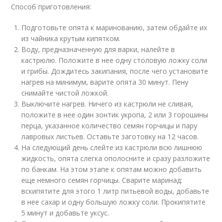
Способ приготовления:
Подготовьте опята к маринованию, затем обдайте их
из чайника крутым кипятком.
Воду, предназначенную для варки, налейте в
кастрюлю. Положите в нее одну столовую ложку соли
и грибы. Дождитесь закипания, после чего установите
нагрев на минимум, варите опята 30 минут. Пену
снимайте чистой ложкой.
Выключите нагрев. Ничего из кастрюли не сливая,
положите в нее один зонтик укропа, 2 или 3 горошины
перца, указанное количество семян горчицы и пару
лавровых листьев. Оставьте заготовку на 12 часов.
На следующий день слейте из кастрюли всю лишнюю
жидкость, опята слегка ополосните и сразу разложите
по банкам. На этом этапе к опятам можно добавить
еще немного семян горчицы. Сварите маринад:
вскипятите для этого 1 литр питьевой воды, добавьте
в нее сахар и одну большую ложку соли. Прокипятите
5 минут и добавьте уксус.