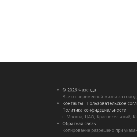
© 2026 Фазенда
Все о современной жизни за горо
Контакты
Пользовательское сог
Политика конфидециальности
г. Москва, ЦАО, Красносельский, К
Обратная связь
Копирование разрешено при указан