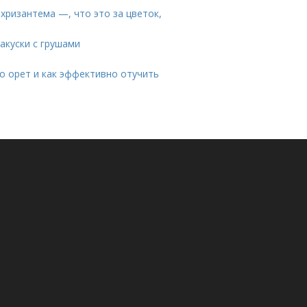
хризантема —, что это за цветок,
акуски с грушами
но орет и как эффективно отучить