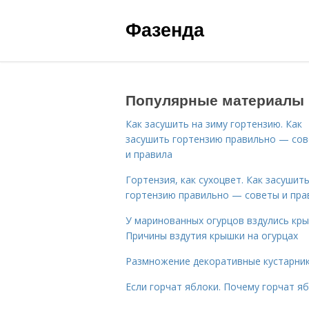
Фазенда
Популярные материалы
Как засушить на зиму гортензию. Как
засушить гортензию правильно — со
и правила
Гортензия, как сухоцвет. Как засушит
гортензию правильно — советы и пра
У маринованных огурцов вздулись кры
Причины вздутия крышки на огурцах
Размножение декоративные кустарник
Если горчат яблоки. Почему горчат я