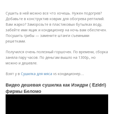
Сушить в ней можно все что хочешь. Нужен подогрев?
Добавьте в конструктив коврик для обогрева рептилий.
Вам жарко? Заморозьте в пластиковых бутылках воду,
забейте ими ящик и кондиционер на ночь вам обеспечен.
Посушить грибы — замените штанги съемными
решетками.
Получился очень полезный горшочек. По времени, сборка
заняла пару часов. По деньгам вышло на 1300р., но
можно и дешевле.
Взят у в
Сушилка для мяса
vs кондиционер….
Видео дешевая сушилка как Изидри ( Ezidri)
фирмы Беломо