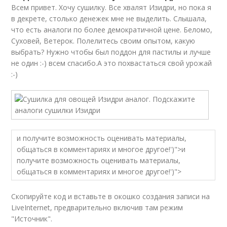
Всем привет. Хочу сушилку. Все хвалят Изидри, но пока я
в декрете, столько денежек мне не выделить. Слышала,
что есть аналоги по более демократичной цене. Беломо,
Суховей, Ветерок. Полелитесь своим опытом, какую
выбрать? Нужно чтобы был поддон для пастилы и лучше
не один :-) всем спасибо.А это похвастаться свой урожай
:-)
и получите возможность оценивать материалы,
общаться в комментариях и многое другое!')">и
получите возможность оценивать материалы,
общаться в комментариях и многое другое!')">
Скопируйте код и вставьте в окошко создания записи на
LiveInternet, предварительно включив там режим
"Источник".