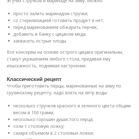
жгучих стручков в маринаде на зиму. Можно:
просто залить маринадом стручки;
со стерилизацией готовить продукт и нет;
перед маринованием обжарить перчик;
добавить в банку с цицаком меда;
заквасить острые плоды.
Все консервы на основе острого цицака оригинальны,
станут украшением любого стола, придавая ему
изысканность, поднимая настроение.
Классический рецепт
Чтобы приготовить перцы, маринованные на зиму по
грузинскому рецепту, надо взять на литр воды:
несколько стручков красного и зеленого цвета общим
весом в 100 грамм;
несколько горошин душистого перца;
соли 1 столовую ложку;
сахара объемом в 2 столовых ложки;