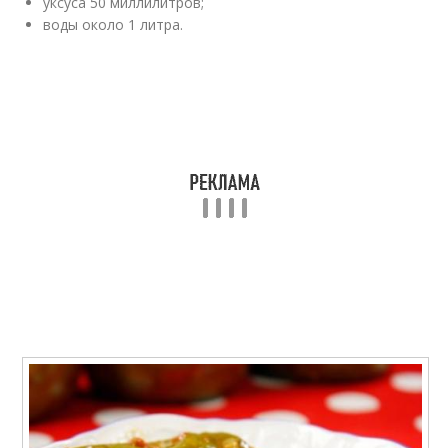
уксуса 50 миллилитров;
воды около 1 литра.