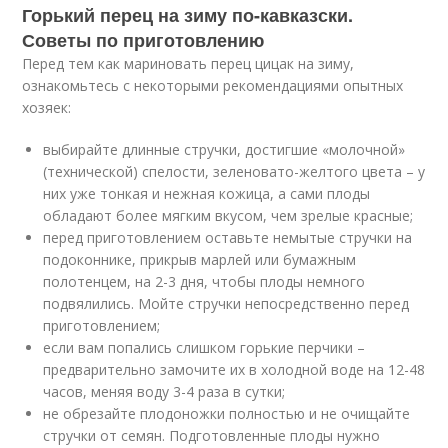
Горький перец на зиму по-кавказски.
Советы по приготовлению
Перед тем как мариновать перец цицак на зиму,
ознакомьтесь с некоторыми рекомендациями опытных
хозяек:
выбирайте длинные стручки, достигшие «молочной»
(технической) спелости, зеленовато-желтого цвета – у
них уже тонкая и нежная кожица, а сами плоды
обладают более мягким вкусом, чем зрелые красные;
перед приготовлением оставьте немытые стручки на
подоконнике, прикрыв марлей или бумажным
полотенцем, на 2-3 дня, чтобы плоды немного
подвялились. Мойте стручки непосредственно перед
приготовлением;
если вам попались слишком горькие перчики –
предварительно замочите их в холодной воде на 12-48
часов, меняя воду 3-4 раза в сутки;
не обрезайте плодоножки полностью и не очищайте
стручки от семян. Подготовленные плоды нужно