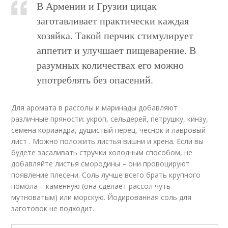
В Армении и Грузии цицак
заготавливает практически каждая
хозяйка. Такой перчик стимулирует
аппетит и улучшает пищеварение. В
разумных количествах его можно
употреблять без опасений.
Для аромата в рассолы и маринады добавляют
различные пряности: укроп, сельдерей, петрушку, кинзу,
семена кориандра, душистый перец, чеснок и лавровый
лист . Можно положить листья вишни и хрена. Если вы
будете засаливать стручки холодным способом, не
добавляйте листья смородины – они провоцируют
появление плесени. Соль лучше всего брать крупного
помола – каменную (она сделает рассол чуть
мутноватым) или морскую. Йодированная соль для
заготовок не подходит.