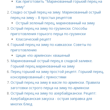
Как приготовить "Маринованный горький перец на
зиму"
Сладко острый перец на зиму. Маринованный острый
перец на зиму – 8 простых рецептов
Острый зеленый перец, маринованный на зиму
Острый перец на зиму по-грузински. Способы
приготовления горького перца по-грузински
Классический рецепт
Горький перец на зиму по-кавказски. Советы по
приготовлению
Цицак «по-армянски»: квашеный
Маринованный острый перец в сладкой заливке.
Горький перец маринованный на зиму
Перец горький на зиму простой рецепт. Горький перец,
консервированный с пряностями
Острый перец на зиму в масле по-армянски. Правила
заготовки острого перца на зиму по-армянски
Острый перец на зиму по азербайджански. Рецепт:
Азербайджанская закуска - острая заправка для
многих блюд