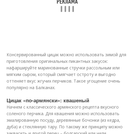
Консервированный цицак можно использовать зимой для
приготовления оригинальных пикантных закусок:
нафаршируйте маринованные стручки рассольным или
мягким сыром, который смягчает остроту и выгодно
оттеняет вкус жгучих перчиков. Такое угощение очень
популярно на Балканах.
Цицак «по-армянски»: квашеный
Начнем с классического армянского рецепта вкусного
соленого перчика. Для квашения можно использовать
эмалированную посуду, деревянные бочонки (из кедра,
дуба) и стеклянную тару. По такому же принципу можно
заквасить и другой перец – болгарский или чили