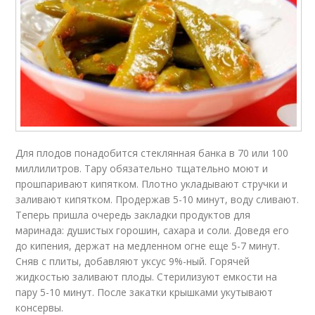
Для плодов понадобится стеклянная банка в 70 или 100
миллилитров. Тару обязательно тщательно моют и
прошпаривают кипятком. Плотно укладывают стручки и
заливают кипятком. Продержав 5-10 минут, воду сливают.
Теперь пришла очередь закладки продуктов для
маринада: душистых горошин, сахара и соли. Доведя его
до кипения, держат на медленном огне еще 5-7 минут.
Сняв с плиты, добавляют уксус 9%-ный. Горячей
жидкостью заливают плоды. Стерилизуют емкости на
пару 5-10 минут. После закатки крышками укутывают
консервы.