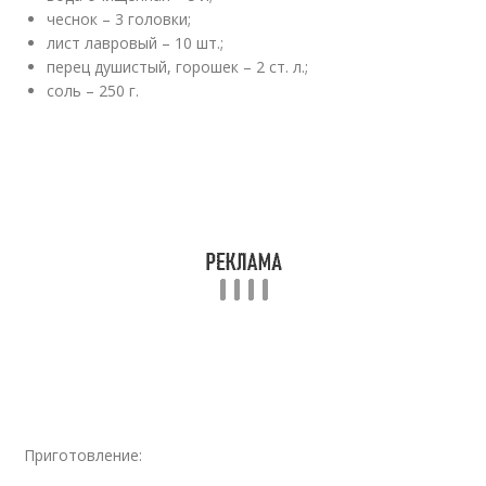
чеснок – 3 головки;
лист лавровый – 10 шт.;
перец душистый, горошек – 2 ст. л.;
соль – 250 г.
Приготовление: