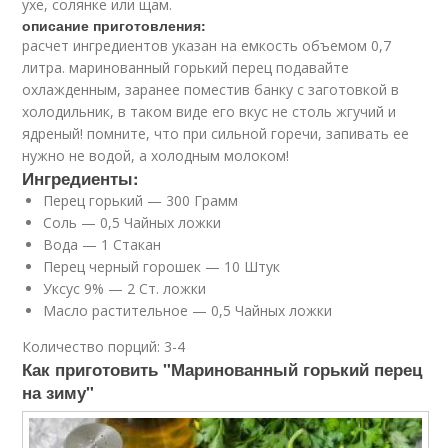
ухе, солянке или щам.
описание приготовления:
расчет ингредиентов указан на емкость объемом 0,7
литра. маринованный горький перец подавайте
охлажденным, заранее поместив банку с заготовкой в
холодильник, в таком виде его вкус не столь жгучий и
ядреный! помните, что при сильной горечи, запивать ее
нужно не водой, а холодным молоком!
Ингредиенты:
Перец горький — 300 Грамм
Соль — 0,5 Чайных ложки
Вода — 1 Стакан
Перец черный горошек — 10 Штук
Уксус 9% — 2 Ст. ложки
Масло растительное — 0,5 Чайных ложки
Количество порций: 3-4
Как приготовить "Маринованный горький перец
на зиму"