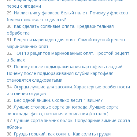
перец с ягодами
29.
На листьях у флоксов белый налет. Почему у флоксов
белеют листья: что делать?
30.
Как сделать сопливые опята. Предварительная
обработка
31.
Рецепты маринадов для опят. Самый вкусный рецепт
маринованных опят
32.
ТОП 10 рецептов маринованных опят. Простой рецепт
в банках
33.
Почему после подмораживания картофель сладкий.
Почему после подмораживания клубни картофеля
становятся сладковатыми
34.
Огурцы лучшие для засолки. Характерные особенности
и отличия огурцов
35.
Вес одной вишни. Сколько весит 1 вишня?
36.
Лучшие столовые сорта винограда. Лучшие сорта
винограда: фото, названия и описания (каталог)
37.
Лучшие сорта зимних яблок. Популярные зимние сорта
яблонь
38.
Груздь горький, как солить. Как солить грузди