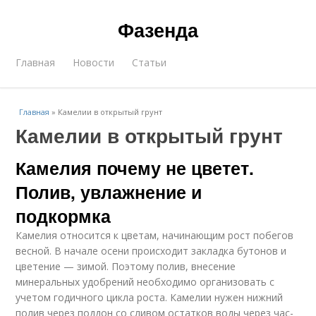
Фазенда
Главная
Новости
Статьи
Главная
»
Камелии в открытый грунт
Камелии в открытый грунт
Камелия почему не цветет.
Полив, увлажнение и
подкормка
Камелия относится к цветам, начинающим рост побегов
весной. В начале осени происходит закладка бутонов и
цветение — зимой. Поэтому полив, внесение
минеральных удобрений необходимо организовать с
учетом годичного цикла роста. Камелии нужен нижний
полив через поддон со сливом остатков воды через час-