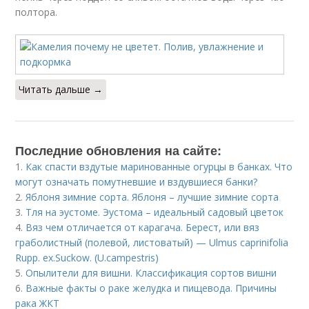
полтора.
Читать дальше →
Последние обновления на сайте:
1.
Как спасти вздутые маринованные огурцы в банках. Что
могут означать помутневшие и вздувшиеся банки?
2.
Яблоня зимние сорта. Яблоня – лучшие зимние сорта
3.
Тля на эустоме. Эустома – идеальный садовый цветок
4.
Вяз чем отличается от карагача. Берест, или вяз
граболистный (полевой, листоватый) — Ulmus caprinifolia
Rupp. ex.Suckow. (U.campestris)
5.
Опылители для вишни. Классификация сортов вишни
6.
Важные факты о раке желудка и пищевода. Причины
рака ЖКТ