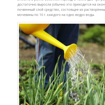
достаточно выросла (обычно это приходится на оконч
почвенный слой средство, состоящее из растворённы
мочевины по 10 г. каждого на одно ведро воды.