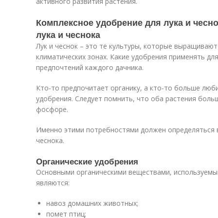
активного развития растения.
Комплексное удобрение для лука и чесн
лука и чеснока
Лук и чеснок – это те культуры, которые выращивают
климатических зонах. Какие удобрения применять для 
предпочтений каждого дачника.
Кто-то предпочитает органику, а кто-то больше лю
удобрения. Следует помнить, что оба растения больш
фосфоре.
Именно этими потребностями должен определяться в
чеснока.
Органические удобрения
Основными органическими веществами, используемы
являются:
навоз домашних животных;
помет птиц;