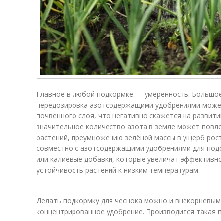
Главное в любой подкормке — умеренность. Большое
передозировка азотсодержащими удобрениями может
почвенного слоя, что негативно скажется на развит
значительное количество азота в земле может повле
растений, преумножению зелёной массы в ущерб рост
совместно с азотсодержащими удобрениями для под
или калиевые добавки, которые увеличат эффективно
устойчивость растений к низким температурам.
Делать подкормку для чеснока можно и внекорневым
концентрированное удобрение. Производится такая п