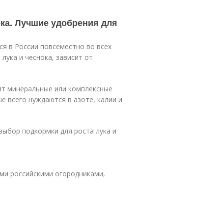
ока. Лучшие удобрения для
ся в России повсеместно во всех
лука и чеснока, зависит от
бит минеральные или комплексные
е всего нуждаются в азоте, калии и
ыбор подкормки для роста лука и
ми российскими огородниками,