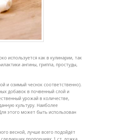
ко используется как в кулинарии, так
илактики ангины, гриппа, простуды,
ой и озимый чеснок соответственно).
ных добавок в почвенный слой и
ественный урожай в количестве,
анную культуру. Наиболее
Для этого может быть использован
ого весной, лучше всего подойдёт
 следующих пропорциях: 1 ст. ложка