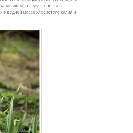
ание июня), следует внести в
х в водной массе хлористого калия и