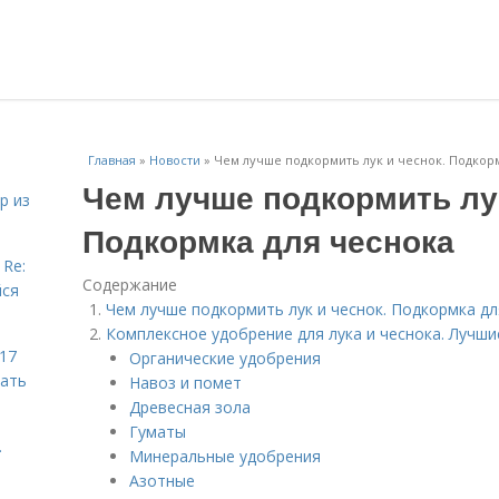
Главная
»
Новости
»
Чем лучше подкормить лук и чеснок. Подкор
Чем лучше подкормить лук
р из
Подкормка для чеснока
 Re:
Содержание
йся
Чем лучше подкормить лук и чеснок. Подкормка дл
Комплексное удобрение для лука и чеснока. Лучши
 17
Органические удобрения
чать
Навоз и помет
Древесная зола
Гуматы
.
Минеральные удобрения
Азотные