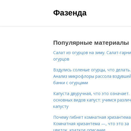
Фазенда
Популярные материалы
Салат из огурцов на зиму. Салат-гарни
огурцов
Вздулись соленые огурцы, что делать.
Анализ микрофлоры рассола вздувше
банки с огурцами
Капуста двуручная, что это означает.
основных видов капуст: учимся разли
капусту
Почему гибнет комнатная хризантема
Комнатная хризантема —, что это за
цветок, краткое описание