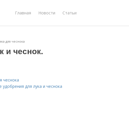
Главная
Новости
Статьи
мка для чеснока
 и чеснок.
я чеснока
е удобрения для лука и чеснока