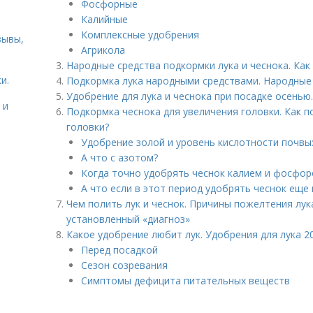
Фосфорные
Калийные
Комплексные удобрения
зывы,
Агрикола
Народные средства подкормки лука и чеснока. Ка
и.
Подкормка лука народными средствами. Народные
Удобрение для лука и чеснока при посадке осенью
 и
Подкормка чеснока для увеличения головки. Как п
головки?
Удобрение золой и уровень кислотности почвы
А что с азотом?
Когда точно удобрять чеснок калием и фосфор
А что если в этот период удобрять чеснок еще
Чем полить лук и чеснок. Причины пожелтения лук
установленный «диагноз»
Какое удобрение любит лук. Удобрения для лука 2
Перед посадкой
Сезон созревания
Симптомы дефицита питательных веществ