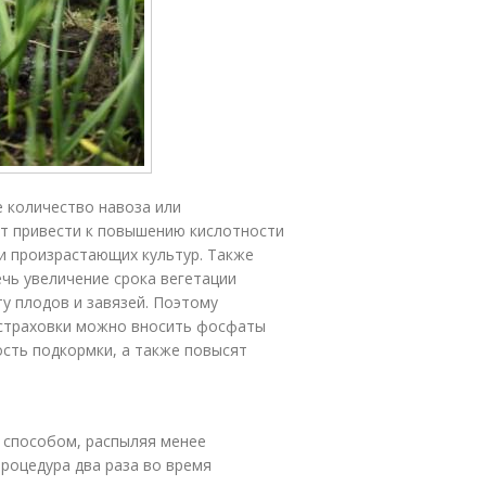
 количество навоза или
 привести к повышению кислотности
ии произрастающих культур. Также
чь увеличение срока вегетации
у плодов и завязей. Поэтому
страховки можно вносить фосфаты
сть подкормки, а также повысят
 способом, распыляя менее
роцедура два раза во время