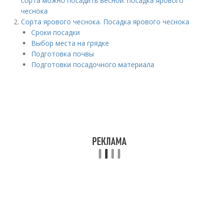
сорта можно посадить весной: посадка ярового
чеснока
Сорта ярового чеснока. Посадка ярового чеснока
Сроки посадки
Выбор места на грядке
Подготовка почвы
Подготовки посадочного материала