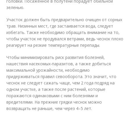
головки. Посаженное в полутени порадует обильной
зеленью.
Участок должен быть предварительно очищен от сорных
трав. Низинных мест, где застаивается вода, следует
избегать. Также необходимо обращать внимание на то,
чтобы участок не продувался ветрами, ведь чеснок плохо
реагирует на резкие температурные перепады.
Чтобы минимизировать риск развития болезней,
нашествия насекомых-паразитов, а также добиться
максимальной урожайности, необходимо
придерживаться правил севооборота. Это значит, что
чеснок не следует сажать чаще, чем 2 года подряд на
одном участке, а также после растений, которые
поражаются одинаковыми с ним болезнями и
вредителями. На прежние грядки чеснок можно
возвращать не раньше, чем через 4–5 лет.