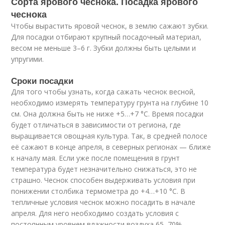
Сорта ярового чеснока. Посадка ярового
чеснока
Чтобы вырастить яровой чеснок, в землю сажают зубки.
Для посадки отбирают крупный посадочный материал,
весом не меньше 3–6 г. Зубки должны быть целыми и
упругими.
Сроки посадки
Для того чтобы узнать, когда сажать чеснок весной,
необходимо измерять температуру грунта на глубине 10
см. Она должна быть не ниже +5…+7 °С. Время посадки
будет отличаться в зависимости от региона, где
выращивается овощная культура. Так, в средней полосе
её сажают в конце апреля, в северных регионах — ближе
к началу мая. Если уже после помещения в грунт
температура будет незначительно снижаться, это не
страшно. Чеснок способен выдерживать условия при
понижении столбика термометра до +4…+10 °С. В
тепличные условия чеснок можно посадить в начале
апреля. Для него необходимо создать условия с
постоянным уровнем влажности воздуха 65–70%,