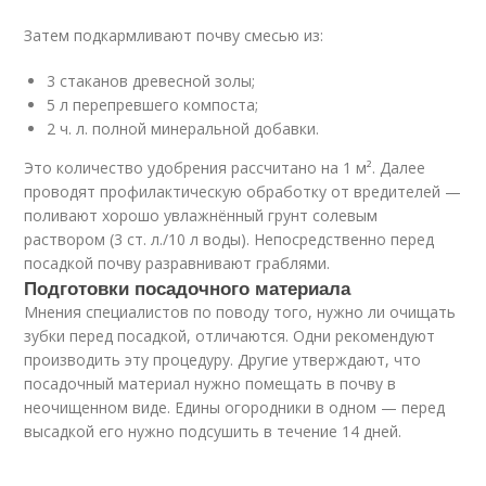
Затем подкармливают почву смесью из:
3 стаканов древесной золы;
5 л перепревшего компоста;
2 ч. л. полной минеральной добавки.
Это количество удобрения рассчитано на 1 м². Далее
проводят профилактическую обработку от вредителей —
поливают хорошо увлажнённый грунт солевым
раствором (3 ст. л./10 л воды). Непосредственно перед
посадкой почву разравнивают граблями.
Подготовки посадочного материала
Мнения специалистов по поводу того, нужно ли очищать
зубки перед посадкой, отличаются. Одни рекомендуют
производить эту процедуру. Другие утверждают, что
посадочный материал нужно помещать в почву в
неочищенном виде. Едины огородники в одном — перед
высадкой его нужно подсушить в течение 14 дней.