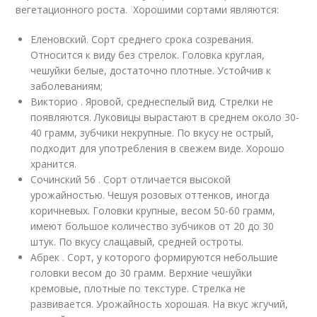
вегетационного роста. Хорошими сортами являются:
Еленовский. Сорт среднего срока созревания.
Относится к виду без стрелок. Головка круглая,
чешуйки белые, достаточно плотные. Устойчив к
заболеваниям;
Викторио . Яровой, среднеспелый вид. Стрелки не
появляются. Луковицы вырастают в среднем около 30-
40 грамм, зубчики некрупные. По вкусу не острый,
подходит для употребления в свежем виде. Хорошо
хранится.
Сочинский 56 . Сорт отличается высокой
урожайностью. Чешуя розовых оттенков, иногда
коричневых. Головки крупные, весом 50-60 грамм,
имеют большое количество зубчиков от 20 до 30
штук. По вкусу слащавый, средней остроты.
Абрек . Сорт, у которого формируются небольшие
головки весом до 30 грамм. Верхние чешуйки
кремовые, плотные по текстуре. Стрелка не
развивается. Урожайность хорошая. На вкус жгучий,