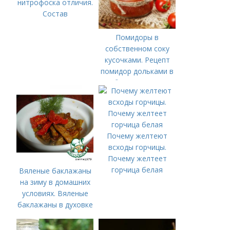
нитрофоска отличия.
Состав
Помидоры в
собственном соку
кусочками. Рецепт
помидор дольками в
собственном соку
Почему желтеют
всходы горчицы.
Почему желтеет
горчица белая
Вяленые баклажаны
на зиму в домашних
условиях. Вяленые
баклажаны в духовке
– рецепт пошагового
приготовления на