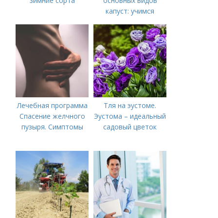
зимние сорта
основных видов
капуст: учимся
различать капусту
Лечебная программа
Тля на эустоме.
Спасение желчного
Эустома – идеальный
пузыря. Симптомы
садовый цветок