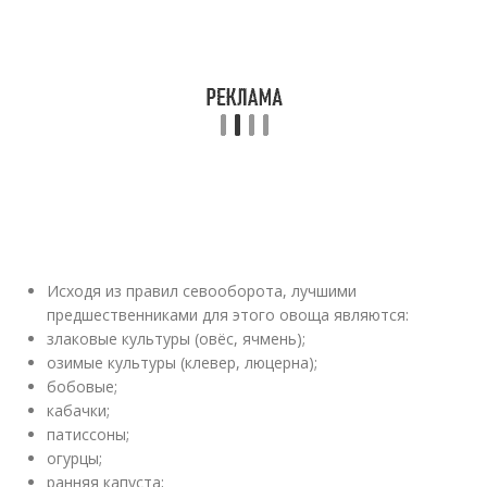
Исходя из правил севооборота, лучшими
предшественниками для этого овоща являются:
злаковые культуры (овёс, ячмень);
озимые культуры (клевер, люцерна);
бобовые;
кабачки;
патиссоны;
огурцы;
ранняя капуста;