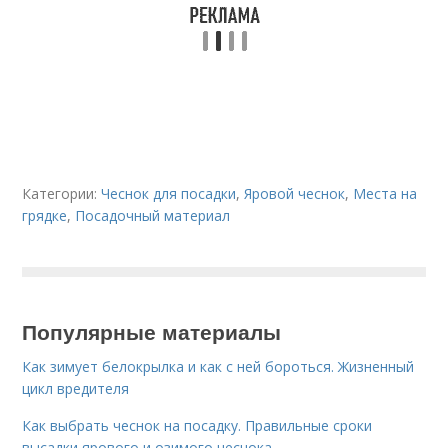
Категории:
Чеснок для посадки
,
Яровой чеснок
,
Места на
грядке
,
Посадочный материал
Популярные материалы
Как зимует белокрылка и как с ней бороться. Жизненный
цикл вредителя
Как выбрать чеснок на посадку. Правильные сроки
высадки ярового и озимого чеснока