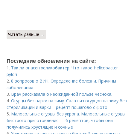
Читать дальше →
Последние обновления на сайте:
1.
Так ли опасен хеликобактер. Что такое Helicobacter
pylori
2.
8 вопросов о ВИЧ. Определение болезни. Причины
заболевания
3.
Врач рассказала о неожиданной пользе чеснока.
4.
Огурцы без варки на зиму. Салат из огурцов на зиму без
стерилизации и варки – рецепт пошагово с фото
5.
Малосольные огурцы без укропа. Малосольные огурцы
быстрого приготовления — 6 рецептов, чтобы они
получились хрустящие и сочные
6.
Хрустящие соленые огурцы в банках: 5 супер вкусных