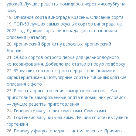
урожай. Лучшие рецепты помидоров через мясорубку на
зиму
18.
Описание сорта винограда Красень. Описание сорта
19.
ТОП-53 лучших самых вкусных сортов винограда на
2022 год. Лучшие сорта винограда: фото, названия и
описания (каталог)
20.
Хронический бронхит у взрослых. Хронический
бронхит
21.
Обзор сортов острого перца для цельноплодного
консервирования. Добавление статьи в новую подборку
22.
35 лучших сортов острого перца с описаниями и
характеристиками. Популярные сорта и гибриды: краткие
описания с фото
23.
Рецепты приготовления замороженных опят. Как
приготовить замороженные опята в домашних условиях
— лучшие рецепты приготовления
24.
Гиперестезия у кошек симптомы. Симптомы
25.
Гортензия засушить на зиму. Лучший способ высушить
гортензии
26.
Почему у фикуса опадают листья зеленые. Причины