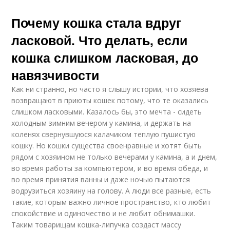
Почему кошка стала вдруг
ласковой. Что делать, если
кошка слишком ласковая, до
навязчивости
Как ни странно, но часто я слышу истории, что хозяева
возвращают в приюты кошек потому, что те оказались
слишком ласковыми. Казалось бы, это мечта - сидеть
холодным зимним вечером у камина, и держать на
коленях свернувшуюся калачиком теплую пушистую
кошку. Но кошки существа своенравные и хотят быть
рядом с хозяином не только вечерами у камина, а и днем,
во время работы за компьютером, и во время обеда, и
во время принятия ванны и даже ночью пытаются
водрузиться хозяину на голову. А люди все разные, есть
такие, которым важно личное пространство, кто любит
спокойствие и одиночество и не любит обнимашки.
Таким товарищам кошка-липучка создаст массу