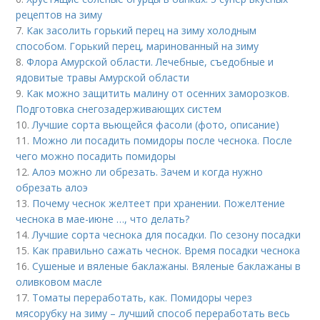
рецептов на зиму
7.
Как засолить горький перец на зиму холодным
способом. Горький перец, маринованный на зиму
8.
Флора Амурской области. Лечебные, съедобные и
ядовитые травы Амурской области
9.
Как можно защитить малину от осенних заморозков.
Подготовка снегозадерживающих систем
10.
Лучшие сорта вьющейся фасоли (фото, описание)
11.
Можно ли посадить помидоры после чеснока. После
чего можно посадить помидоры
12.
Алоэ можно ли обрезать. Зачем и когда нужно
обрезать алоэ
13.
Почему чеснок желтеет при хранении. Пожелтение
чеснока в мае-июне …, что делать?
14.
Лучшие сорта чеснока для посадки. По сезону посадки
15.
Как правильно сажать чеснок. Время посадки чеснока
16.
Сушеные и вяленые баклажаны. Вяленые баклажаны в
оливковом масле
17.
Томаты переработать, как. Помидоры через
мясорубку на зиму – лучший способ переработать весь