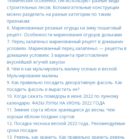
технических особенностей используют разные виды
строительных лесов. Вспомогательные конструкции
можно разделить на разные категории по таким
признакам:
6.
Маринованные резаные огурцы на зиму пошаговый
рецепт. Особенности маринования огурцов дольками
7.
Перец халапеньо маринованный рецепт в домашних
условиях. Маринованный перец халапеньо — рецепты в
домашних условиях: 3 варианта приготовления
вкуснейшей жгучей закуски
8.
Чем и как мульчировать малину осенью и весной.
Мульчирование малины
9.
Как правильно посадить декоративную фасоль. Как
посадить фасоль и вырастить ее?
10.
Когда сажать помидоры в июне 2022 по лунному
календарю. ФАЗЫ ЛУНЫ НА ИЮНЬ 2022 ГОДА
11.
Зимние сорта яблок хранящиеся до весны. Чем
хороши яблони поздних сортов
12.
Посадка чеснока весной 2022 года.. Рекомендуемые
сроки посадки
13.
Ревень, как хранить. Как правильно хранить ревень