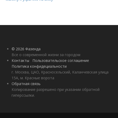
© 2026 Фазенда
Все о современной жизни за городом
Контакты
Пользовательское соглашение
Политика конфидециальности
г. Москва, ЦАО, Красносельский, Каланчевская улица
15А, м. Красные ворота
Обратная связь
Копирование разрешено при указании обратной
гиперссылки.