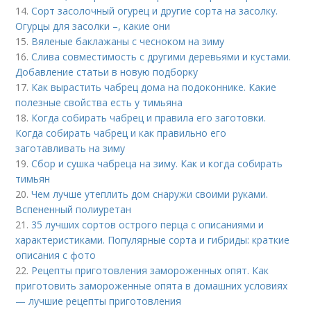
14.
Сорт засолочный огурец и другие сорта на засолку.
Огурцы для засолки –, какие они
15.
Вяленые баклажаны с чесноком на зиму
16.
Слива совместимость с другими деревьями и кустами.
Добавление статьи в новую подборку
17.
Как вырастить чабрец дома на подоконнике. Какие
полезные свойства есть у тимьяна
18.
Когда собирать чабрец и правила его заготовки.
Когда собирать чабрец и как правильно его
заготавливать на зиму
19.
Сбор и сушка чабреца на зиму. Как и когда собирать
тимьян
20.
Чем лучше утеплить дом снаружи своими руками.
Вспененный полиуретан
21.
35 лучших сортов острого перца с описаниями и
характеристиками. Популярные сорта и гибриды: краткие
описания с фото
22.
Рецепты приготовления замороженных опят. Как
приготовить замороженные опята в домашних условиях
— лучшие рецепты приготовления