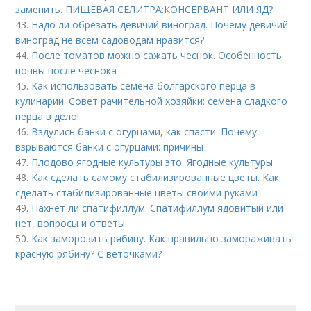
заменить. ПИЩЕВАЯ СЕЛИТРА:КОНСЕРВАНТ ИЛИ ЯД?.
43.
Надо ли обрезать девичий виноград. Почему девичий
виноград не всем садоводам нравится?
44.
После томатов можно сажать чеснок. Особенность
почвы после чеснока
45.
Как использовать семена болгарского перца в
кулинарии. Совет рачительной хозяйки: семена сладкого
перца в дело!
46.
Вздулись банки с огурцами, как спасти. Почему
взрываются банки с огурцами: причины
47.
Плодово ягодные культуры это. Ягодные культуры
48.
Как сделать самому стабилизированные цветы. Как
сделать стабилизированные цветы своими руками
49.
Пахнет ли спатифиллум. Спатифиллум ядовитый или
нет, вопросы и ответы
50.
Как заморозить рябину. Как правильно замораживать
красную рябину? С веточками?