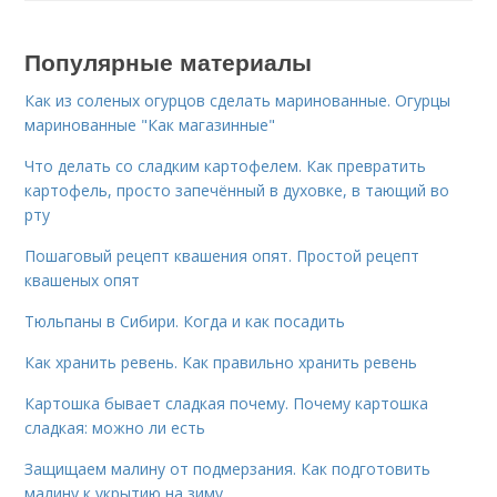
Популярные материалы
Как из соленых огурцов сделать маринованные. Огурцы
маринованные "Как магазинные"
Что делать со сладким картофелем. Как превратить
картофель, просто запечённый в духовке, в тающий во
рту
Пошаговый рецепт квашения опят. Простой рецепт
квашеных опят
Тюльпаны в Сибири. Когда и как посадить
Как хранить ревень. Как правильно хранить ревень
Картошка бывает сладкая почему. Почему картошка
сладкая: можно ли есть
Защищаем малину от подмерзания. Как подготовить
малину к укрытию на зиму