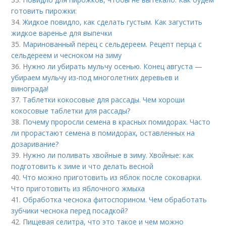
готовить пирожки:
34.
Жидкое повидло, как сделать густым. Как загустить
жидкое варенье для выпечки
35.
Маринованный перец с сельдереем. Рецепт перца с
сельдереем и чесноком на зиму
36.
Нужно ли убирать мульчу осенью. Конец августа —
убираем мульчу из-под многолетних деревьев и
винограда!
37.
Таблетки кокосовые для рассады. Чем хороши
кокосовые таблетки для рассады?
38.
Почему проросли семена в красных помидорах. Часто
ли прорастают семена в помидорах, оставленных на
дозаривание?
39.
Нужно ли поливать хвойные в зиму. Хвойные: как
подготовить к зиме и что делать весной
40.
Что можно приготовить из яблок после соковарки.
Что приготовить из яблочного жмыха
41.
Обработка чеснока фитоспорином. Чем обработать
зубчики чеснока перед посадкой?
42.
Пищевая селитра, что это такое и чем можно