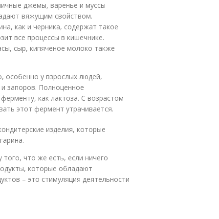
ничные джемы, варенье и муссы
ладают вяжущим свойством.
ина, как и черника, содержат такое
зит все процессы в кишечнике.
асы, сыр, кипяченое молоко также
, особенно у взрослых людей,
 и запоров. Полноценное
ферменту, как лактоза. С возрастом
ать этот фермент утрачивается.
 кондитерские изделия, которые
гарина.
 того, что же есть, если ничего
продукты, которые обладают
уктов – это стимуляция деятельности