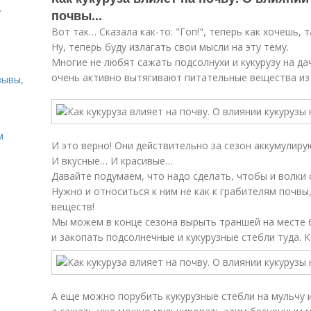
.
почвы...
Вот так… Сказала как-то: "Гоп!", теперь как хочешь, 
Ну, теперь буду излагать свои мысли на эту тему.
Многие не любят сажать подсолнухи и кукурузу на да
очень активно вытягивают питательные вещества из 
зывы,
м
И это верно! Они действительно за сезон аккумулиру
И вкусные… И красивые…
Давайте подумаем, что надо сделать, чтобы и волки 
Нужно и относиться к ним не как к грабителям почвы
веществ!
Мы можем в конце сезона вырыть траншей на месте б
и закопать подсолнечные и кукурузные стебли туда. К
А еще можно порубить кукурузные стебли на мульчу и