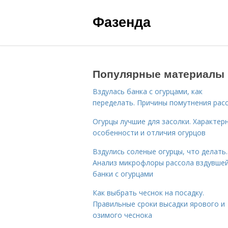
Фазенда
Популярные материалы
Вздулась банка с огурцами, как
переделать. Причины помутнения рас
Огурцы лучшие для засолки. Характер
особенности и отличия огурцов
Вздулись соленые огурцы, что делать.
Анализ микрофлоры рассола вздувше
банки с огурцами
Как выбрать чеснок на посадку.
Правильные сроки высадки ярового и
озимого чеснока