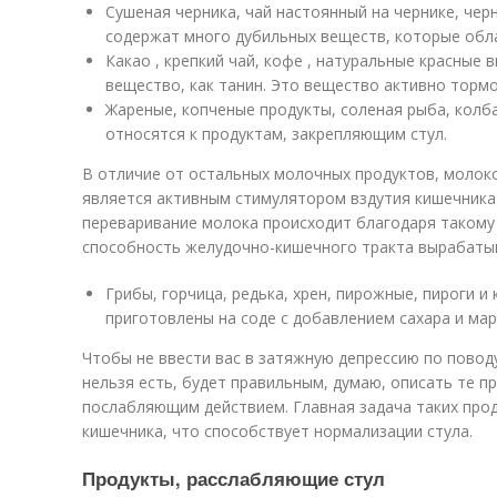
Сушеная черника, чай настоянный на чернике, чер
содержат много дубильных веществ, которые об
Какао , крепкий чай, кофе , натуральные красные в
вещество, как танин. Это вещество активно тормо
Жареные, копченые продукты, соленая рыба, колб
относятся к продуктам, закрепляющим стул.
В отличие от остальных молочных продуктов, молоко
является активным стимулятором вздутия кишечника
переваривание молока происходит благодаря такому 
способность желудочно-кишечного тракта вырабатыв
Грибы, горчица, редька, хрен, пирожные, пироги и
приготовлены на соде с добавлением сахара и мар
Чтобы не ввести вас в затяжную депрессию по поводу
нельзя есть, будет правильным, думаю, описать те 
послабляющим действием. Главная задача таких прод
кишечника, что способствует нормализации стула.
Продукты, расслабляющие стул