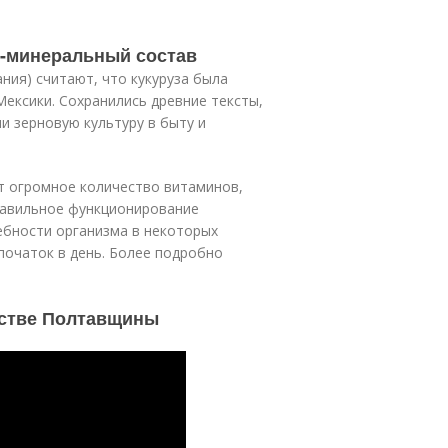
но-минеральный состав
ния) считают, что кукуруза была
Мексики. Сохранились древние тексты,
 зерновую культуру в быту и
т огромное количество витаминов,
равильное функционирование
ебности организма в некоторых
початок в день. Более подробно
йстве Полтавщины