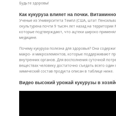
Будьте здоровы!
Как кукуруза влияет на почки. Витамин
Ученые из Университета Темпл (США, штат Пенсильва
окультурена почти 9 тысяч лет назад на территории 
которые подтверждают, что ацтеки широко применяли
медицине.
Почему кукуруза полезна для здоровья? Она содержи
макро- и микроэлементов, которые поддерживают п
внутренних органов. Для восполнения суточной потр
веществах человеку достаточно съедать всего один 
химический состав продукта описан в таблице ниже.
Видео высокий урожай кукурузы в хозя