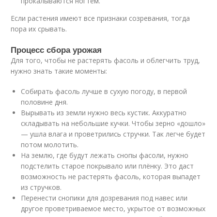
прокалываются ногтем.
Если растения имеют все признаки созревания, тогда
пора их срывать.
Процесс сбора урожая
Для того, чтобы не растерять фасоль и облегчить труд,
нужно знать такие моменты:
Собирать фасоль лучше в сухую погоду, в первой
половине дня.
Вырывать из земли нужно весь кустик. Аккуратно
складывать на небольшие кучки. Чтобы зерно «дошло»
— ушла влага и проветрились стручки. Так легче будет
потом молотить.
На землю, где будут лежать снопы фасоли, нужно
подстелить старое покрывало или плёнку. Это даст
возможность не растерять фасоль, которая выпадет
из стручков.
Перенести снопики для дозревания под навес или
другое проветриваемое место, укрытое от возможных