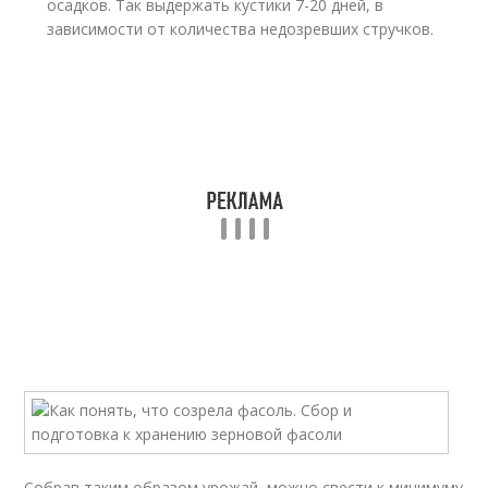
осадков. Так выдержать кустики 7-20 дней, в
зависимости от количества недозревших стручков.
Собрав таким образом урожай, можно свести к минимуму