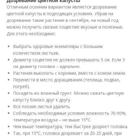
Дозревание цветной капусты
Отличным осенним вариантом является дозревание
цветной капусты в подходящих условиях. Убрав на
дозревание такие растения в сентябре, на новый год
можно получить свежие соцветия: вкусные и полезные.
Для этого необходимо:
Выбрать здоровые экземпляры с большим
количеством листьев.
Диаметр соцветия не должен превышать 5 см. Если 3
см диаметр головки – идеально.
Растения выкопать с корнями, вместе с комом земли.
Перенести в место доращивания (теплица, подвал,
погреб).
Посадить во влажный грунт. Можно сажать цветную
капусту близко друг к другу.
Все плохие листья удалить.
Соблюдать необходимые условия: влажность 70-90%,
температура воздуха – не выше 15°С.
Чем выше температура, тем быстрее дозреет головка.
Так, при 15°С, головка дозревает за 20-25 дней, при