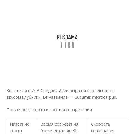
Знаете ли вы? В Средней Азии выращивают дыню со
вкусом клубники. Её название — Cucumis microcarpus.
Популярные сорта и сроки их созревания:
Название
Время созревания
Скорость
сорта
(количество дней)
созревания