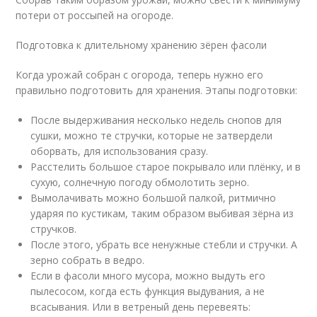
потери от россыпей на огороде.
Подготовка к длительному хранению зёрен фасоли
Когда урожай собран с огорода, теперь нужно его
правильно подготовить для хранения. Этапы подготовки:
После выдерживания несколько недель снопов для
сушки, можно те стручки, которые не затвердели
оборвать, для использования сразу.
Расстелить большое старое покрывало или плёнку, и в
сухую, солнечную погоду обмолотить зерно.
Вымолачивать можно большой палкой, ритмично
ударяя по кустикам, таким образом выбивая зёрна из
стручков.
После этого, убрать все ненужные стебли и стручки. А
зерно собрать в ведро.
Если в фасоли много мусора, можно выдуть его
пылесосом, когда есть функция выдувания, а не
всасывания. Или в ветреный день перевеять: