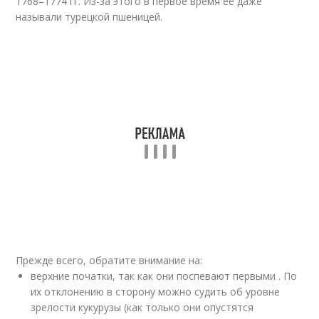
1768–1774 гг. Из-за этого в первое время её даже
называли турецкой пшеницей.
Прежде всего, обратите внимание на:
верхние початки, так как они поспевают первыми . По
их отклонению в сторону можно судить об уровне
зрелости кукурузы (как только они опустятся