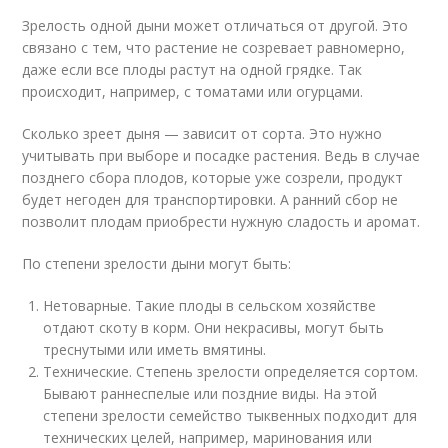
Зрелость одной дыни может отличаться от другой. Это
связано с тем, что растение не созревает равномерно,
даже если все плоды растут на одной грядке. Так
происходит, например, с томатами или огурцами.
Сколько зреет дыня — зависит от сорта. Это нужно
учитывать при выборе и посадке растения. Ведь в случае
позднего сбора плодов, которые уже созрели, продукт
будет негоден для транспортировки. А ранний сбор не
позволит плодам приобрести нужную сладость и аромат.
По степени зрелости дыни могут быть:
Нетоварные. Такие плоды в сельском хозяйстве
отдают скоту в корм. Они некрасивы, могут быть
треснутыми или иметь вмятины.
Технические. Степень зрелости определяется сортом.
Бывают раннеспелые или поздние виды. На этой
степени зрелости семейство тыквенных подходит для
технических целей, например, маринования или