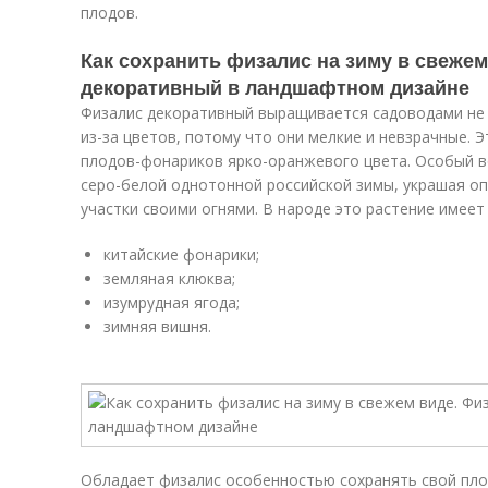
плодов.
Как сохранить физалис на зиму в свежем
декоративный в ландшафтном дизайне
Физалис декоративный выращивается садоводами не 
из-за цветов, потому что они мелкие и невзрачные. 
плодов-фонариков ярко-оранжевого цвета. Особый 
серо-белой однотонной российской зимы, украшая о
участки своими огнями. В народе это растение имеет
китайские фонарики;
земляная клюква;
изумрудная ягода;
зимняя вишня.
Обладает физалис особенностью сохранять свой пло