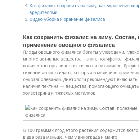
Как физалис сохранить на зиму, как украшение кв
вредителями
Видео уборка и хранение физалиса
Как сохранить физалис на зиму. Состав,
применение овощного физалиса
Плоды овощного физалиса богаты углеводами, глюкоз
многие активные вещества: танин, полифенол, физал
количество органических кислот и витаминов. Яркую
сильный антиоксидант, который в медицине применя
онкозаболеваний. Диетологи рекомендуют включать 
наличия пектина — вещества, помогающего очищать 
холестерина и тяжёлых металлов.
В 100 граммах ягод этого растения содержится всего
в два раза меньше, чем у винограда и манго