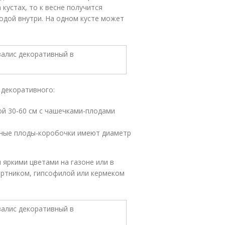
кустах, то к весне получится
годой внутри. На одном кусте может
 декоративного:
й 30-60 см с чашечками-плодами
асные плоды-коробочки имеют диаметр
 яркими цветами на газоне или в
ертником, гипсофилой или кермеком