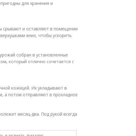
епригодны для хранения и
ды срывают и оставляют в помещении
 верхушками вниз, чтобы ускорить
 урожай собран в установленные
сом, который отлично сочетается с
чной кожицей. Их укладывают в
и, а потом отправляют в прохладное
олежит месяц-два. Под рукой всегда