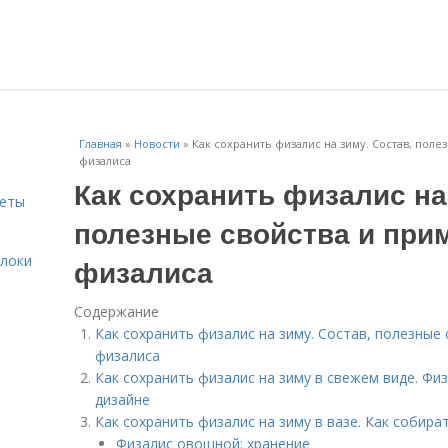
Главная
»
Новости
»
Как сохранить физалис на зиму. Состав, пол
физалиса
Как сохранить физалис на
веты
полезные свойства и при
блоки
физалиса
Содержание
Как сохранить физалис на зиму. Состав, полезные
физалиса
Как сохранить физалис на зиму в свежем виде. Ф
дизайне
Как сохранить физалис на зиму в вазе. Как собира
Физалис овощной: хранение