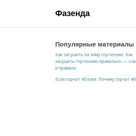
Фазенда
Популярные материалы
Как засушить на зиму гортензию. Как
засушить гортензию правильно — со
и правила
Если горчат яблоки. Почему горчат я