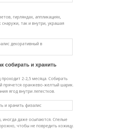
ветов, гирляндах, аппликациях,
снаружи, так и внутри, украшая
ак собирать и хранить
 проходит 2-2,5 месяца. Собирать
ой прячется оранжево-желтый шарик.
ния ягод внутри лепестков.
я, иногда даже осыпаются. Спелые
орожно, чтобы не повредить кожицу.