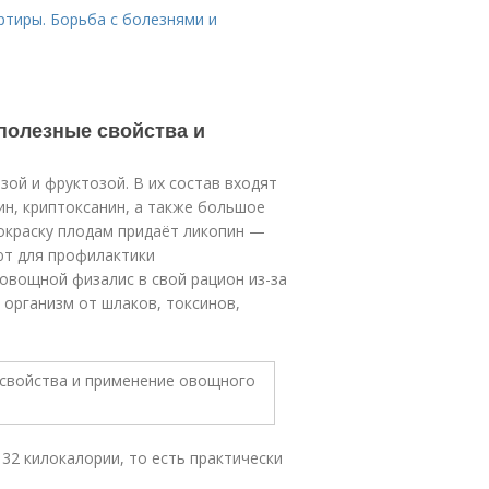
артиры. Борьба с болезнями и
 полезные свойства и
ой и фруктозой. В их состав входят
ин, криптоксанин, а также большое
 окраску плодам придаёт ликопин —
ют для профилактики
овощной физалис в свой рацион из-за
организм от шлаков, токсинов,
 32 килокалории, то есть практически