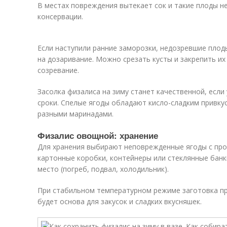
В местах повреждения вытекает сок и такие плоды н
консервации.
Если наступили ранние заморозки, недозревшие пло
на дозаривание. Можно срезать кусты и закрепить их
созревание.
Засолка физалиса на зиму станет качественной, если
сроки. Спелые ягоды обладают кисло-сладким привку
разными маринадами.
Физалис овощной: хранение
Для хранения выбирают неповрежденные ягоды с про
картонные коробки, контейнеры или стеклянные банк
место (погреб, подвал, холодильник).
При стабильном температурном режиме заготовка пр
будет основа для закусок и сладких вкусняшек.