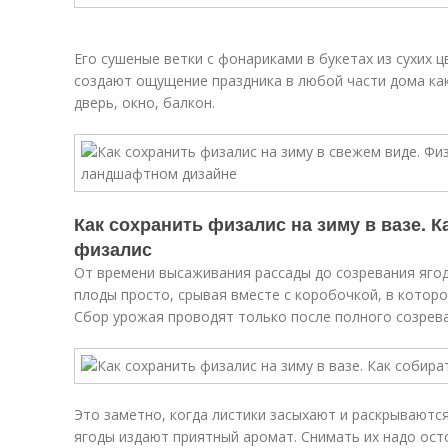
Его сушеные ветки с фонариками в букетах из сухих ц
создают ощущение праздника в любой части дома как 
дверь, окно, балкон.
Как сохранить физалис на зиму в вазе. К
физалис
От времени высаживания рассады до созревания ягод
плоды просто, срывая вместе с коробочкой, в котор
Сбор урожая проводят только после полного созрева
Это заметно, когда листики засыхают и раскрываютс
ягоды издают приятный аромат. Снимать их надо ост