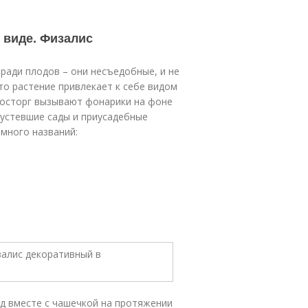
 виде. Физалис
ради плодов – они несъедобные, и не
Это растение привлекает к себе видом
восторг вызывают фонарики на фоне
пустевшие сады и приусадебные
 много названий:
д вместе с чашечкой на протяжении