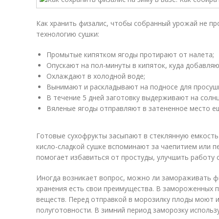
Как хранить физалис, чтобы собранный урожай не пр
технологию сушки:
Промытые кипятком ягоды протирают от налета;
Опускают на пол-минуты в кипяток, куда добавляют
Охлаждают в холодной воде;
Вынимают и раскладывают на подносе для просуш
В течение 5 дней заготовку выдерживают на солнц
Вяленые ягоды отправляют в затененное место ещ
Готовые сухофрукты засыпают в стеклянную емкость
кисло-сладкой сушке вспоминают за чаепитием или пе
помогает избавиться от простуды, улучшить работу с
Иногда возникает вопрос, можно ли замораживать фи
хранения есть свои преимущества. В замороженных 
веществ. Перед отправкой в морозилку плоды моют и
полуготовности. В зимний период заморозку использ