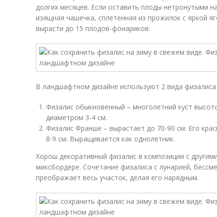
долгих месяцев. Если оставить плоды нетронутыми на 
изящная чашечка, сплетенная из прожилок с яркой я
вырасти до 15 плодов-фонариков.
В ландшафтном дизайне используют 2 вида физалиса
Физалис обыкновенный – многолетний куст высото
диаметром 3-4 см.
Физалис Франше – вырастает до 70-90 см. Его кр
8-9 см. Выращивается как однолетник.
Хорош декоративный физалис в композиции с другими
миксбордере. Сочетание физалиса с лунарией, бессм
преображает весь участок, делая его нарядным.