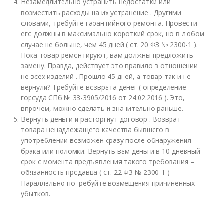
Незамедлительно устранить недостатки или
возместить расходы на их устранение . Другими
словами, требуйте гарантийного ремонта. Провести
его должны в максимально короткий срок, но в любом
случае не больше, чем 45 дней ( ст. 20 ФЗ № 2300-1 ).
Пока товар ремонтируют, вам должны предложить
замену. Правда, действует это правило в отношении
не всех изделий . Прошло 45 дней, а товар так и не
вернули? Требуйте возврата денег ( определение
горсуда СПб № 33-3905/2016 от 24.02.2016 ). Это,
впрочем, можно сделать и значительно раньше.
Вернуть деньги и расторгнут договор . Возврат
товара ненадлежащего качества бывшего в
употреблении возможен сразу после обнаружения
брака или поломки. Вернуть вам деньги в 10-дневный
срок с момента предъявления такого требования –
обязанность продавца ( ст. 22 ФЗ № 2300-1 ).
Параллельно потребуйте возмещения причиненных
убытков.