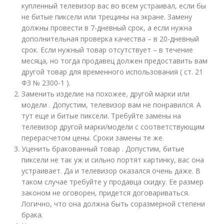
купленный телевизор вас во всем устраивал, если бы
не битые пиксели или трещины на экране. Замену
должны провести в 7-дневный срок, а если нужна
дополнительная проверка качества – в 20-дневный
срок. Если нужный товар отсутствует – в течение
месяца, но тогда продавец должен предоставить вам
другой товар для временного использования ( ст. 21
ФЗ № 2300-1 ).
Заменить изделие на похожее, другой марки или
модели . Допустим, телевизор вам не понравился. А
тут еще и битые пиксели. Требуйте замены на
телевизор другой марки/модели с соответствующим
перерасчетом цены. Сроки замены те же.
Уценить бракованный товар . Допустим, битые
пиксели не так уж и сильно портят картинку, вас она
устраивает. Да и телевизор оказался очень даже. В
таком случае требуйте у продавца скидку. Ее размер
законом не оговорен, придется договариваться.
Логично, что она должна быть соразмерной степени
брака.