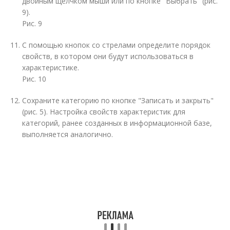
двойным щелчком мыши или по кнопке "Выбрать" (рис.
9).
Рис. 9
С помощью кнопок со стрелами определите порядок
свойств, в котором они будут использоваться в
характеристике.
Рис. 10
Сохраните категорию по кнопке "Записать и закрыть"
(рис. 5). Настройка свойств характеристик для
категорий, ранее созданных в информационной базе,
выполняется аналогично.