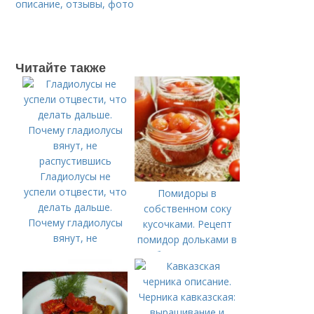
описание, отзывы, фото
Читайте также
Гладиолусы не
успели отцвести, что
Помидоры в
делать дальше.
собственном соку
Почему гладиолусы
кусочками. Рецепт
вянут, не
помидор дольками в
распустившись
собственном соку