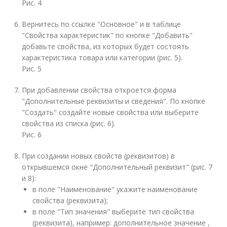
Рис. 4
Вернитесь по ссылке "Основное" и в таблице
"Свойства характеристик" по кнопке "Добавить"
добавьте свойства, из которых будет состоять
характеристика товара или категории (рис. 5).
Рис. 5
При добавлении свойства откроется форма
"Дополнительные реквизиты и сведения". По кнопке
"Создать" создайте новые свойства или выберите
свойства из списка (рис. 6).
Рис. 6
При создании новых свойств (реквизитов) в
открывшемся окне "Дополнительный реквизит" (рис. 7
и 8):
в поле "Наименование" укажите наименование
свойства (реквизита);
в поле "Тип значения" выберите тип свойства
(реквизита), например: дополнительное значение ,