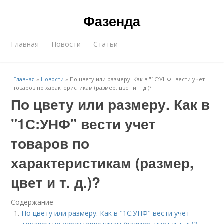
Фазенда
Главная
Новости
Статьи
Главная
»
Новости
»
По цвету или размеру. Как в "1С:УНФ" вести учет
товаров по характеристикам (размер, цвет и т. д.)?
По цвету или размеру. Как в
"1С:УНФ" вести учет
товаров по
характеристикам (размер,
цвет и т. д.)?
Содержание
По цвету или размеру. Как в "1С:УНФ" вести учет