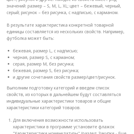
значений: размер – S, M, L, XL; цвет – бежевый, черный,
серый; рисунок – без рисунка, с надписью, с карманом.
В результате характеристика конкретной товарной
единицы составляется из нескольких свойств. Например,
футболка может быть:
бежевая, размер L, с надписью;
черная, размер S, c карманом;
серая, размер М, без рисунка;
бежевая, размер S, без рисунка;
и другие сочетания свойств размер/цвет/рисунок.
Выполним подготовку категорий и введем список
свойств, из которых в дальнейшем будут составляться
индивидуальные характеристики товаров и общие
характеристики категорий товаров.
Для включения возможности использовать
характеристики в программе установите флажок
"Характеристики номенклатуры" (раздел: Закупки - Еще