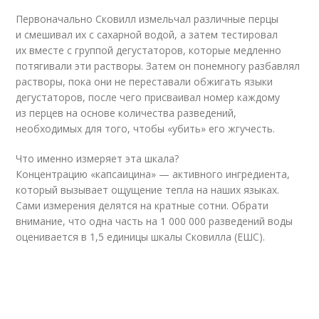
Первоначально Сковилл измельчал различные перцы
и смешивал их с сахарной водой, а затем тестировал
их вместе с группой дегустаторов, которые медленно
потягивали эти растворы. Затем он понемногу разбавлял
растворы, пока они не переставали обжигать языки
дегустаторов, после чего присваивал номер каждому
из перцев на основе количества разведений,
необходимых для того, чтобы «убить» его жгучесть.
Что именно измеряет эта шкала?
Концентрацию «капсаицина» — активного ингредиента,
который вызывает ощущение тепла на наших языках.
Сами измерения делятся на кратные сотни. Обрати
внимание, что одна часть на 1 000 000 разведений воды
оценивается в 1,5 единицы шкалы Сковилла (ЕШС).