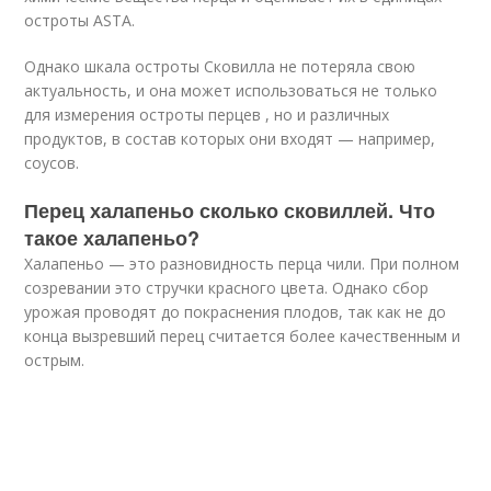
остроты ASTA.
Однако шкала остроты Сковилла не потеряла свою
актуальность, и она может использоваться не только
для измерения остроты перцев , но и различных
продуктов, в состав которых они входят — например,
соусов.
Перец халапеньо сколько сковиллей. Что
такое халапеньо?
Халапеньо — это разновидность перца чили. При полном
созревании это стручки красного цвета. Однако сбор
урожая проводят до покраснения плодов, так как не до
конца вызревший перец считается более качественным и
острым.