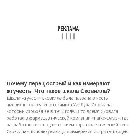
Почему перец острый и как измеряют
жгучесть. Что такое шкала Сковилла?
Шкала жгучести Сковилла была названа в честь
американского ученого-химика Уилбура Сковилла,
который изобрел ее в 1912 году. В то время Сковилл
работал в фармацевтической компании «Parke-Davis», где
разработал тест под названием «органолептический тест
Сковилла», используемый для измерения остроты перцев.