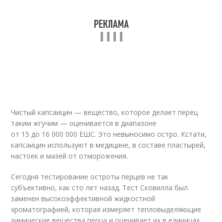
Чистый капсаицин — вещество, которое делает перец
таким жгучим — оценивается в диапазоне
от 15 до 16 000 000 ЕШС. Это невыносимо остро. Кстати,
капсаицин используют в медицине, в составе пластырей,
настоек и мазей от отморожения.
Сегодня тестирование остроты перцев не так
субъективно, как сто лет назад. Тест Сковилла был
заменен высокоэффективной жидкостной
хроматографией, которая измеряет тепловыделяющие
химические вещества перца и оценивает их в единицах