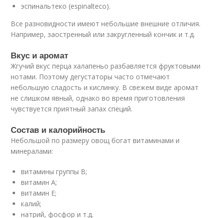
эспинальтеко (espinalteco).
Все разновидности имеют небольшие внешние отличия.
Например, заостренный или закругленный кончик и т.д.
Вкус и аромат
Жгучий вкус перца халапеньо разбавляется фруктовыми
нотами. Поэтому дегустаторы часто отмечают
небольшую сладость и кислинку. В свежем виде аромат
не слишком явный, однако во время приготовления
чувствуется приятный запах специй.
Состав и калорийность
Небольшой по размеру овощ богат витаминами и
минералами:
витамины группы B;
витамин A;
витамин E;
калий;
натрий, фосфор и т.д.