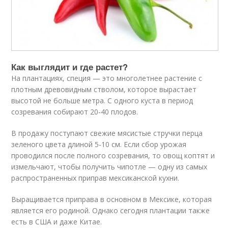
Как выглядит и где растет?
На плантациях, специя — это многолетнее растение с
плотным древовидным стволом, которое вырастает
высотой не больше метра. С одного куста в период
созревания собирают 20-40 плодов.
В продажу поступают свежие мясистые стручки перца
зеленого цвета длиной 5-10 см. Если сбор урожая
проводился после полного созревания, то овощ коптят и
измельчают, чтобы получить чипотле — одну из самых
распространенных приправ мексиканской кухни.
Выращивается приправа в основном в Мексике, которая
является его родиной. Однако сегодня плантации также
есть в США и даже Китае.