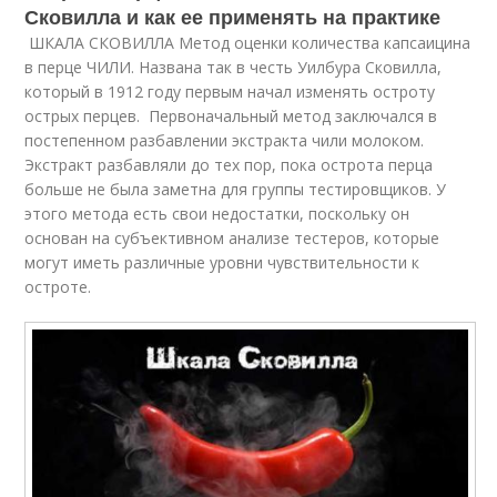
Сковилла и как ее применять на практике
ШКАЛА СКОВИЛЛА Метод оценки количества капсаицина
в перце ЧИЛИ. Названа так в честь Уилбура Сковилла,
который в 1912 году первым начал изменять остроту
острых перцев. Первоначальный метод заключался в
постепенном разбавлении экстракта чили молоком.
Экстракт разбавляли до тех пор, пока острота перца
больше не была заметна для группы тестировщиков. У
этого метода есть свои недостатки, поскольку он
основан на субъективном анализе тестеров, которые
могут иметь различные уровни чувствительности к
остроте.