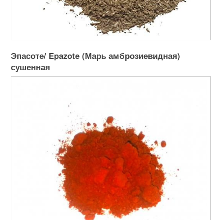
Эпасоте/ Epazote (Марь амброзиевидная)
сушенная