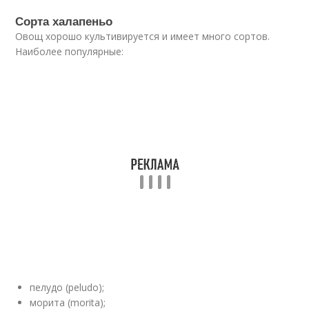
Сорта халапеньо
Овощ хорошо культивируется и имеет много сортов.
Наиболее популярные:
пелудо (peludo);
морита (morita);