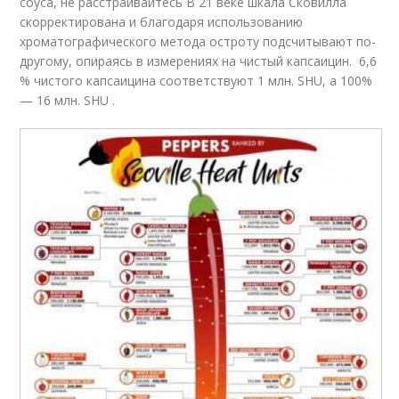
соуса, не расстраивайтесь В 21 веке шкала Сковилла
скорректирована и благодаря использованию
хроматографического метода остроту подсчитывают по-
другому, опираясь в измерениях на чистый капсаицин. 6,6
% чистого капсаицина соответствуют 1 млн. SHU, а 100%
— 16 млн. SHU .