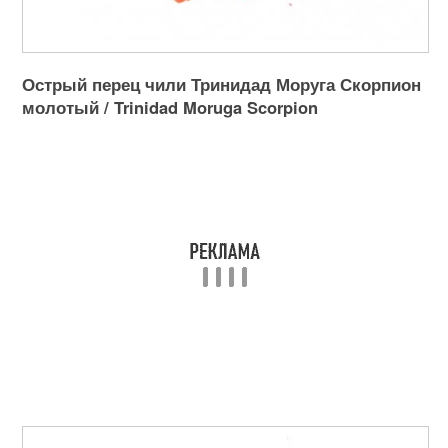
Острый перец чили Тринидад Моруга Скорпион
молотый / Trinidad Moruga Scorpion