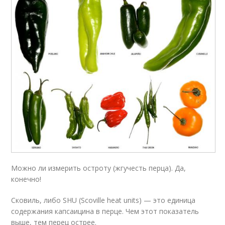
Можно ли измерить остроту (жгучесть перца). Да,
конечно!
Сковиль, либо SHU (Scoville heat units) — это единица
содержания капсаицина в перце. Чем этот показатель
выше, тем перец острее.