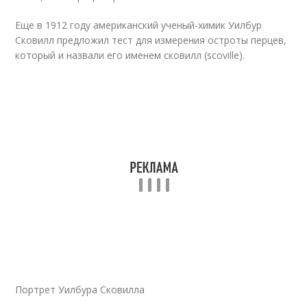
Еще в 1912 году американский ученый-химик Уилбур
Сковилл предложил тест для измерения остроты перцев,
который и назвали его именем сковилл (scoville).
Портрет Уилбура Сковилла