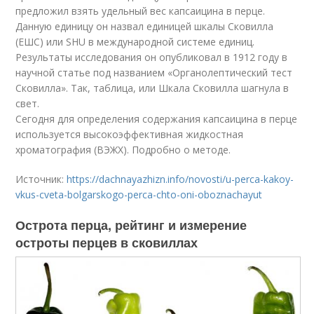
предложил взять удельный вес капсаицина в перце.
Данную единицу он назвал единицей шкалы Сковилла
(ЕШС) или SHU в международной системе единиц.
Результаты исследования он опубликовал в 1912 году в
научной статье под названием «Органолептический тест
Сковилла». Так, таблица, или Шкала Сковилла шагнула в
свет.
Сегодня для определения содержания капсаицина в перце
используется высокоэффективная жидкостная
хроматография (ВЭЖХ). Подробно о методе.
Источник:
https://dachnayazhizn.info/novosti/u-perca-kakoy-
vkus-cveta-bolgarskogo-perca-chto-oni-oboznachayut
Острота перца, рейтинг и измерение
остроты перцев в сковиллах