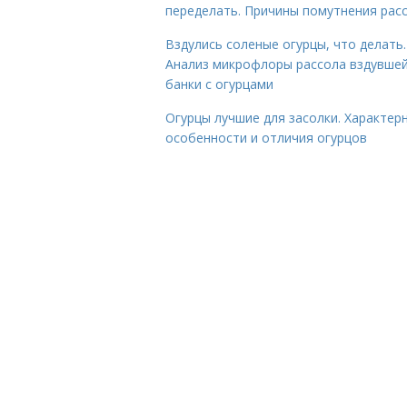
переделать. Причины помутнения рас
Вздулись соленые огурцы, что делать.
Анализ микрофлоры рассола вздувше
банки с огурцами
Огурцы лучшие для засолки. Характер
особенности и отличия огурцов