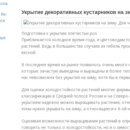
сола
Укрытие декоративных кустарников на з
 Re:
йся
Подготовка к укрытию плетистых роз
ные
Приближается холодное время года, и цветоводам по
растений. Ведь в большинстве случаев их гибель про
весной.
В последнее время на рынке появилось очень много 
которые зачастую выведены и выращены в более тепл
нас невозможна без укрытия на зиму, хотя бы в перв
Для оценки холодостойкости растений многие фирмы
классификации в Средней полосе России и на Северо-
укрытием надежно можно выращивать растения, относ
зоны нужно укрывать на зиму, а относящиеся к 6-ой 
Оценивая возможности выращивания растений в опр
говорить не только о холодостойкости, но и о зимос