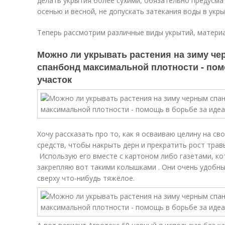
делать укрытия более сухими, обязательно предусма
осенью и весной, не допускать затекания воды в укры
Теперь рассмотрим различные виды укрытий, материа
Можно ли укрывать растения на зиму ч
спанбонд максимальной плотности - пом
участок
Хочу рассказать про то, как я осваиваю целину на с
средств, чтобы накрыть дерн и прекратить рост трав
Использую его вместе с картоном либо газетами, ко
закрепляю вот такими колышками . Они очень удобны,
сверху что-нибудь тяжёлое.