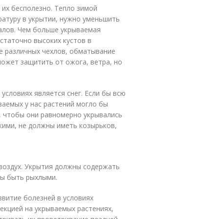
» их бесполезно. Тепло зимой
ратуру в укрытии, нужно уменьшить
лов. Чем больше укрываемая
статочно высоких кустов в
е различных чехлов, обматывание
может защитить от ожога, ветра, но
словиях является снег. Если бы всю
аемых у нас растений могло бы
к, чтобы они равномерно укрывались
кими, не должны иметь козырьков,
воздух. Укрытия должны содержать
ы быть рыхлыми.
азвитие болезней в условиях
екцией на укрываемых растениях,