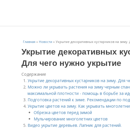
Главная
»
Новости
»
Укрытие декоративных кустарников на зиму. 
Укрытие декоративных кус
Для чего нужно укрытие
Содержание
Укрытие декоративных кустарников на зиму. Для ч
Можно ли укрывать растения на зиму черным спа
максимальной плотности - помощь в борьбе за ид
Подготовка растений к зиме. Рекомендации по под
Укрытие цветов на зиму. Как укрывать многолетник
Обрезка цветов перед зимой
Мульчирование многолетних цветов
Видео укрытие деревьев. Лапник для растений.