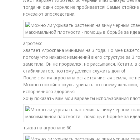
А вот вариант Агротекс 60 черный я использую без к
тогда ни один сорняк не пробивается! Самые стойкие 
исчезают впоследствии.
агротекс
Хватает Агроспана минимум на 3 года. Но мне кажетс
потому что никаких изменений в его структуре за 3 го
заметила. Он не прорвался, не рассыпался. Кстати, 
стабилизатор, поэтому должен служить долго!
После снятия агроспана остается чистая земля, не п
Можно спокойно окультуривать по своему желанию, 
испорченного здоровья!
Хочу показать вам мои варианты использования плот
тыква на агроспане 60