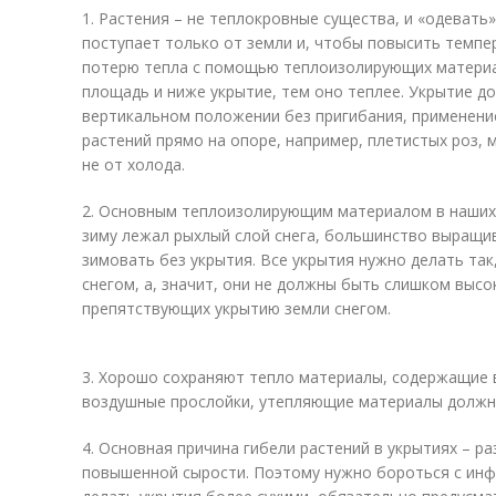
1. Растения – не теплокровные существа, и «одевать
поступает только от земли и, чтобы повысить темпе
потерю тепла с помощью теплоизолирующих материа
площадь и ниже укрытие, тем оно теплее. Укрытие до
вертикальном положении без пригибания, применени
растений прямо на опоре, например, плетистых роз, 
не от холода.
2. Основным теплоизолирующим материалом в наших у
зиму лежал рыхлый слой снега, большинство выращив
зимовать без укрытия. Все укрытия нужно делать та
снегом, а, значит, они не должны быть слишком высо
препятствующих укрытию земли снегом.
3. Хорошо сохраняют тепло материалы, содержащие 
воздушные прослойки, утепляющие материалы должн
4. Основная причина гибели растений в укрытиях – р
повышенной сырости. Поэтому нужно бороться с инф