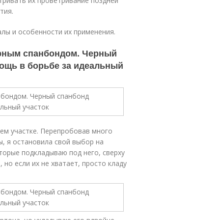
тривать их проветривание поздней
тия.
лы и особенности их применения.
ерным спанбондом. Черный
ощь в борьбе за идеальный
воем участке. Перепробовав много
ы, я остановила свой выбор на
торые подкладываю под него, сверху
 но если их не хватает, просто кладу