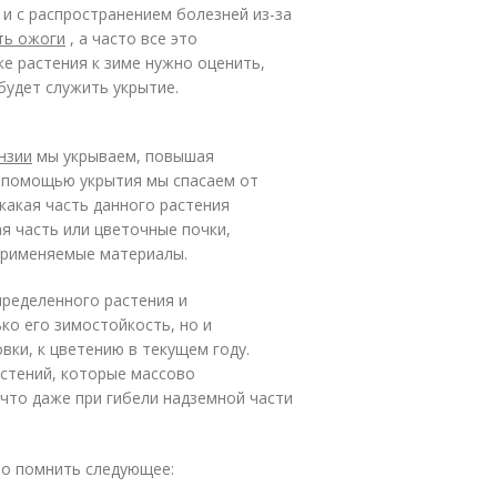
 и с распространением болезней из-за
ть ожоги
, а часто все это
е растения к зиме нужно оценить,
будет служить укрытие.
нзии
мы укрываем, повышая
с помощью укрытия мы спасаем от
какая часть данного растения
я часть или цветочные почки,
 применяемые материалы.
пределенного растения и
ко его зимостойкость, но и
вки, к цветению в текущем году.
стений, которые массово
что даже при гибели надземной части
но помнить следующее: