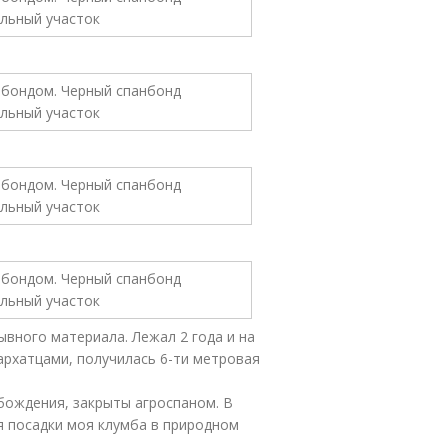
вного материала. Лежал 2 года и на
бархатцами, получилась 6-ти метровая
обождения, закрыты агроспаном. В
я посадки моя клумба в природном