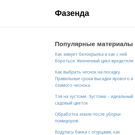
Фазенда
Популярные материалы
Как зимует белокрылка и как с ней
бороться. Жизненный цикл вредителя
Как выбрать чеснок на посадку.
Правильные сроки высадки ярового и
озимого чеснока
Тля на эустоме. Эустома – идеальный
садовый цветок
Обработка земли после уборки
помидоров.
Вздулась банка с огурцами, как