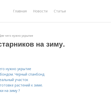
Главная
Новости
Статьи
Для чего нужно укрытие
тарников на зиму.
его нужно укрытие
нбондом. Черный спанбонд
еальный участок
готовке растений к зиме.
и на зиму ?