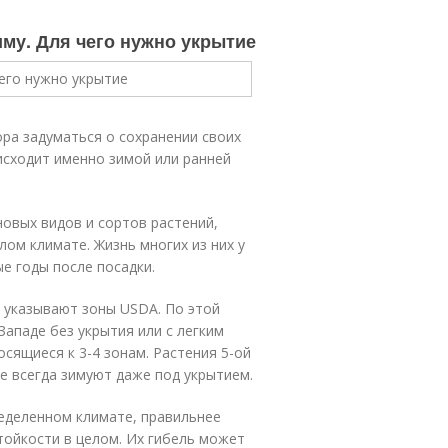
иму. Для чего нужно укрытие
ра задуматься о сохранении своих
исходит именно зимой или ранней
новых видов и сортов растений,
ом климате. Жизнь многих из них у
ые годы после посадки.
 указывают зоны USDA. По этой
Западе без укрытия или с легким
ящиеся к 3-4 зонам. Растения 5-ой
не всегда зимуют даже под укрытием.
еделенном климате, правильнее
тойкости в целом. Их гибель может