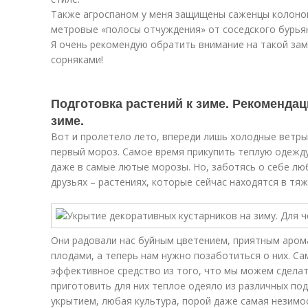
Также агроспаном у меня защищены саженцы колонов
метровые «полосы отчуждения» от соседского бурья
Я очень рекомендую обратить внимание на такой за
сорняками!
Подготовка растений к зиме. Рекомендац
зиме.
Вот и пролетело лето, впереди лишь холодные ветры, 
первый мороз. Самое время прикупить теплую одежд
даже в самые лютые морозы. Но, заботясь о себе лю
друзьях – растениях, которые сейчас находятся в тя
Они радовали нас буйным цветением, приятным аром
плодами, а теперь нам нужно позаботиться о них. Са
эффективное средство из того, что мы можем сделат
приготовить для них теплое одеяло из различных по
укрытием, любая культура, порой даже самая незимо