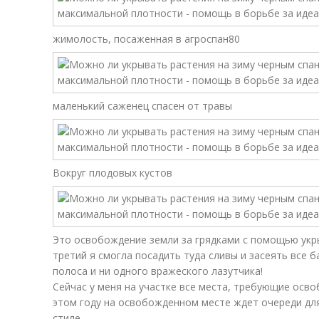
жимолость, посаженная в агроспан80
маленький саженец спасен от травы
Вокруг плодовых кустов
Это освобождение земли за грядками с помощью укры
третий я смогла посадить туда сливы и засеять все 
полоса и ни одного вражеского лазутчика!
Сейчас у меня на участке все места, требующие осв
этом году на освобожденном месте ждет очереди дл
стиле.