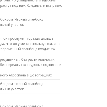
артона, но укладываю его вдвойне,
растут под ним, бледные, и все равно
я, он прослужит гораздо дольше,
да, что он у меня используется, я не
в современный спанбонд входит УФ
ересушенная, без растительности.
без нереальных трудовых подвигов и
ного Агроспана в фотографиях: