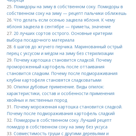
25.
Помидоры на зиму в собственном соку. Помидоры в
собственном соку на зиму — рецепт пальчики оближешь
26.
Что делать если осенью зацвела яблоня. К чему
яблоня зацвела в сентябре — приметы, значение
27.
20 лучших сортов острого. Основные критерии
выбора посадочного материала
28.
6 шагов до жгучего перчика. Маринованный острый
перец с уксусом и мёдом на зиму без стерилизации
29.
Почему картошка становится сладкой. Почему
промороженный картофель после оттаивания
становится сладким. Почему после подмораживания
клубни картофеля становятся сладковатыми
30.
Опилки дубовые применение. Виды опилок:
характеристики, состав и особенности применения
хвойных и лиственных пород
31.
Почему мороженная картошка становится сладкой.
Почему после подмораживания картофель сладкий
32.
Помидоры в собственном соку. Лучший рецепт
помидор в собственном соку на зиму без уксуса
33.
Совместимость груши с другими деревьями и