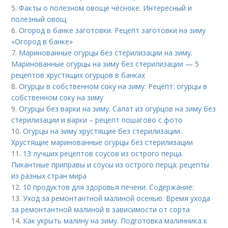
5.
Факты о полезном овоще чесноке. Интересный и
полезный овощ
6.
Огород в банке заготовки. Рецепт заготовки на зиму
«Огород в банке»
7.
Маринованные огурцы без стерилизации на зиму.
Маринованные огурцы на зиму без стерилизации — 5
рецептов хрустящих огурцов в банках
8.
Огурцы в собственном соку на зиму. Рецепт: огурцы в
собственном соку на зиму
9.
Огурцы без варки на зиму. Салат из огурцов на зиму без
стерилизации и варки – рецепт пошагово с фото
10.
Огурцы на зиму хрустящие без стерилизации..
Хрустящие маринованные огурцы без стерилизации
11.
13 лучших рецептов соусов из острого перца.
Пикантные приправы и соусы из острого перца: рецепты
из разных стран мира
12.
10 продуктов для здоровья печени. Содержание:
13.
Уход за ремонтантной малиной осенью. Время ухода
за ремонтантной малиной в зависимости от сорта
14.
Как укрыть малину на зиму. Подготовка малинника к