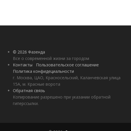
© 2026 Фазенда
Все о современной жизни за городом
Контакты
Пользовательское соглашение
Политика конфидециальности
г. Москва, ЦАО, Красносельский, Каланчевская улица
15А, м. Красные ворота
Обратная связь
Копирование разрешено при указании обратной
гиперссылки.