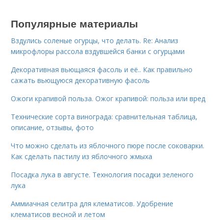
Популярные материалы
Вздулись соленые огурцы, что делать. Re: Анализ
микрофлоры рассола вздувшейся банки с огурцами
Декоративная вьющаяся фасоль и её.. Как правильно
сажать вьющуюся декоративную фасоль
Ожоги крапивой польза. Ожог крапивой: польза или вред
Технические сорта винограда: сравнительная таблица,
описание, отзывы, фото
Что можно сделать из яблочного пюре после соковарки.
Как сделать пастилу из яблочного жмыха
Посадка лука в августе. Технология посадки зеленого
лука
Аммиачная селитра для клематисов. Удобрение
клематисов весной и летом