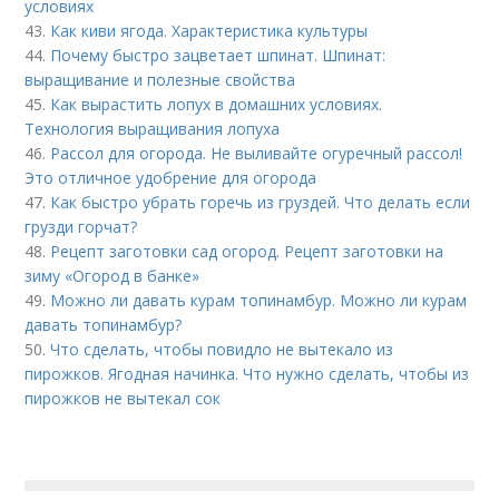
условиях
43.
Как киви ягода. Характеристика культуры
44.
Почему быстро зацветает шпинат. Шпинат:
выращивание и полезные свойства
45.
Как вырастить лопух в домашних условиях.
Технология выращивания лопуха
46.
Рассол для огорода. Не выливайте огуречный рассол!
Это отличное удобрение для огорода
47.
Как быстро убрать горечь из груздей. Что делать если
грузди горчат?
48.
Рецепт заготовки сад огород. Рецепт заготовки на
зиму «Огород в банке»
49.
Можно ли давать курам топинамбур. Можно ли курам
давать топинамбур?
50.
Что сделать, чтобы повидло не вытекало из
пирожков. Ягодная начинка. Что нужно сделать, чтобы из
пирожков не вытекал сок