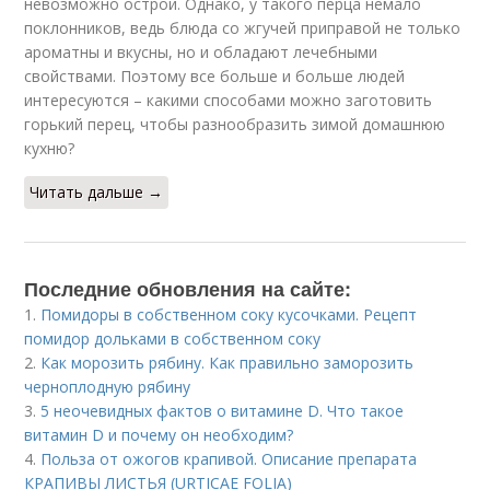
невозможно острой. Однако, у такого перца немало
поклонников, ведь блюда со жгучей приправой не только
ароматны и вкусны, но и обладают лечебными
свойствами. Поэтому все больше и больше людей
интересуются – какими способами можно заготовить
горький перец, чтобы разнообразить зимой домашнюю
кухню?
Читать дальше →
Последние обновления на сайте:
1.
Помидоры в собственном соку кусочками. Рецепт
помидор дольками в собственном соку
2.
Как морозить рябину. Как правильно заморозить
черноплодную рябину
3.
5 неочевидных фактов о витамине D. Что такое
витамин D и почему он необходим?
4.
Польза от ожогов крапивой. Описание препарата
КРАПИВЫ ЛИСТЬЯ (URTICAE FOLIA)