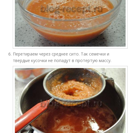
Перетираем через среднее сито. Так семечки и
твердые кусочки не попадут в протертую массу.