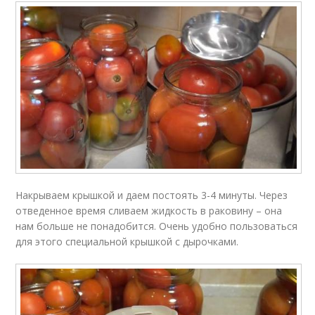
Накрываем крышкой и даем постоять 3-4 минуты. Через
отведенное время сливаем жидкость в раковину – она
нам больше не понадобится. Очень удобно пользоваться
для этого специальной крышкой с дырочками.