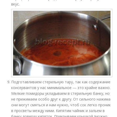
вкус.
Подготавливаем стерильную тару, так как содержание
консервантов у нас минимальное — это крайне важно.
Мелкие помидоры укладываем в стерильную банку, но
не прижимаем особо друг к другу. От сильного нажима
они могут смяться и нам нужно, чтоб сок легко проник
в просветы между ними. Кипятим чайник и зальем в
банку доверху кипяток. Прикрываем крышкой (можно