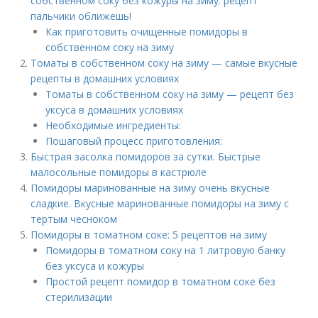
собственном соку без кожуры на зиму: рецепт
пальчики оближешь!
Как приготовить очищенные помидоры в
собственном соку на зиму
Томаты в собственном соку на зиму — самые вкусные
рецепты в домашних условиях
Томаты в собственном соку на зиму — рецепт без
уксуса в домашних условиях
Необходимые ингредиенты:
Пошаговый процесс приготовления:
Быстрая засолка помидоров за сутки. Быстрые
малосольные помидоры в кастрюле
Помидоры маринованные на зиму очень вкусные
сладкие. Вкусные маринованные помидоры на зиму с
тертым чесноком
Помидоры в томатном соке: 5 рецептов на зиму
Помидоры в томатном соку на 1 литровую банку
без уксуса и кожуры
Простой рецепт помидор в томатном соке без
стерилизации