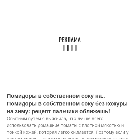
Помидоры в собственном соку на..
Помидоры в собственном соку без кожуры
на зиму: рецепт пальчики оближешь!
Опытным путем я выяснила, что лучше всего
использовать домашние томаты с плотной мякотью и
тонкой кожей, которая легко снимается. Поэтому если у
вас нет своих — сходите на рынок и посмотрите такие у