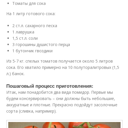
Томаты для сока
На 1 литр готового сока:
2 ст.л. сахарного песка
1 лаврушка
1,5 ст.л. соли
3 горошины душистого перца
1 бутончик гвоздики
Из 5-7 кг. спелых томатов получается около 5 литров
сока. Его хватило примерно на 10 полуторалитровых (1,5
л.) банок.
Пошаговый процесс приготовления:
Итак, нам понадобится два вида помидор. Первые мы
будем консервировать – они должны быть небольшие,
аккуратные и плотные. Прекрасно подойдут засолочные
сорта (сливка, например).