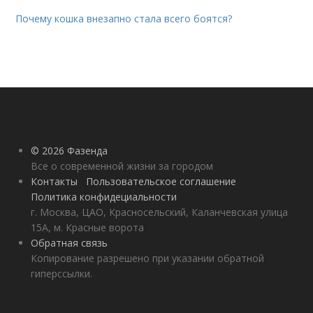
Почему кошка внезапно стала всего боятся?
© 2026 Фазенда
Все о современной жизни за городом
Контакты
Пользовательское соглашение
Политика конфидециальности
г. Москва, ЦАО, Красносельский, Каланчевская улица
15А, м. Красные ворота
Обратная связь
Копирование разрешено при указании обратной
гиперссылки.