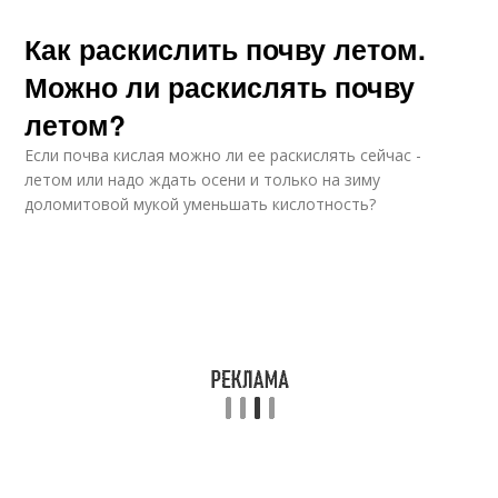
Как раскислить почву летом.
Можно ли раскислять почву
летом?
Если почва кислая можно ли ее раскислять сейчас -
летом или надо ждать осени и только на зиму
доломитовой мукой уменьшать кислотность?