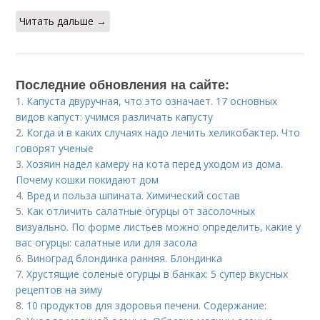
Читать дальше →
Последние обновления на сайте:
1.
Капуста двуручная, что это означает. 17 основных
видов капуст: учимся различать капусту
2.
Когда и в каких случаях надо лечить хеликобактер. Что
говорят ученые
3.
Хозяин надел камеру на кота перед уходом из дома.
Почему кошки покидают дом
4.
Вред и польза шпината. Химический состав
5.
Как отличить салатные огурцы от засолочных
визуально. По форме листьев можно определить, какие у
вас огурцы: салатные или для засола
6.
Виноград блондинка ранняя. Блондинка
7.
Хрустящие соленые огурцы в банках: 5 супер вкусных
рецептов на зиму
8.
10 продуктов для здоровья печени. Содержание: