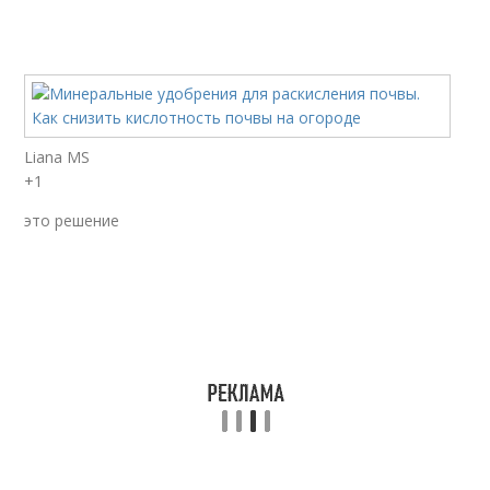
Liana MS
+1
это решение