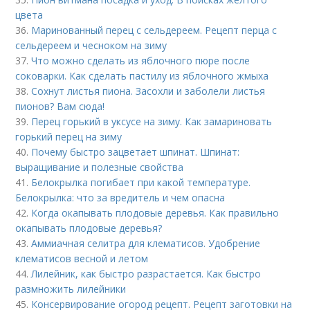
цвета
36.
Маринованный перец с сельдереем. Рецепт перца с
сельдереем и чесноком на зиму
37.
Что можно сделать из яблочного пюре после
соковарки. Как сделать пастилу из яблочного жмыха
38.
Сохнут листья пиона. Засохли и заболели листья
пионов? Вам сюда!
39.
Перец горький в уксусе на зиму. Как замариновать
горький перец на зиму
40.
Почему быстро зацветает шпинат. Шпинат:
выращивание и полезные свойства
41.
Белокрылка погибает при какой температуре.
Белокрылка: что за вредитель и чем опасна
42.
Когда окапывать плодовые деревья. Как правильно
окапывать плодовые деревья?
43.
Аммиачная селитра для клематисов. Удобрение
клематисов весной и летом
44.
Лилейник, как быстро разрастается. Как быстро
размножить лилейники
45.
Консервирование огород рецепт. Рецепт заготовки на