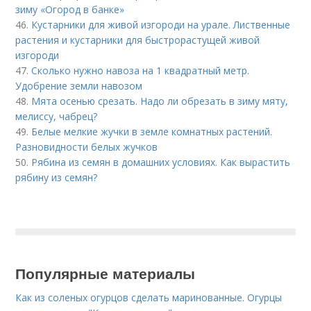
зиму «Огород в банке»
46.
Кустарники для живой изгороди на урале. Лиственные
растения и кустарники для быстрорастущей живой
изгороди
47.
Сколько нужно навоза на 1 квадратный метр.
Удобрение земли навозом
48.
Мята осенью срезать. Надо ли обрезать в зиму мяту,
мелиссу, чабрец?
49.
Белые мелкие жучки в земле комнатных растений.
Разновидности белых жучков
50.
Рябина из семян в домашних условиях. Как вырастить
рябину из семян?
Популярные материалы
Как из соленых огурцов сделать маринованные. Огурцы