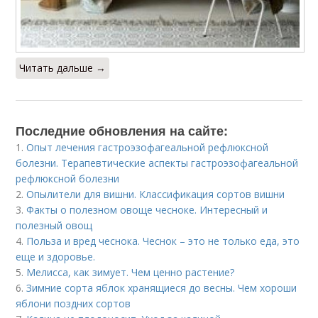
Читать дальше →
Последние обновления на сайте:
1.
Опыт лечения гастроэзофагеальной рефлюксной
болезни. Терапевтические аспекты гастроэзофагеальной
рефлюксной болезни
2.
Опылители для вишни. Классификация сортов вишни
3.
Факты о полезном овоще чесноке. Интересный и
полезный овощ
4.
Польза и вред чеснока. Чеснок – это не только еда, это
еще и здоровье.
5.
Мелисса, как зимует. Чем ценно растение?
6.
Зимние сорта яблок хранящиеся до весны. Чем хороши
яблони поздних сортов