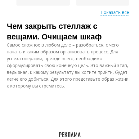
Показать все
Чем закрыть стеллаж с
Полка в яркий акцент
вещами. Очищаем шкаф
Самое сложное в любом деле – разобраться, с чего
начать и каким образом организовать процесс. Для
успеха операции, прежде всего, необходимо
сформулировать свою конечную цель. Это важный этап,
ведь зная, к какому результату вы хотите прийти, будет
легче его добиться. Для этого представьте образ жизни,
к которому вы стремитесь.