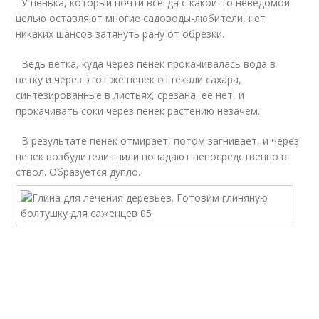
У пенька, который почти всегда с какой-то неведомой
целью оставляют многие садоводы-любители, нет
никаких шансов затянуть рану от обрезки.
Ведь ветка, куда через пенек прокачивалась вода в
ветку и через этот же пенек оттекали сахара,
синтезированные в листьях, срезана, ее нет, и
прокачивать соки через пенек растению незачем.
В результате пенек отмирает, потом загнивает, и через
пенек возбудители гнили попадают непосредственно в
ствол. Образуется дупло.