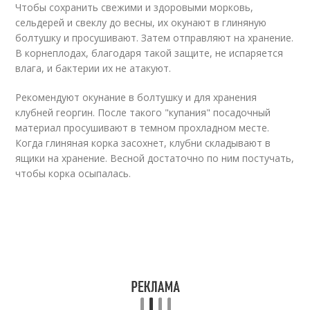
Чтобы сохранить свежими и здоровыми морковь,
сельдерей и свеклу до весны, их окунают в глиняную
болтушку и просушивают. Затем отправляют на хранение.
В корнеплодах, благодаря такой защите, не испаряется
влага, и бактерии их не атакуют.
Рекомендуют окунание в болтушку и для хранения
клубней георгин. После такого "купания" посадочный
материал просушивают в темном прохладном месте.
Когда глиняная корка засохнет, клубни складывают в
ящики на хранение. Весной достаточно по ним постучать,
чтобы корка осыпалась.