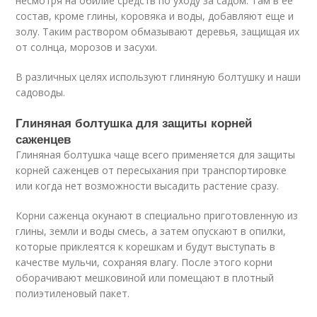
несмотря на обилие средств по уходу за садом. Там в ее
состав, кроме глины, коровяка и воды, добавляют еще и
золу. Таким раствором обмазывают деревья, защищая их
от солнца, морозов и засухи.
В различных целях используют глиняную болтушку и наши
садоводы.
Глиняная болтушка для защиты корней
саженцев
Глиняная болтушка чаще всего применяется для защиты
корней саженцев от пересыхания при транспортировке
или когда нет возможности высадить растение сразу.
Корни саженца окунают в специально приготовленную из
глины, земли и воды смесь, а затем опускают в опилки,
которые приклеятся к корешкам и будут выступать в
качестве мульчи, сохраняя влагу. После этого корни
оборачивают мешковиной или помещают в плотный
полиэтиленовый пакет.