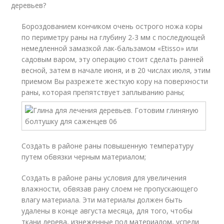
деревьев?
Бороздованием кончиком очень острого ножа коры
по периметру раны на глубину 2-3 мм с последующей
немедленной замазкой лак-бальзамом «Etisso» или
садовым варом, эту операцию стоит сделать ранней
весной, затем в начале июня, и в 20 числах июля, этим
приемом Вы разрежете жесткую кору на поверхности
раны, которая препятствует заплыванию раны;
Создать в районе раны повышенную температуру
путем обвязки черным материалом;
Создать в районе раны условия для увеличения
влажности, обвязав рану слоем не пропускающего
влагу материала. Эти материалы должен быть
удалены в конце августа месяца, для того, чтобы
ткани дерева, изнеженные под материалом, успели