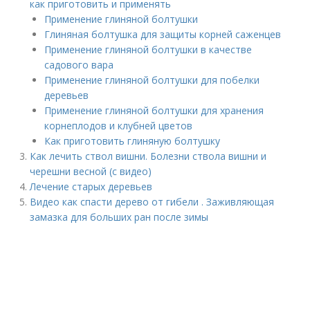
как приготовить и применять
Применение глиняной болтушки
Глиняная болтушка для защиты корней саженцев
Применение глиняной болтушки в качестве
садового вара
Применение глиняной болтушки для побелки
деревьев
Применение глиняной болтушки для хранения
корнеплодов и клубней цветов
Как приготовить глиняную болтушку
Как лечить ствол вишни. Болезни ствола вишни и
черешни весной (с видео)
Лечение старых деревьев
Видео как спасти дерево от гибели . Заживляющая
замазка для больших ран после зимы