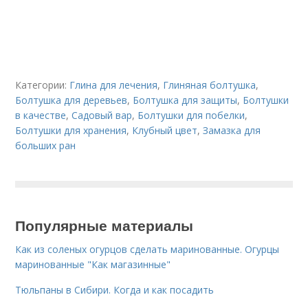
Категории:
Глина для лечения
,
Глиняная болтушка
,
Болтушка для деревьев
,
Болтушка для защиты
,
Болтушки
в качестве
,
Садовый вар
,
Болтушки для побелки
,
Болтушки для хранения
,
Клубный цвет
,
Замазка для
больших ран
Популярные материалы
Как из соленых огурцов сделать маринованные. Огурцы
маринованные "Как магазинные"
Тюльпаны в Сибири. Когда и как посадить