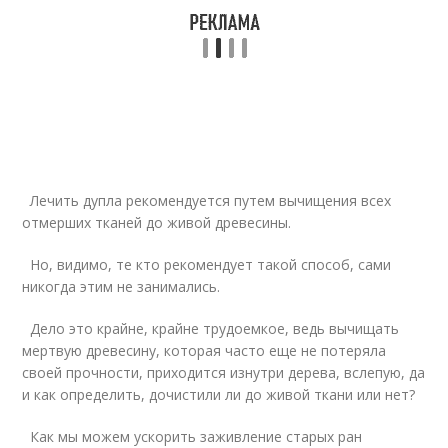
Лечить дупла рекомендуется путем вычищения всех
отмерших тканей до живой древесины.
Но, видимо, те кто рекомендует такой способ, сами
никогда этим не занимались.
Дело это крайне, крайне трудоемкое, ведь вычищать
мертвую древесину, которая часто еще не потеряла
своей прочности, приходится изнутри дерева, вслепую, да
и как определить, дочистили ли до живой ткани или нет?
Как мы можем ускорить заживление старых ран