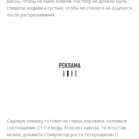
массы, чтобы не было комков. Раствор не должен быть
слишком жидким и густым, чтобы не стекал и не осыпался
после растрескивания.
Садовую замазку готовят из глины, коровяка, соломы в
соотношении 2:1:1 и воды. Если нет навоза, то в состав
можно добавить стимулятор роста Гетероауксин (1