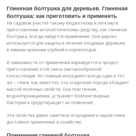
Глиняная болтушка для деревьев. Глиняная
болтушка: как приготовить и применять
На садовом участке такому бюджетному и легкому в
приготовлении антисептическому средству, как глиняная
болтушка, всегда найдется применение. Она широко
используется для защиты и лечения плодовых деревьев,
в зимнем хранении клубней и корнеплодов.
В зависимости от применения варьируется и процесс
приготовления этой смеси сметанообразной
консистенции. Но главный ингредиент всегда один и тот
же – глина. Как известно, эта осадочная порода обладает
массой полезных свойств. Она пластичная,
водонепроницаемая, устраняет болезнетворные
бактерии и предотвращает их появление.
Эти свойства давно заметили огородники и нашли глине
достойное применение в хозяйстве.
Применение глиняной болтушки