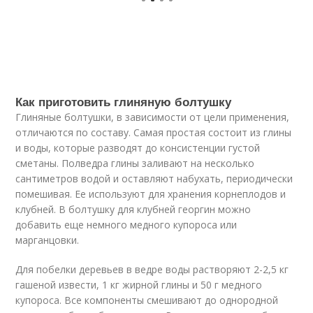
Как приготовить глиняную болтушку
Глиняные болтушки, в зависимости от цели применения,
отличаются по составу. Самая простая состоит из глины
и воды, которые разводят до консистенции густой
сметаны. Полведра глины заливают на несколько
сантиметров водой и оставляют набухать, периодически
помешивая. Ее используют для хранения корнеплодов и
клубней. В болтушку для клубней георгин можно
добавить еще немного медного купороса или
марганцовки.
Для побелки деревьев в ведре воды растворяют 2-2,5 кг
гашеной извести, 1 кг жирной глины и 50 г медного
купороса. Все компоненты смешивают до однородной