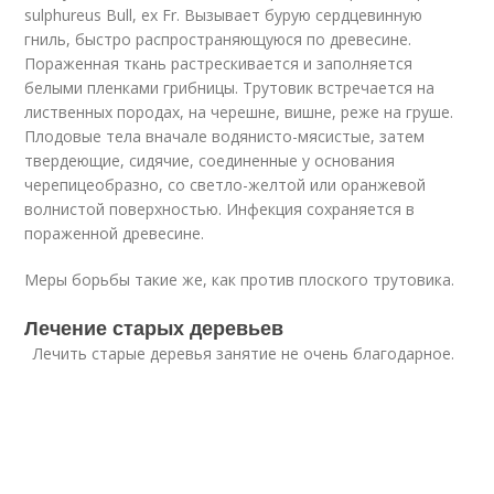
sulphureus Bull, ex Fr. Вызывает бурую сердцевинную
гниль, быстро распространяющуюся по древесине.
Пораженная ткань растрескивается и заполняется
белыми пленками грибницы. Трутовик встречается на
лиственных породах, на черешне, вишне, реже на груше.
Плодовые тела вначале водянисто-мясистые, затем
твердеющие, сидячие, соединенные у основания
черепицеобразно, со светло-желтой или оранжевой
волнистой поверхностью. Инфекция сохраняется в
пораженной древесине.
Меры борьбы такие же, как против плоского трутовика.
Лечение старых деревьев
Лечить старые деревья занятие не очень благодарное.