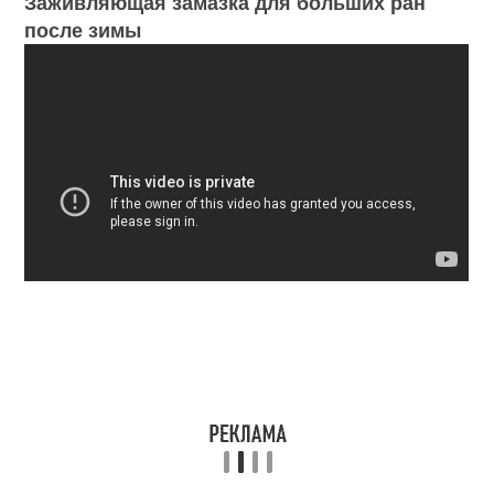
Заживляющая замазка для больших ран
после зимы