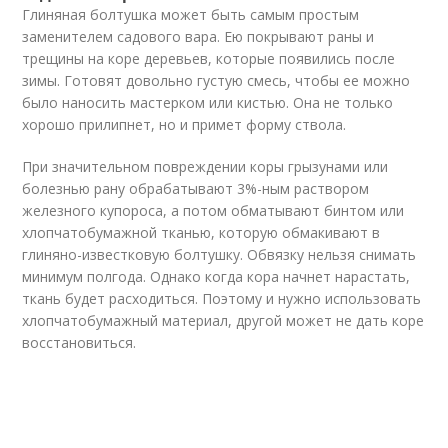
Глиняная болтушка может быть самым простым
заменителем садового вара. Ею покрывают раны и
трещины на коре деревьев, которые появились после
зимы. Готовят довольно густую смесь, чтобы ее можно
было наносить мастерком или кистью. Она не только
хорошо прилипнет, но и примет форму ствола.
При значительном повреждении коры грызунами или
болезнью рану обрабатывают 3%-ным раствором
железного купороса, а потом обматывают бинтом или
хлопчатобумажной тканью, которую обмакивают в
глиняно-известковую болтушку. Обвязку нельзя снимать
минимум полгода. Однако когда кора начнет нарастать,
ткань будет расходиться. Поэтому и нужно использовать
хлопчатобумажный материал, другой может не дать коре
восстановиться.