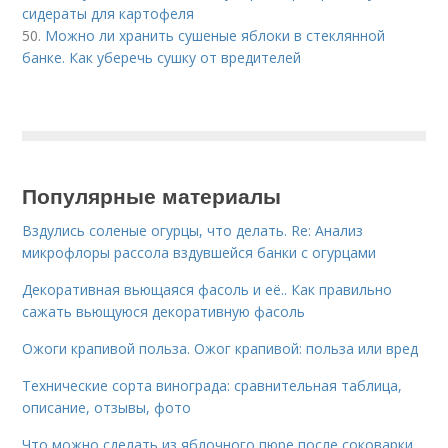
сидераты для картофеля
50.
Можно ли хранить сушеные яблоки в стеклянной
банке. Как уберечь сушку от вредителей
Популярные материалы
Вздулись соленые огурцы, что делать. Re: Анализ
микрофлоры рассола вздувшейся банки с огурцами
Декоративная вьющаяся фасоль и её.. Как правильно
сажать вьющуюся декоративную фасоль
Ожоги крапивой польза. Ожог крапивой: польза или вред
Технические сорта винограда: сравнительная таблица,
описание, отзывы, фото
Что можно сделать из яблочного пюре после соковарки.