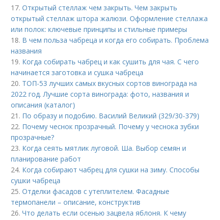
17.
Открытый стеллаж чем закрыть. Чем закрыть
открытый стеллаж штора жалюзи. Оформление стеллажа
или полок: ключевые принципы и стильные примеры
18.
В чем польза чабреца и когда его собирать. Проблема
названия
19.
Когда собирать чабрец и как сушить для чая. С чего
начинается заготовка и сушка чабреца
20.
ТОП-53 лучших самых вкусных сортов винограда на
2022 год. Лучшие сорта винограда: фото, названия и
описания (каталог)
21.
По образу и подобию. Василий Великий (329/30-379)
22.
Почему чеснок прозрачный. Почему у чеснока зубки
прозрачные?
23.
Когда сеять мятлик луговой. Ша. Выбор семян и
планирование работ
24.
Когда собирают чабрец для сушки на зиму. Способы
сушки чабреца
25.
Отделки фасадов с утеплителем. Фасадные
термопанели – описание, конструктив
26.
Что делать если осенью зацвела яблоня. К чему