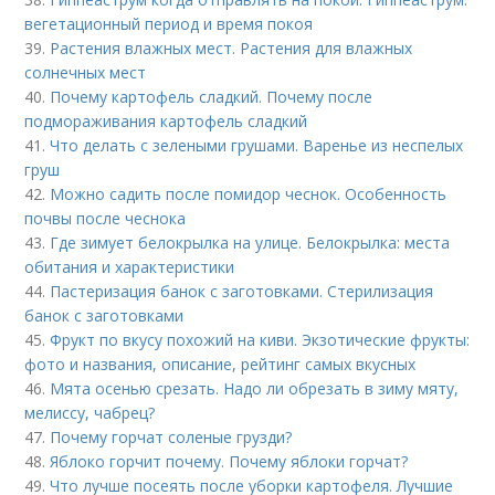
вегетационный период и время покоя
39.
Растения влажных мест. Растения для влажных
солнечных мест
40.
Почему картофель сладкий. Почему после
подмораживания картофель сладкий
41.
Что делать с зелеными грушами. Варенье из неспелых
груш
42.
Можно садить после помидор чеснок. Особенность
почвы после чеснока
43.
Где зимует белокрылка на улице. Белокрылка: места
обитания и характеристики
44.
Пастеризация банок с заготовками. Стерилизация
банок с заготовками
45.
Фрукт по вкусу похожий на киви. Экзотические фрукты:
фото и названия, описание, рейтинг самых вкусных
46.
Мята осенью срезать. Надо ли обрезать в зиму мяту,
мелиссу, чабрец?
47.
Почему горчат соленые грузди?
48.
Яблоко горчит почему. Почему яблоки горчат?
49.
Что лучше посеять после уборки картофеля. Лучшие