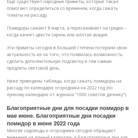
Ещё существуют народные приметы, которые также
помогают определиться со временем, когда сажать
томаты на рассаду.
Помидоры сажают 8 марта, а пересаживают на грядки –
когда начнёт цвести сирень или жёлтая акация.
Эти приметы сегодня в большей степени потеряли свою
актуальность из-за того, что появилась возможность
сделать дополнительную подсветку и тем самым
продлить световой день.
Ниже приведены таблицы, когда сажать помидоры на
рассаду по календарю огородника на 2022 год (по
лунному календарю от журнала “1000 советов дачнику”).
Благоприятные дни для посадки помидор в
мае июне. Благоприятные дни посадки
помидор в июне 2022 года
Многие садоводы и огородники сегодня обращают
внимание на лунный календарь и благоприятные дни для