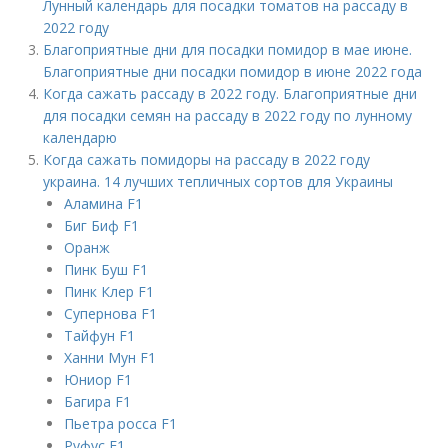
Лунный календарь для посадки томатов на рассаду в
2022 году
Благоприятные дни для посадки помидор в мае июне.
Благоприятные дни посадки помидор в июне 2022 года
Когда сажать рассаду в 2022 году. Благоприятные дни
для посадки семян на рассаду в 2022 году по лунному
календарю
Когда сажать помидоры на рассаду в 2022 году
украина. 14 лучших тепличных сортов для Украины
Аламина F1
Биг Биф F1
Оранж
Пинк Буш F1
Пинк Клер F1
Супернова F1
Тайфун F1
Ханни Мун F1
Юниор F1
Багира F1
Пьетра росса F1
Руфус F1