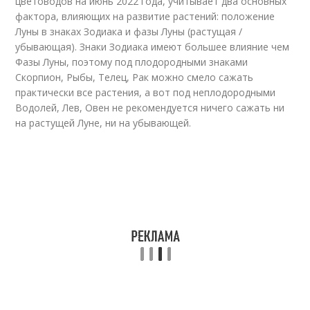
цветоводов на июнь 2022 года, учитывает два основных
фактора, влияющих на развитие растений: положение
Луны в знаках Зодиака и фазы Луны (растущая /
убывающая). Знаки Зодиака имеют большее влияние чем
Фазы Луны, поэтому под плодородными знаками
Скорпион, Рыбы, Телец, Рак можно смело сажать
практически все растения, а вот под неплодородными
Водолей, Лев, Овен не рекомендуется ничего сажать ни
на растущей Луне, ни на убывающей.