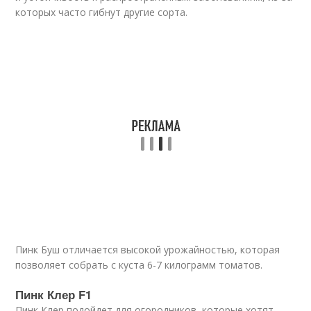
которых часто гибнут другие сорта.
Пинк Буш отличается высокой урожайностью, которая
позволяет собрать с куста 6-7 килограмм томатов.
Пинк Клер F1
Пинк Клер подойдет для огородников, которые хотят