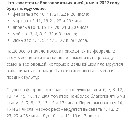
Что касается неблагоприятных дней, ими в 2022 году
будут следующие:
февраль это 10, 11, 21, 22 и 26 числа;
март это 9-11, 19-21, 25 и 26 числа;
апрель это 4, 15-17, 20, 21 и 30 числа;
май это 3, 4, 8, 9, 30 и 31 числа;
июнь это 1, 4, 5, 14,15, 27 и 28 числа.
Чаще всего начало посева приходится на февраль. В
этом месяце обычно начинают высевать на рассаду
семена тех овощей, которые в дальнейшем планируется
выращивать в теплице. Также высеваются семена и
поздних культур.
Огурцы в феврале высевают в следующие дни: 6, 7, 8, 12,
13, 14, 15, 16, 17. Для томатов наиболее благоприятными
станут 6, 7, 8, 12, 13, 16 и 17 числа. Перец высевается 10,
17 и 21 числа. Чеснок рекомендуется высевать 1, 12, 21,
25, 27 и 28 числа. Лук 10, 14, 15, 16 и 17 числа.