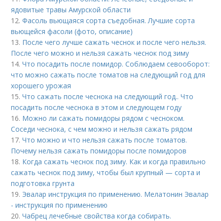
ядовитые травы Амурской области
12.
Фасоль вьющаяся сорта съедобная. Лучшие сорта
вьющейся фасоли (фото, описание)
13.
После чего лучше сажать чеснок и после чего нельзя.
После чего можно и нельзя сажать чеснок под зиму
14.
Что посадить после помидор. Соблюдаем севооборот:
что можно сажать после томатов на следующий год для
хорошего урожая
15.
Что сажать после чеснока на следующий год.. Что
посадить после чеснока в этом и следующем году
16.
Можно ли сажать помидоры рядом с чесноком.
Соседи чеснока, с чем можно и нельзя сажать рядом
17.
Что можно и что нельзя сажать после томатов.
Почему нельзя сажать помидоры после помидоров
18.
Когда сажать чеснок под зиму. Как и когда правильно
сажать чеснок под зиму, чтобы был крупный — сорта и
подготовка грунта
19.
Эвалар инструкция по применению. Мелатонин Эвалар
- инструкция по применению
20.
Чабрец лечебные свойства когда собирать.