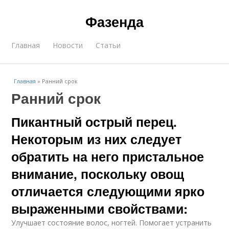
Фазенда
Главная
Новости
Статьи
Главная
»
Ранний срок
Ранний срок
Пикантный острый перец.
Некоторым из них следует
обратить на него пристальное
внимание, поскольку овощ
отличается следующими ярко
выраженными свойствами:
Улучшает состояние волос, ногтей. Помогает устранить