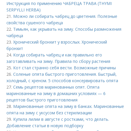
Инструкция по применению ЧАБРЕЦА ТРАВА (THYMI
SERPYLLI HERBA)
21.
Можно ли собирать чабрец до цветения. Полезные
свойства сушеного чабреца
22.
Тимьян, как укрывать на зиму. Способы размножения
чабреца
23.
Хронический бронхит у взрослых. Хронический
бронхит
24.
Когда собирать чабрец и как правильно его
заготавливать на зиму. Правила по сбору растения
25.
Кот стал странно себя вести. Возможные причины
26.
Соленые опята быстрого приготовления. Быстрый,
холодный, с хреном. 5 способов консервировать опята
27.
Семь рецептов маринованных опят. Опята
маринованные на зиму в домашних условиях — 6
рецептов быстрого приготовления
28.
Маринованные опята на зиму в банках. Маринованные
опята на зиму с уксусом без стерилизации
29.
Купила лилии в августе с ростками, что делать.
Добавление статьи в новую подборку