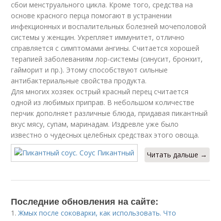
сбои менструального цикла. Кроме того, средства на
основе красного перца помогают в устранении
инфекционных и воспалительных болезней мочеполовой
системы у женщин. Укрепляет иммунитет, отлично
справляется с симптомами ангины. Считается хорошей
терапией заболеваниям лор-системы (синусит, бронхит,
гайморит и пр.). Этому способствуют сильные
антибактериальные свойства продукта.
Для многих хозяек острый красный перец считается
одной из любимых приправ. В небольшом количестве
перчик дополняет различные блюда, придавая пикантный
вкус мясу, супам, маринадам. Издревле уже было
известно о чудесных целебных средствах этого овоща.
Читать дальше →
Последние обновления на сайте:
1.
Жмых после соковарки, как использовать. Что